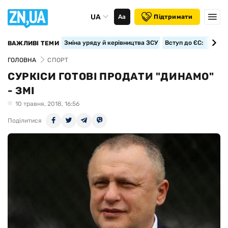
UA
Аа
Підтримати
Зміна уряду й керівництва ЗСУ
Вступ до ЄС: класте
ВАЖЛИВІ ТЕМИ
ГОЛОВНА
СПОРТ
СУРКІСИ ГОТОВІ ПРОДАТИ "ДИНАМО"
- ЗМІ
10 травня, 2018, 16:56
Поділитися