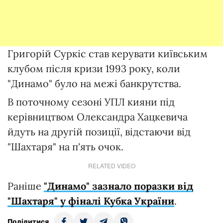
Григорій Суркіс став керувати київським
клубом після кризи 1993 року, коли
"Динамо" було на межі банкрутства.
В поточному сезоні УПЛ кияни під
керівництвом Олександра Хацкевича
йдуть на другій позиції, відстаючи від
"Шахтаря" на п'ять очок.
RELATED VIDEO
Раніше
"Динамо" зазнало поразки від
"Шахтаря" у фіналі Кубка України
.
Поділитися