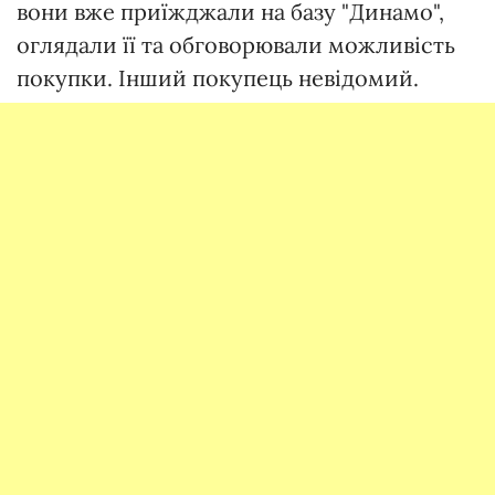
вони вже приїжджали на базу "Динамо",
оглядали її та обговорювали можливість
покупки. Інший покупець невідомий.