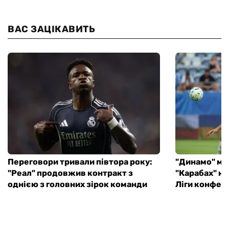
ВАС ЗАЦІКАВИТЬ
Переговори тривали півтора року:
"Динамо" мі
"Реал" продовжив контракт з
"Карабах" на
однією з головних зірок команди
Ліги конфер