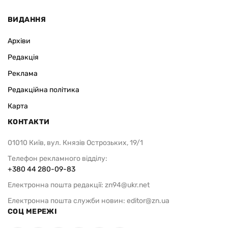
ВИДАННЯ
Архіви
Редакція
Реклама
Редакційна політика
Карта
КОНТАКТИ
01010 Київ, вул. Князів Острозьких, 19/1
Телефон рекламного відділу:
+380 44 280-09-83
Електронна пошта редакції:
zn94@ukr.net
Електронна пошта служби новин:
editor@zn.ua
СОЦ МЕРЕЖІ