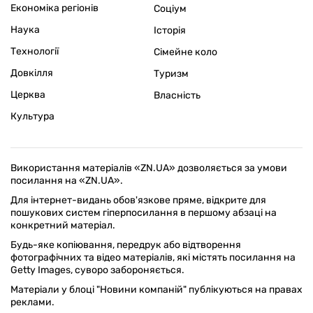
Економіка регіонів
Соціум
Наука
Історія
Технології
Сімейне коло
Довкілля
Туризм
Церква
Власність
Культура
Використання матеріалів «ZN.UA» дозволяється за умови
посилання на «ZN.UA».
Для інтернет-видань обов'язкове пряме, відкрите для
пошукових систем гіперпосилання в першому абзаці на
конкретний матеріал.
Будь-яке копіювання, передрук або відтворення
фотографічних та відео матеріалів, які містять посилання на
Getty Images, суворо забороняється.
Матеріали у блоці "Новини компаній" публікуються на правах
реклами.