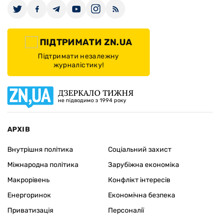
ПІДТРИМАТИ ZN.UA
Підтримати незалежну
журналістику!
ДЗЕРКАЛО ТИЖНЯ
не підводимо з 1994 року
АРХІВ
Внутрішня політика
Соціальний захист
Міжнародна політика
Зарубіжна економіка
Макрорівень
Конфлікт інтересів
Енергоринок
Економічна безпека
Приватизація
Персоналії