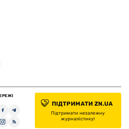
ЕРЕЖІ
ПІДТРИМАТИ ZN.UA
Підтримати незалежну
журналістику!