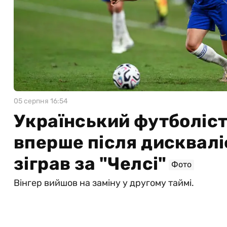
05 серпня 16:54
Український футболіс
вперше після дисквалі
зіграв за "Челсі"
Фото
Вінгер вийшов на заміну у другому таймі.