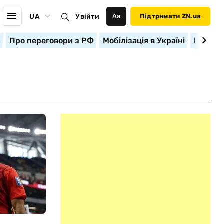
UA
Увійти
Аа
Підтримати ZN.ua
а
Про переговори з РФ
Мобілізація в Україні
Корисн