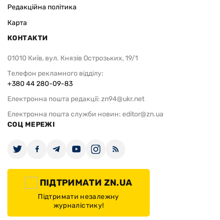
Редакційна політика
Карта
КОНТАКТИ
01010 Київ, вул. Князів Острозьких, 19/1
Телефон рекламного відділу:
+380 44 280-09-83
Електронна пошта редакції:
zn94@ukr.net
Електронна пошта служби новин:
editor@zn.ua
СОЦ МЕРЕЖІ
ПІДТРИМАТИ ZN.UA
Підтримати незалежну
журналістику!