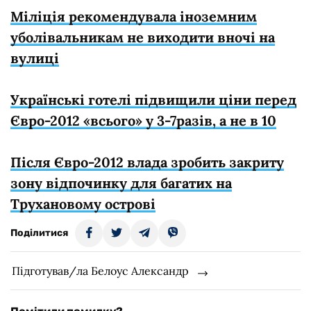
Міліція рекомендувала іноземним
уболівальникам не виходити вночі на
вулиці
Українські готелі підвищили ціни перед
Євро-2012 «всього» у 3-7разів, а не в 10
Після Євро-2012 влада зробить закриту
зону відпочинку для багатих на
Трухановому острові
Поділитися
Підготував/ла Белоус Александр