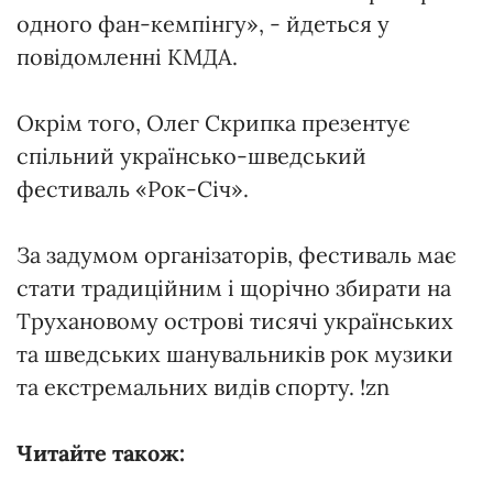
одного фан-кемпінгу», - йдеться у
повідомленні КМДА.
Окрім того, Олег Скрипка презентує
спільний українсько-шведський
фестиваль «Рок-Січ».
За задумом організаторів, фестиваль має
стати традиційним і щорічно збирати на
Трухановому острові тисячі українських
та шведських шанувальників рок музики
та екстремальних видів спорту. !zn
Читайте також: