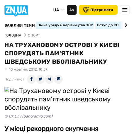
UA
Аа
Підтримати
Зміна уряду й керівництва ЗСУ
Вступ до ЄС: класте
ВАЖЛИВІ ТЕМИ
ГОЛОВНА
СПОРТ
НА ТРУХАНОВОМУ ОСТРОВІ У КИЄВІ
СПОРУДЯТЬ ПАМ'ЯТНИК
ШВЕДСЬКОМУ ВБОЛІВАЛЬНИКУ
10 жовтня, 2012, 10:57
Поділитися
© Ok.Lviv (panoramio.com)
У місці рекордного скупчення