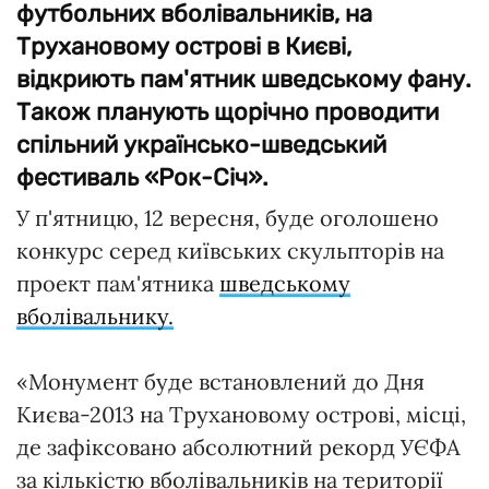
футбольних вболівальників, на
Трухановому острові в Києві,
відкриють пам'ятник шведському фану.
Також планують щорічно проводити
спільний українсько-шведський
фестиваль «Рок-Січ».
У п'ятницю, 12 вересня, буде оголошено
конкурс серед київських скульпторів на
проект пам'ятника
шведському
вболівальнику.
«Монумент буде встановлений до Дня
Києва-2013 на Трухановому острові, місці,
де зафіксовано абсолютний рекорд УЄФА
за кількістю вболівальників на території