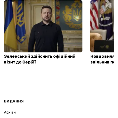
Зеленський здійснить офіційний
Нова хвиля 
візит до Сербії
звільнив пос
ВИДАННЯ
Архіви