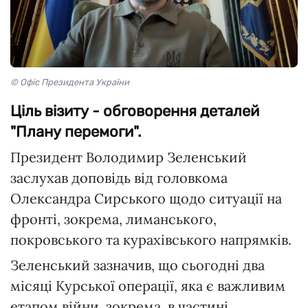
© Офіс Президента України
Ціль візиту - обговорення деталей
"Плану перемоги".
Президент Володимир Зеленський
заслухав доповідь від головкома
Олександра Сирського щодо ситуації на
фронті, зокрема, лиманського,
покровського та курахівського напрямків.
Зеленський зазначив, що сьогодні два
місяці Курської операції, яка є важливим
етапом війни, зокрема, в частині