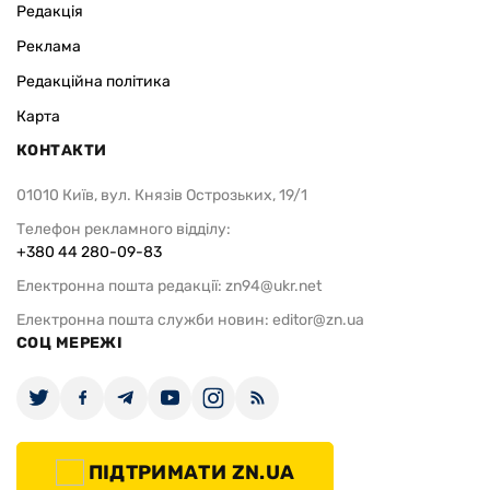
Редакція
Реклама
Редакційна політика
Карта
КОНТАКТИ
01010 Київ, вул. Князів Острозьких, 19/1
Телефон рекламного відділу:
+380 44 280-09-83
Електронна пошта редакції:
zn94@ukr.net
Електронна пошта служби новин:
editor@zn.ua
СОЦ МЕРЕЖІ
ПІДТРИМАТИ ZN.UA