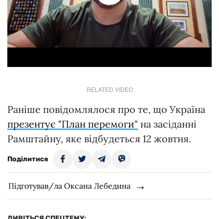
RELATED VIDEO
Раніше повідомлялося про те, що Україна
презентує "План перемоги"
на засіданні
Рамштайну, яке відбудеться 12 жовтня.
Поділитися
Підготував/ла Оксана Лебедина
ДИВІТЬСЯ СПЕЦТЕМУ: