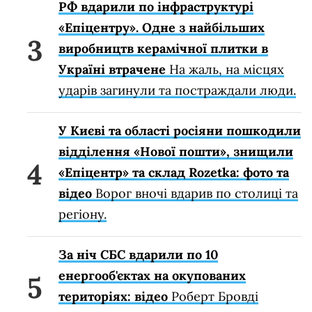
РФ вдарили по інфраструктурі
«Епіцентру». Одне з найбільших
виробництв керамічної плитки в
Україні втрачене
На жаль, на місцях
ударів загинули та постраждали люди.
У Києві та області росіяни пошкодили
відділення «Нової пошти», знищили
«Епіцентр» та склад Rozetka: фото та
відео
Ворог вночі вдарив по столиці та
регіону.
За ніч СБС вдарили по 10
енергооб'єктах на окупованих
територіях: відео
Роберт Бровді