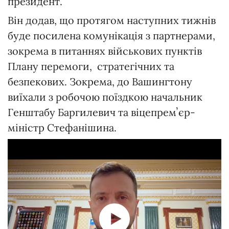
президент.
Він додав, що протягом наступних тижнів
буде посилена комунікація з партнерами,
зокрема в питаннях військових пунктів
Плану перемоги, стратегічних та
безпекових. Зокрема, до Вашингтону
виїхали з робочою поїздкою начальник
Генштабу Баргилевич та віцепремʼєр-
міністр Стефанішина.