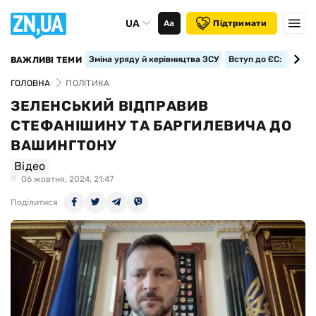
UA
Аа
Підтримати
Зміна уряду й керівництва ЗСУ
Вступ до ЄС: класте
ВАЖЛИВІ ТЕМИ
ГОЛОВНА
ПОЛІТИКА
ЗЕЛЕНСЬКИЙ ВІДПРАВИВ
СТЕФАНІШИНУ ТА БАРГИЛЕВИЧА ДО
ВАШИНГТОНУ
Відео
06 жовтня, 2024, 21:47
Поділитися