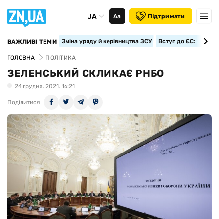
UA
Аа
Підтримати
Зміна уряду й керівництва ЗСУ
Вступ до ЄС: класте
ВАЖЛИВІ ТЕМИ
ГОЛОВНА
ПОЛІТИКА
ЗЕЛЕНСЬКИЙ СКЛИКАЄ РНБО
24 грудня, 2021, 16:21
Поділитися