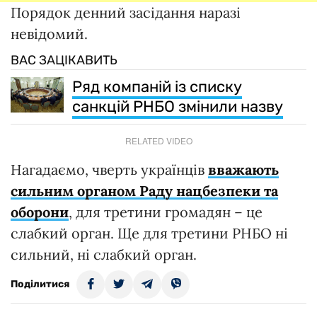
Порядок денний засідання наразі
невідомий.
ВАС ЗАЦІКАВИТЬ
Ряд компаній із списку
санкцій РНБО змінили назву
RELATED VIDEO
Нагадаємо, чверть українців
вважають
сильним органом Раду нацбезпеки та
оборони
, для третини громадян – це
слабкий орган. Ще для третини РНБО ні
сильний, ні слабкий орган.
Поділитися