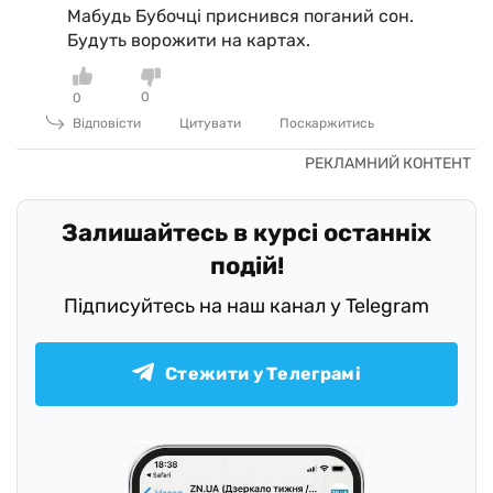
Мабудь Бубочці приснився поганий сон.
Будуть ворожити на картах.
0
0
Відповісти
Цитувати
Поскаржитись
Залишайтесь в курсі останніх
подій!
Підписуйтесь на наш канал у Telegram
Стежити у Телеграмі