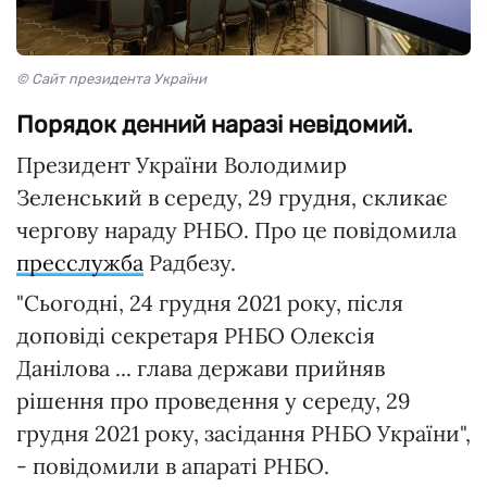
© Сайт президента України
Порядок денний наразі невідомий.
Президент України Володимир
Зеленський в середу, 29 грудня, скликає
чергову нараду РНБО. Про це повідомила
пресслужба
Радбезу.
"Сьогодні, 24 грудня 2021 року, після
доповіді секретаря РНБО Олексія
Данілова ... глава держави прийняв
рішення про проведення у середу, 29
грудня 2021 року, засідання РНБО України",
- повідомили в апараті РНБО.