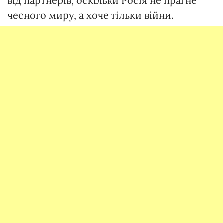
від партнерів, оскільки Росія не прагне
чесного миру, а хоче тільки війни.