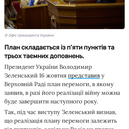
© Офіс президента України
План складається із п'яти пунктів та
трьох таємних доповнень.
Президент України Володимир
Зеленський 16 жовтня
представив
у
Верховній Раді план перемоги, в якому
заявив, в разі його реалізації війну можна
буде завершити наступного року.
Так, під час виступу Зеленський визнав,
що реалізація плану перемоги залежить