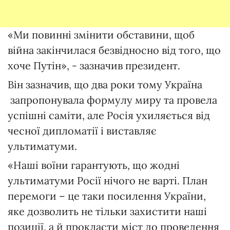
«Ми повинні змінити обставини, щоб
війна закінчилася безвідносно від того, що
хоче Путін», - зазначив президент.
Він зазначив, що два роки тому Україна
запропонувала формулу миру та провела
успішні саміти, але Росія ухиляється від
чесної дипломатії і виставляє
ультиматуми.
«Наші воїни гарантують, що жодні
ультиматуми Росії нічого не варті. План
перемоги – це таки посилення України,
яке дозволить не тільки захистити наші
позиції, а й прокласти міст до проведення