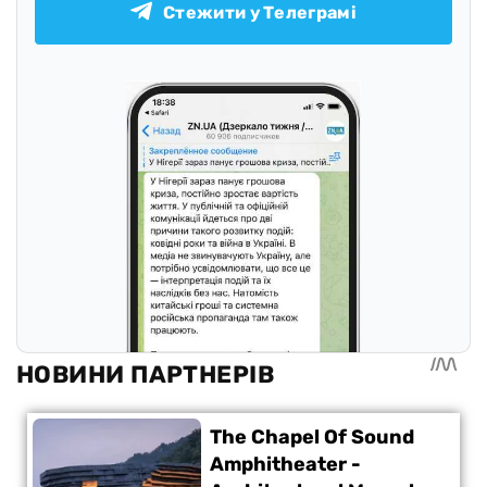
Стежити у Телеграмі