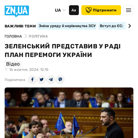
UA
Аа
Підтримати
Зміна уряду й керівництва ЗСУ
Вступ до ЄС: класте
ВАЖЛИВІ ТЕМИ
ГОЛОВНА
ПОЛІТИКА
ЗЕЛЕНСЬКИЙ ПРЕДСТАВИВ У РАДІ
ПЛАН ПЕРЕМОГИ УКРАЇНИ
Відео
16 жовтня, 2024, 12:15
Поділитися