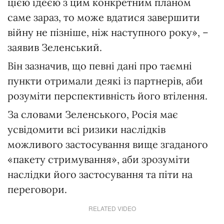
цією ідеєю з цим конкретним планом
саме зараз, то може вдатися завершити
війну не пізніше, ніж наступного року», –
заявив Зеленський.
Він зазначив, що певні дані про таємні
пункти отримали деякі із партнерів, аби
розуміти перспективність його втілення.
За словами Зеленського, Росія має
усвідомити всі ризики наслідків
можливого застосування вище згаданого
«пакету стримування», аби зрозуміти
наслідки його застосування та піти на
переговори.
RELATED VIDEO