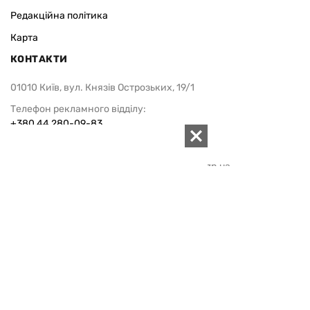
Реклама
Редакційна політика
Карта
КОНТАКТИ
01010 Київ, вул. Князів Острозьких, 19/1
Телефон рекламного відділу:
+380 44 280-09-83
Електронна пошта редакції:
zn94@ukr.net
Електронна пошта служби новин:
editor@zn.ua
СОЦ МЕРЕЖІ
ПІДТРИМАТИ ZN.UA
Підтримати незалежну