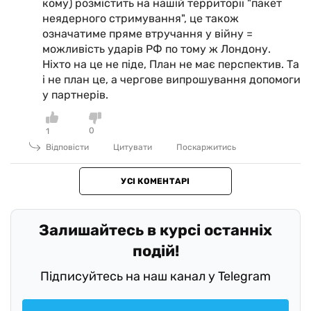
кому) розмістить на нашій территорії "пакет
неядерного стримування", це також
означатиме пряме втручання у війну =
можливість ударів РФ по тому ж Лондону.
Ніхто на це не піде, План не має перспектив. Та
і не план це, а чергове випрошування допомоги
у партнерів.
0
1
Відповісти
Цитувати
Поскаржитись
УСІ КОМЕНТАРІ
Залишайтесь в курсі останніх
подій!
Підписуйтесь на наш канал у Telegram