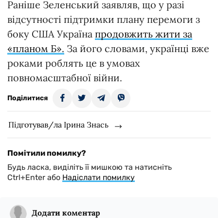
Раніше Зеленський заявляв, що у разі
відсутності підтримки плану перемоги з
боку США Україна
продовжить жити за
«планом Б».
За його словами, українці вже
роками роблять це в умовах
повномасштабної війни.
Поділитися
Підготував/ла Ірина Знась
Помітили помилку?
Будь ласка, виділіть її мишкою та натисніть
Ctrl+Enter або
Надіслати помилку
Додати коментар