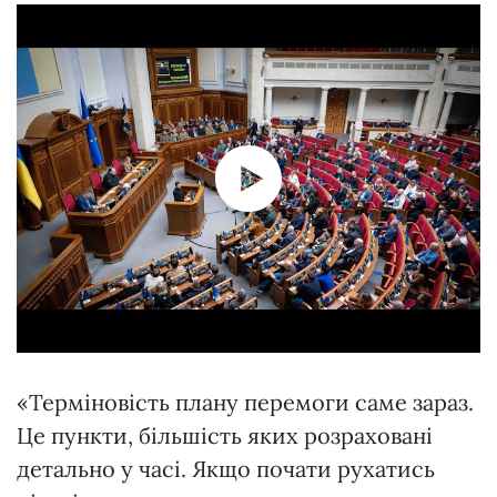
«Терміновість плану перемоги саме зараз.
Це пункти, більшість яких розраховані
детально у часі. Якщо почати рухатись