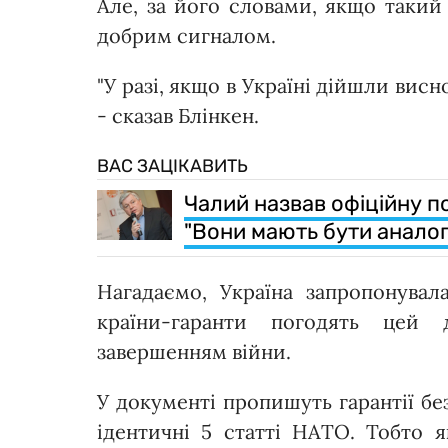
Але, за його словами, якщо такий 
добрим сигналом.
"У разі, якщо в Україні дійшли висно
- сказав Блінкен.
ВАС ЗАЦІКАВИТЬ
Чалий назвав офіційну п
"Вони мають бути аналогі
Нагадаємо, Україна запропонувал
країни-гаранти погодять цей
завершенням війни.
У документі пропишуть гарантії бе
ідентичні 5 статті НАТО. Тобто я