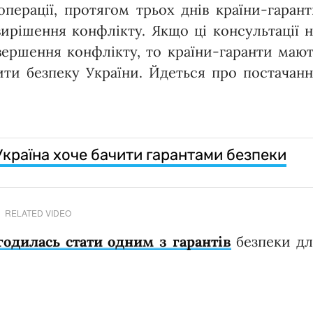
операції, протягом трьох днів країни-гаран
вирішення конфлікту. Якщо ці консультації 
ершення конфлікту, то країни-гаранти маю
ти безпеку України. Йдеться про постачан
 Україна хоче бачити гарантами безпеки
RELATED VIDEO
годилась стати одним з гарантів
безпеки дл