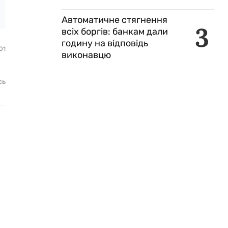
Автоматичне стягнення
3
всіх боргів: банкам дали
годину на відповідь
01
виконавцю
сь