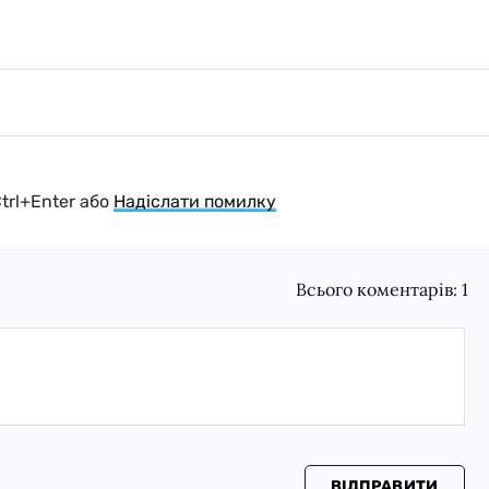
Ctrl+Enter або
Надіслати помилку
Всього коментарів:
1
ВІДПРАВИТИ