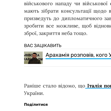
військового нападу чи військової 
мають зібрати консультації щодо 
призведуть до дипломатичного зав
зробити все можливе, щоб віднови
зброї, закриття неба тощо.
ВАС ЗАЦІКАВИТЬ
Арахамія розповів, кого
Раніше стало відомо, що
Італія по
України.
Поділитися