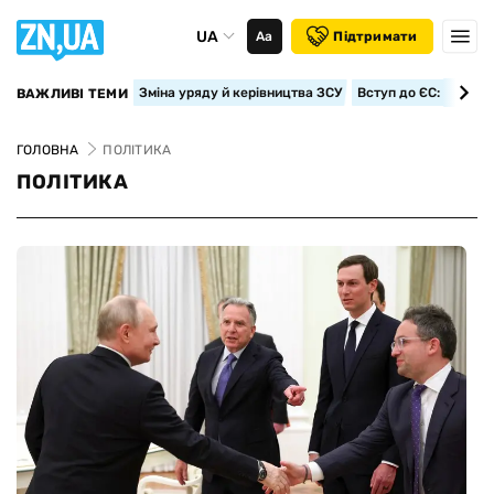
UA
Аа
Підтримати
Зміна уряду й керівництва ЗСУ
Вступ до ЄС: класте
ВАЖЛИВІ ТЕМИ
ГОЛОВНА
ПОЛІТИКА
ПОЛІТИКА