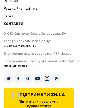
Реклама
Редакційна політика
Карта
КОНТАКТИ
01010 Київ, вул. Князів Острозьких, 19/1
Телефон рекламного відділу:
+380 44 280-09-83
Електронна пошта редакції:
zn94@ukr.net
Електронна пошта служби новин:
editor@zn.ua
СОЦ МЕРЕЖІ
ПІДТРИМАТИ ZN.UA
Підтримати незалежну
журналістику!