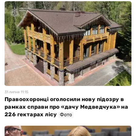
31 липня 11:15
Правоохоронці оголосили нову підозру в
рамках справи про «дачу Медведчука» на
226 гектарах лісу
Фото