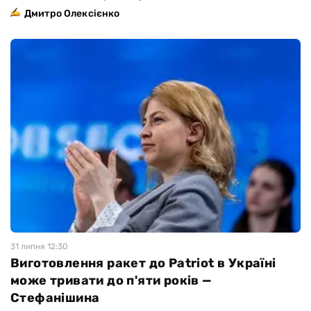
Дмитро Олексієнко
31 липня 12:30
Виготовлення ракет до Patriot в Україні
може тривати до п'яти років —
Стефанішина