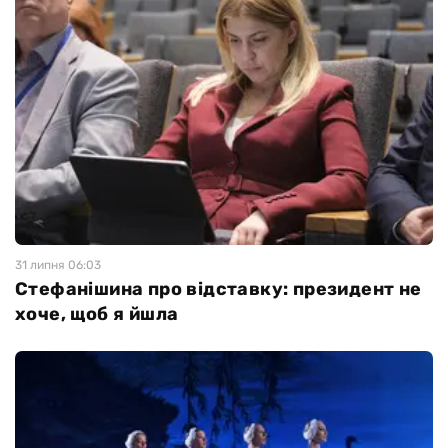
31 липня 06:03
Стефанішина про відставку: президент не
хоче, щоб я йшла