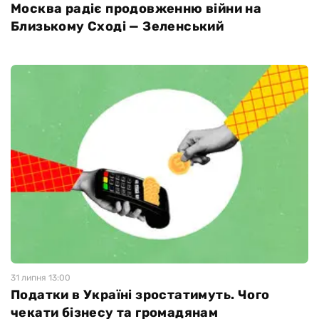
Москва радіє продовженню війни на
Близькому Сході — Зеленський
31 липня 13:00
Податки в Україні зростатимуть. Чого
чекати бізнесу та громадянам