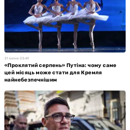
31 липня 03:49
«Проклятий серпень» Путіна: чому саме
цей місяць може стати для Кремля
найнебезпечнішим