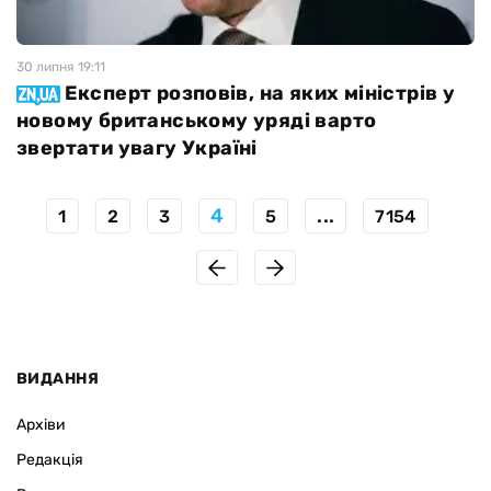
30 липня 19:11
Експерт розповів, на яких міністрів у
новому британському уряді варто
звертати увагу Україні
4
...
1
2
3
5
7154
ВИДАННЯ
Архіви
Редакція