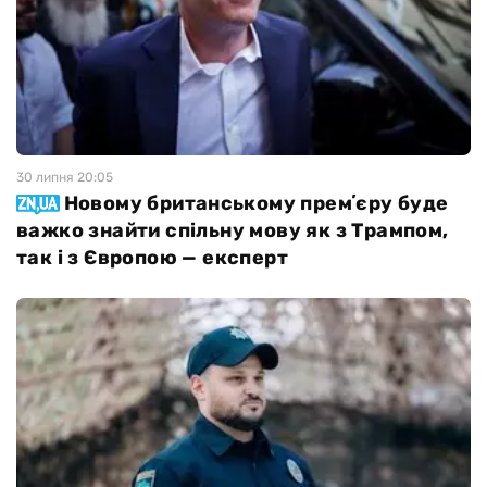
30 липня 20:05
Новому британському премʼєру буде
важко знайти спільну мову як з Трампом,
так і з Європою — експерт