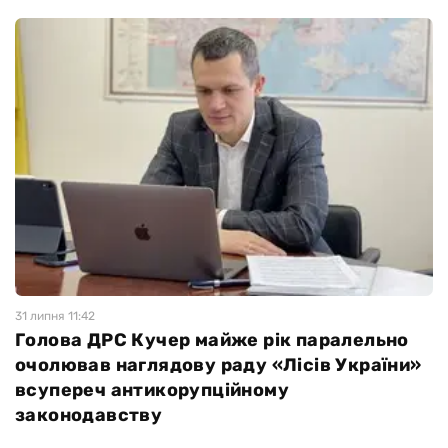
31 липня 11:42
Голова ДРС Кучер майже рік паралельно
очолював наглядову раду «Лісів України»
всупереч антикорупційному
законодавству