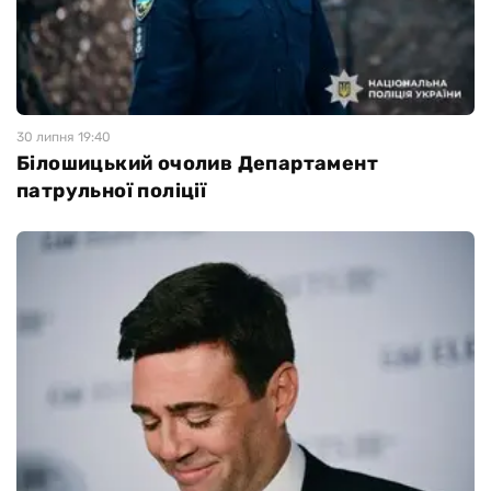
30 липня 19:40
Білошицький очолив Департамент
патрульної поліції