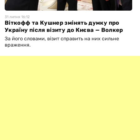
31 липня 16:12
Віткофф та Кушнер змінять думку про
Україну після візиту до Києва — Волкер
За його словами, візит справить на них сильне
враження.