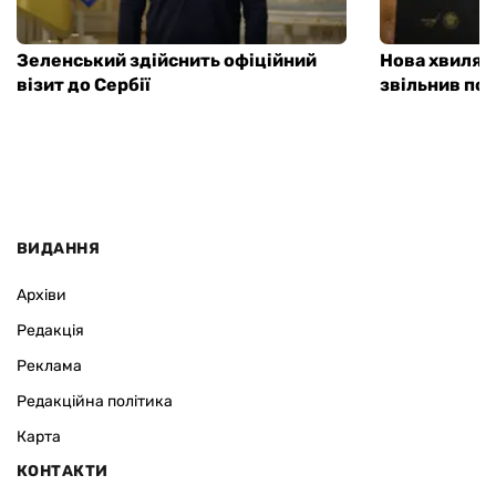
Зеленський здійснить офіційний
Нова хвиля 
візит до Сербії
звільнив пос
ВИДАННЯ
Архіви
Редакція
Реклама
Редакційна політика
Карта
КОНТАКТИ