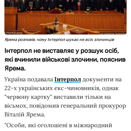
Ярема розповів, чому Інтерпол шукає не всіх злочинців
Інтерпол не виставляє у розшук осіб,
які вчинили військові злочини, пояснив
Ярема.
Україна подавала
Інтерпол
документи на
22-х українських екс-чиновників, однак
"червону картку" виставили тільки на
вісьмох, повідомив генеральний прокурор
Віталій Ярема.
"Особи, які оголошені в міжнародний