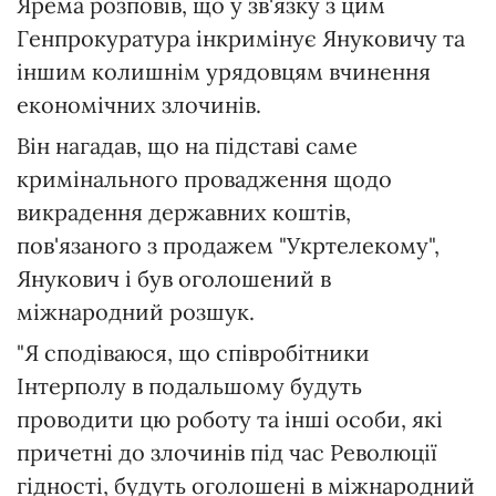
Ярема розповів, що у зв'язку з цим
Генпрокуратура інкримінує Януковичу та
іншим колишнім урядовцям вчинення
економічних злочинів.
Він нагадав, що на підставі саме
кримінального провадження щодо
викрадення державних коштів,
пов'язаного з продажем "Укртелекому",
Янукович і був оголошений в
міжнародний розшук.
"Я сподіваюся, що співробітники
Інтерполу в подальшому будуть
проводити цю роботу та інші особи, які
причетні до злочинів під час Революції
гідності, будуть оголошені в міжнародний