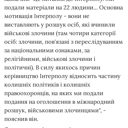
подали матеріали на 22 людини... Основна
мотивація Інтерполу - вони не
виставляють у розшук осіб, які вчинили
військові злочини (там чотири категорії
осіб: злочини, пов'язані з переслідуванням
за національними ознаками, за
релігійними, військові злочини і
політичні). В силу якихось причин
керівництво Інтерполу відносить частину
колишніх політиків і колишніх
правоохоронців, на яких ми подали
подання на оголошення в міжнародний
розшук, військовими злочинцями", -
пояснив він.