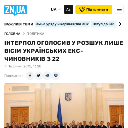
UA
Аа
Підтримати
Зміна уряду й керівництва ЗСУ
Вступ до ЄС: класте
ВАЖЛИВІ ТЕМИ
ГОЛОВНА
ПОЛІТИКА
ІНТЕРПОЛ ОГОЛОСИВ У РОЗШУК ЛИШЕ
ВІСІМ УКРАЇНСЬКИХ ЕКС-
ЧИНОВНИКІВ З 22
16 сiчня, 2015, 13:20
Поділитися