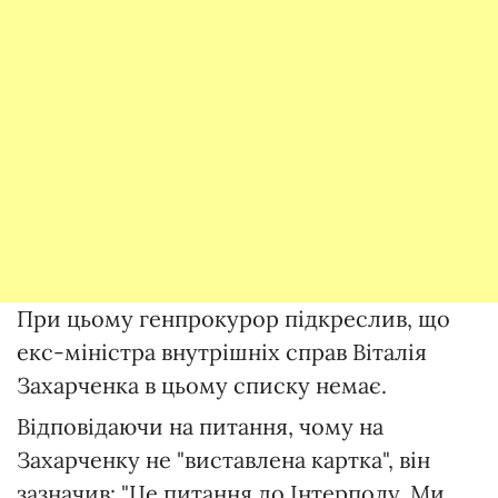
При цьому генпрокурор підкреслив, що
екс-міністра внутрішніх справ Віталія
Захарченка в цьому списку немає.
Відповідаючи на питання, чому на
Захарченку не "виставлена картка", він
зазначив: "Це питання до Інтерполу. Ми