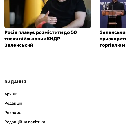
Росія планує розмістити до 50
Зеленський 
тисяч військових КНДР —
прискорити у
Зеленський
торгівлю мі
ВИДАННЯ
Архіви
Редакція
Реклама
Редакційна політика