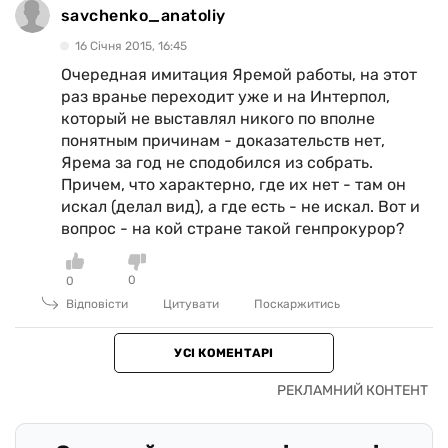
savchenko_anatoliy
16 Сiчня 2015, 16:45
Очередная имитация Яремой работы, на этот
раз вранье переходит уже и на Интерпол,
который не выставлял никого по вполне
понятным причинам - доказательств нет,
Ярема за год не сподобился из собрать.
Причем, что характерно, где их нет - там он
искал (делал вид), а где есть - не искал. Вот и
вопрос - на кой стране такой генпрокурор?
0
0
Відповісти
Цитувати
Поскаржитись
УСІ КОМЕНТАРІ