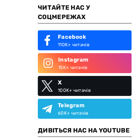
ЧИТАЙТЕ НАС У
СОЦМЕРЕЖАХ
Facebook
110K+ читачів
Instagram
15K+ читачів
X
100K+ читачів
Telegram
60K+ читачів
ДИВІТЬСЯ НАС НА YOUTUBE