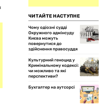
я
ЧИТАЙТЕ НАСТУПНЕ
Чому одіозні судді
Окружного адмінсуду
Києва можуть
повернутися до
здійснення правосуддя
Культурний геноцид у
Кримінальному кодексі:
чи можливо та які
перспективи?
Бухгалтер на аутсорсі