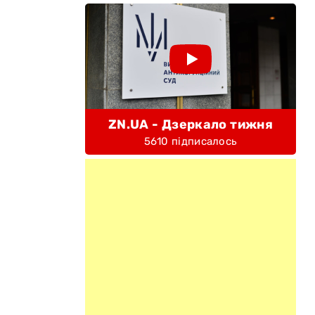
,
ZN.UA - Дзеркало тижня
5610 підписалось