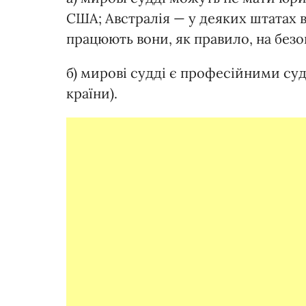
США; Австралія — у деяких штатах в
працюють вони, як правило, на безо
б) мирові судді є професійними су
країни).