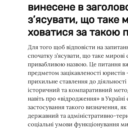
винесене в заголово
з’ясувати, що таке 
ховатися за такою 
Для того щоб відповісти на запитанн
спочатку з’ясувати, що таке мирові
привабливою назвою. Це питання вж
предметом зацікавленості юристів 
прихильне ставлення до діяльності
історичний та компаративний мето
навіть про «відродження» в Україні
застосування такого визначення, я
державний та адміністративно-терит
соціальні умови функціонування ми