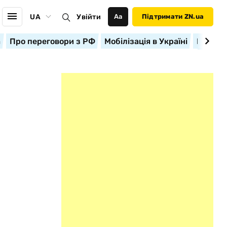
UA
Увійти
Аа
Підтримати ZN.ua
а
Про переговори з РФ
Мобілізація в Україні
Корисн