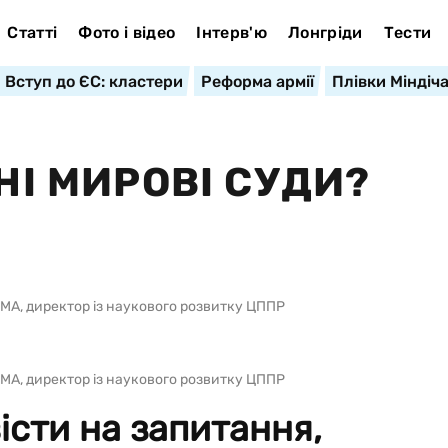
Статті
Фото і відео
Інтерв'ю
Лонгріди
Тести
Вступ до ЄС: кластери
Реформа армії
Плівки Міндіч
НІ МИРОВІ СУДИ?
МА, директор із наукового розвитку ЦППР
МА, директор із наукового розвитку ЦППР
істи на запитання,