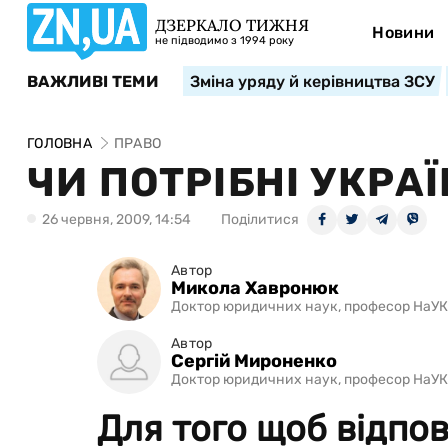
ДЗЕРКАЛО ТИЖНЯ
Новини
не підводимо з 1994 року
ВАЖЛИВІ ТЕМИ
Зміна уряду й керівництва ЗСУ
ГОЛОВНА
ПРАВО
ЧИ ПОТРІБНІ УКРАЇ
26 червня, 2009, 14:54
Поділитися
Автор
Микола Хавронюк
Доктор юридичних наук, професор НаУК
Автор
Сергій Мироненко
Доктор юридичних наук, професор НаУК
Для того щоб відпов