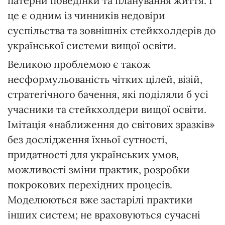
патерни поведінки та планування життя. І
це є одним із чинників недовіри
суспільства та зовнішніх стейкхолдерів до
української системи вищої освіти.
Великою проблемою є також
несформульованість чітких цілей, візій,
стратегічного бачення, які поділяли б усі
учасники та стейкхолдери вищої освіти.
Імітація «наближення до світових зразків»
без дослідження їхньої сутності,
придатності для українських умов,
можливості зміни практик, розробки
покрокових перехідних процесів.
Моделюються вже застарілі практики
інших систем; не враховуються сучасні