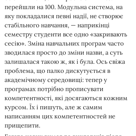
перейшли на 100. Модульна система, на
яку покладалися певні надії, не створює
стабільного навчання, — наприкінці
семестру студенти все одно «закривають
сесію». Зміна навчальних програм часто
зводилася просто до зміни назви, а суть
залишалася такою ж, як і була. Ось свіжа
проблема, що палко дискутується в
академічному середовищі: тепер у
програмах потрібно прописувати
компетентності, які досягаються кожним
курсом. Їх і пишуть, але ж самим
написанням цих компетентностей не
прищепити.