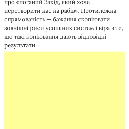
про «поганий Захід, який хоче
перетворити нас на рабів». Протилежна
спрямованість — бажання скопіювати
зовнішні риси успішних систем і віра в те,
що такі копіювання дають відповідні
результати.