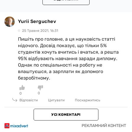
Yurii Serguchev
25 Травня 2021, 16:31
Пишіть про головне, а ця науковість статті
нідочого. Досвід показує, що тільки 5%
студентів хочуть вчитись і вчаться, а решта
95% відбувають навчання заради диплому.
Однак по спеціальності на роботу не
влаштуєшся, а зарплати як допомого
безробітному.
0
0
Відповісти
Цитувати
Поскаржитись
УСІ КОМЕНТАРІ