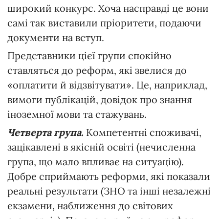
широкий конкурс. Хоча насправді це вони
самі так виставили пріоритети, подаючи
документи на вступ.
Представники цієї групи спокійно
ставляться до реформ, які звелися до
«оплатити й відзвітувати». Це, наприклад,
вимоги публікацій, довідок про знання
іноземної мови та стажувань.
Четверта група.
Компетентні споживачі,
зацікавлені в якісній освіті (нечисленна
група, що мало впливає на ситуацію).
Добре сприймають реформи, які показали
реальні результати (ЗНО та інші незалежні
екзамени, наближення до світових