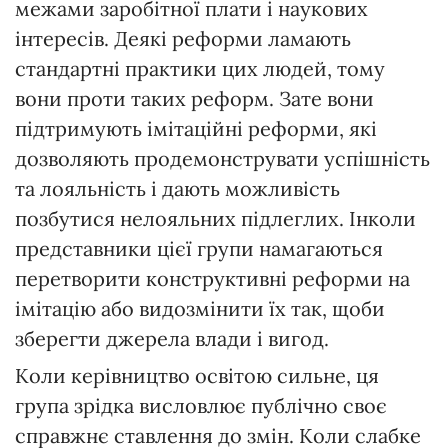
межами заробітної плати і наукових
інтересів. Деякі реформи ламають
стандартні практики цих людей, тому
вони проти таких реформ. Зате вони
підтримують імітаційні реформи, які
дозволяють продемонструвати успішність
та лояльність і дають можливість
позбутися нелояльних підлеглих. Інколи
представники цієї групи намагаються
перетворити конструктивні реформи на
імітацію або видозмінити їх так, щоби
зберегти джерела влади і вигод.
Коли керівництво освітою сильне, ця
група зрідка висловлює публічно своє
справжнє ставлення до змін. Коли слабке