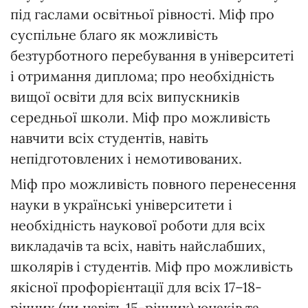
під гаслами освітньої рівності. Міф про
суспільне благо як можливість
безтурботного перебування в університеті
і отримання диплома; про необхідність
вищої освіти для всіх випускників
середньої школи. Міф про можливість
навчити всіх студентів, навіть
непідготовлених і немотивованих.
Міф про можливість повного перенесення
науки в українські університети і
необхідність наукової роботи для всіх
викладачів та всіх, навіть найслабших,
школярів і студентів. Міф про можливість
якісної профорієнтації для всіх 17–18-
річних (чи навіть 15-річних) юнаків та