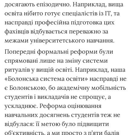
досягають епізодично. Наприклад, вища
освіта нібито готує спеціалістів із ІТ, та
насправді професійна підготовка цих
фахівців відбувається переважно за
межами університетського навчання.
Попередні формальні реформи були
спрямовані лише на зміну системи
ритуалів у вищій освіті. Наприклад, наша
«Болонська система освіти» насправді не
є Болонською, бо академічну мобільність
студентів і викладачів не спрощує, а
ускладнює. Реформа оцінювання
навчальних досягнень студентів теж не
відбулася: її метою було підвищити
об'єктивність, а ми просто з п’яти балів