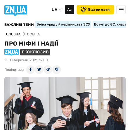
UA
Аа
Підтримати
Зміна уряду й керівництва ЗСУ
Вступ до ЄС: класте
ВАЖЛИВІ ТЕМИ
ГОЛОВНА
ОСВІТА
ПРО МІФИ І НАДІЇ
ЕКСКЛЮЗИВ
03 березня, 2021, 17:00
Поділитися