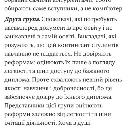
обирають саме вступники, а не комп'ютер.
Друга група.
Споживачі, які потребують
насамперед документів про освіту і не
зацікавлені в самій освіті. Викладачі, які
розуміють, що цей контингент студентів
навчанню не піддається. Не довіряють
реформам; оцінюють їх лише з погляду
легкості та ціни доступу до бажаного
диплома. Проте схвалюють певний рівень
якості навчання і доброчесності, бо це
забезпечує довіру до їхнього диплома.
Представники цієї групи оцінюють
реформи залежно від легкості та ціни
імітації діяльності. Хоча в душі