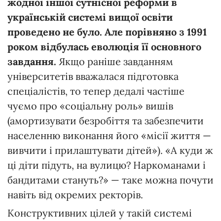
жодної іншої сутнісної реформи в
українській системі вищої освіти
проведено не було. Але порівняно з 1991
роком відбулась еволюція її основного
завдання.
Якщо раніше завданням
університетів вважалася підготовка
спеціалістів, то тепер дедалі частіше
чуємо про «соціальну роль» вишів
(амортизувати безробіття та забезпечити
населенню виконання його «місії життя —
вивчити і прилаштувати дітей»). «А куди ж
ці діти підуть, на вулицю? Наркоманами і
бандитами стануть?» — таке можна почути
навіть від окремих ректорів.
Конструктивних цілей у такій системі