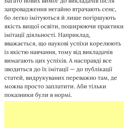
Багато нових вимог до викладачів після
запровадження негайно втрачають сенс,
бо легко імітуються й лише погіршують
якість вищої освіти, поширюючи практики
імітації діяльності. Наприклад,
вважається, що наукові успіхи корелюють
із якістю навчання, тому від викладачів
вимагають цих успіхів. А насправді все
зводиться до їх імітації — до публікації
статей, видрукуваних переважно там, де
можна просто заплатити. Аби тільки
показники були в нормі.