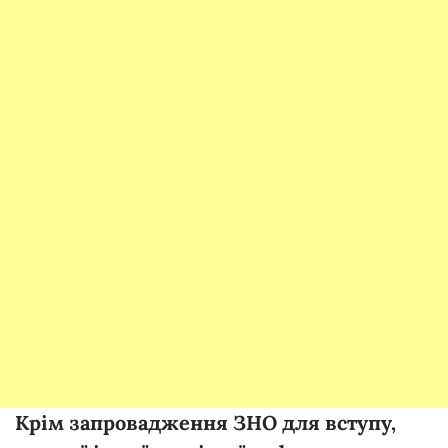
Крім запровадження ЗНО для вступу,