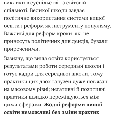
виклики в суспільстві та світовій
спільноті. Великої шкоди завдає
політичне використання системи вищої
освіти і реформ як інструменту популізму.
Важливі для реформ кроки, які не
принесуть політичних дивідендів, бували
приреченими.
Зазначу, що вища освіта користується
результатами роботи середньої школи і
готує кадри для середньої школи, тому
практики цих двох галузей дуже пов'язані
на масовому рівні; негативні й позитивні
практики швидко переміщуються між
цими сферами.
Жодні реформи вищої
освіти неможливі без зміни практик