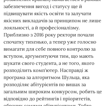
забезпечення вигод і статусу ще й
підвищувати якість освіти та залучати
якісних викладачів за принципом не лише
лояльності, а й професіоналізму.
Приблизно з 2016 року ректори почали
спочатку тихенько, а тепер уже голосно
вимагати для себе повного контролю за
вступом, аргументуючи тим, що мають
шукати свого студента, а не того, якого
розподілить комп'ютер. Насправді ж
програма за алгоритмом Шульца, яка
розподіляє абітурієнтів по вишах за
загальним широким конкурсом, робить це
відповідно до рейтингів і пріоритетів,
обраних самими абітурієнтами. Тобто