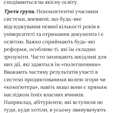
сподіваються на якісну освіту.
Третя група.
Некомпетентні учасники
системи, впевнені, що будь-яке
відсиджування певної кількості років в
університеті та отримання документа і є
освітою. Важко сприймають будь-які
реформи, особливо ті, які їм складно
зрозуміти. Часто захищають шкідливі для
них дії, які здаються їм «полегшенням».
Вважають частину результатів участі в
системі продиктованими волею згори чи
«комп'ютера», навіть якщо вони є прямим
наслідком їхніх власних вчинків.
Наприклад, абітурієнти, які вступили не
туди, куди хотіли, в усьому звинувачують