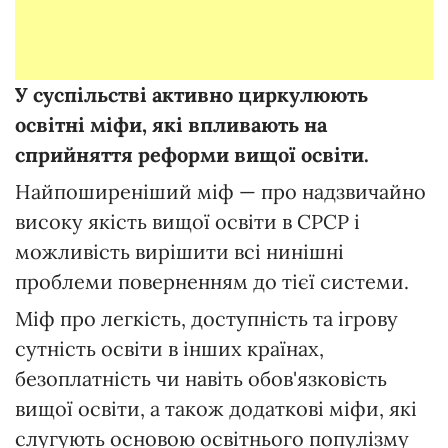
У суспільстві активно циркулюють
освітні міфи, які впливають на
сприйняття реформи вищої освіти.
Найпоширеніший міф — про надзвичайно
високу якість вищої освіти в СРСР і
можливість вирішити всі нинішні
проблеми поверненням до тієї системи.
Міф про легкість, доступність та ігрову
сутність освіти в інших країнах,
безоплатність чи навіть обов'язковість
вищої освіти, а також додаткові міфи, які
слугують основою освітнього популізму