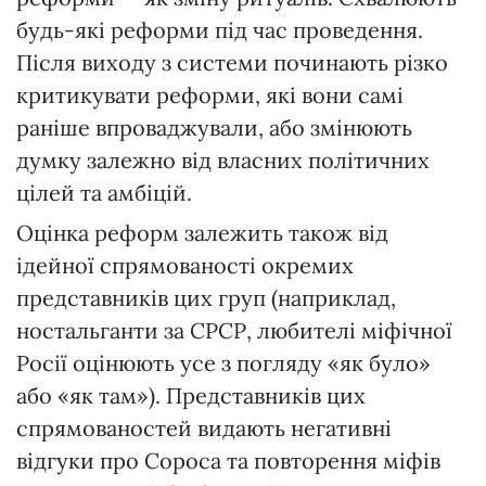
будь-які реформи під час проведення.
Після виходу з системи починають різко
критикувати реформи, які вони самі
раніше впроваджували, або змінюють
думку залежно від власних політичних
цілей та амбіцій.
Оцінка реформ залежить також від
ідейної спрямованості окремих
представників цих груп (наприклад,
ностальганти за СРСР, любителі міфічної
Росії оцінюють усе з погляду «як було»
або «як там»). Представників цих
спрямованостей видають негативні
відгуки про Сороса та повторення міфів