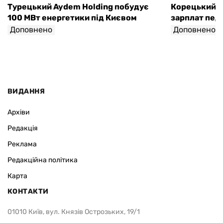
Турецький Aydem Holding побудує
Корецький а
100 МВт енергетики під Києвом
зарплат педа
Доповнено
Доповнено
ВИДАННЯ
Архіви
Редакція
Реклама
Редакційна політика
Карта
КОНТАКТИ
01010 Київ, вул. Князів Острозьких, 19/1