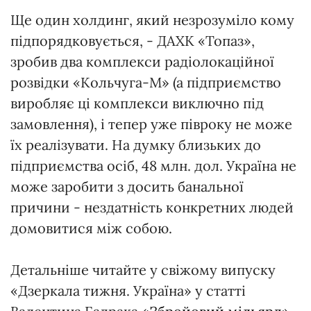
Ще один холдинг, який незрозуміло кому
підпорядковується, - ДАХК «Топаз»,
зробив два комплекси радіолокаційної
розвідки «Кольчуга-М» (а підприємство
виробляє ці комплекси виключно під
замовлення), і тепер уже півроку не може
їх реалізувати. На думку близьких до
підприємства осіб, 48 млн. дол. Україна не
може заробити з досить банальної
причини - нездатність конкретних людей
домовитися між собою.
Детальніше читайте у свіжому випуску
«Дзеркала тижня. Україна» у статті