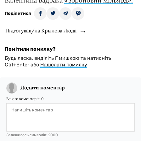
Валентина Бадрака
«Збройовий мільярд».
Поділитися
Підготував/ла Крылова Люда
Помітили помилку?
Будь ласка, виділіть її мишкою та натисніть
Ctrl+Enter або
Надіслати помилку
Додати коментар
Всього коментарів:
0
Залишилось символів:
2000