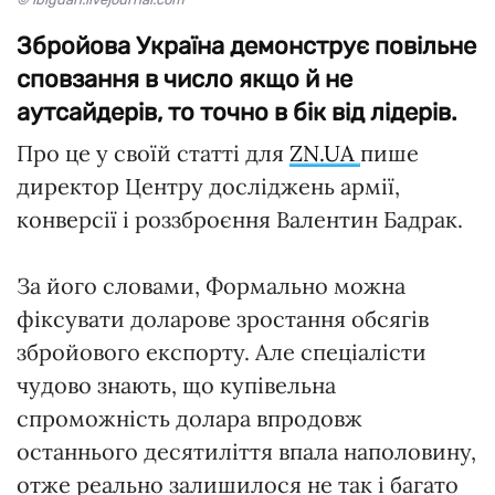
Збройова Україна демонструє повільне
сповзання в число якщо й не
аутсайдерів, то точно в бік від лідерів.
Про це у своїй статті для
ZN.UA
пише
директор Центру досліджень армії,
конверсії і роззброєння Валентин Бадрак.
За його словами, Фор­мально можна
фіксувати доларове зростання обсягів
збройового експорту. Але спеціалісти
чудово знають, що купівельна
спроможність долара впродовж
останнього десятиліття впала наполовину,
отже реально залишилося не так і багато