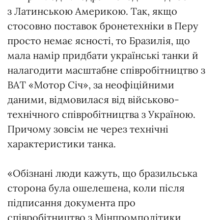
з Латинською Америкою. Так, якщо
стосовно поставок бронетехніки в Перу
просто немає ясності, то Бразилія, що
мала намір придбати українські танки й
налагодити масштабне співробітництво з
ВАТ «Мотор Січ», за неофіційними
даними, відмовилася від військово-
технічного співробітництва з Україною.
Причому зовсім не через технічні
характеристики танка.
«Обізнані люди кажуть, що бразильська
сторона була ошелешена, коли після
підписання документа про
співробітництво з Мінпромполітики