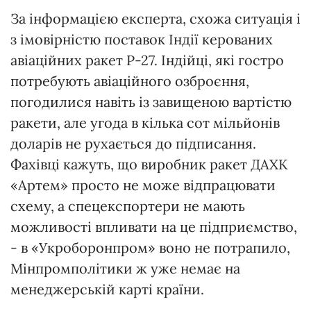
За інформацією експерта, схожа ситуація і
з імовірністю поставок Індії керованих
авіаційних ракет Р-27. Індійці, які гостро
потребують авіаційного озброєння,
погодилися навіть із завищеною вартістю
ракети, але угода в кілька сот мільйонів
доларів не рухається до підписання.
Фахівці кажуть, що виробник ракет ДАХК
«Артем» просто не може відпрацювати
схему, а спецекспортери не мають
можливості впливати на це підприємство,
- в «Укроборонпром» воно не потрапило,
Мінпромполітики ж уже немає на
менеджерській карті країни.