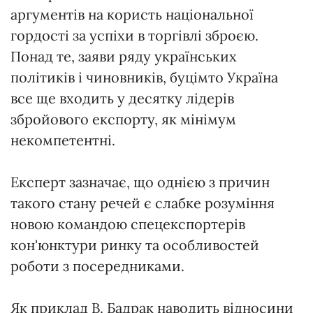
аргументів на користь національної
гордості за успіхи в торгівлі зброєю.
Понад те, заяви ряду українських
політиків і чиновників, буцімто Україна
все ще входить у десятку лідерів
збройового експорту, як мінімум
некомпетентні.
Експерт зазначає, що однією з причин
такого стану речей є слабке розуміння
новою командою спецекспортерів
кон'юнктури ринку та особливостей
роботи з посередниками.
Як приклад В. Бадрак наводить відносини