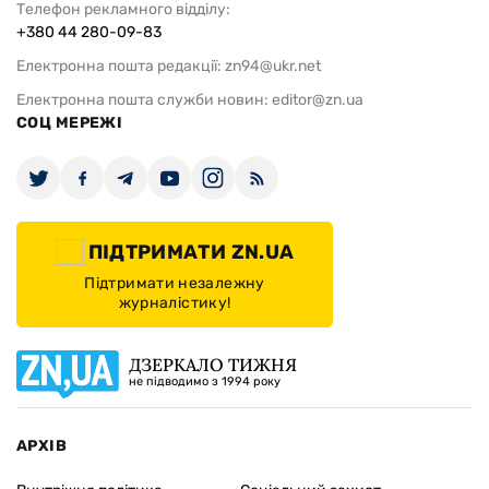
Телефон рекламного відділу:
+380 44 280-09-83
Електронна пошта редакції:
zn94@ukr.net
Електронна пошта служби новин:
editor@zn.ua
СОЦ МЕРЕЖІ
ПІДТРИМАТИ ZN.UA
Підтримати незалежну
журналістику!
ДЗЕРКАЛО ТИЖНЯ
не підводимо з 1994 року
АРХІВ