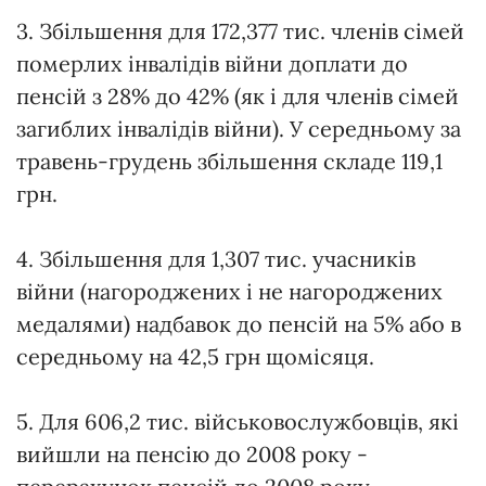
3. Збільшення для 172,377 тис. членів сімей
померлих інвалідів війни доплати до
пенсій з 28% до 42% (як і для членів сімей
загиблих інвалідів війни). У середньому за
травень-грудень збільшення складе 119,1
грн.
4. Збільшення для 1,307 тис. учасників
війни (нагороджених і не нагороджених
медалями) надбавок до пенсій на 5% або в
середньому на 42,5 грн щомісяця.
5. Для 606,2 тис. військовослужбовців, які
вийшли на пенсію до 2008 року -