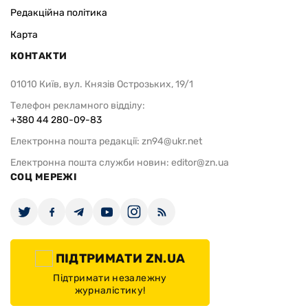
Редакційна політика
Карта
КОНТАКТИ
01010 Київ, вул. Князів Острозьких, 19/1
Телефон рекламного відділу:
+380 44 280-09-83
Електронна пошта редакції:
zn94@ukr.net
Електронна пошта служби новин:
editor@zn.ua
СОЦ МЕРЕЖІ
ПІДТРИМАТИ ZN.UA
Підтримати незалежну
журналістику!