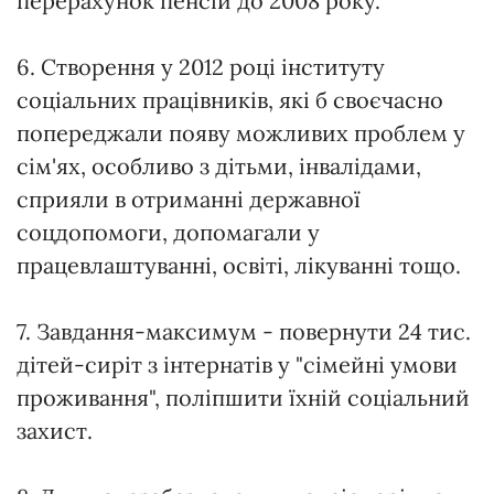
перерахунок пенсій до 2008 року.
6. Створення у 2012 році інституту
соціальних працівників, які б своєчасно
попереджали появу можливих проблем у
сім'ях, особливо з дітьми, інвалідами,
сприяли в отриманні державної
соцдопомоги, допомагали у
працевлаштуванні, освіті, лікуванні тощо.
7. Завдання-максимум - повернути 24 тис.
дітей-сиріт з інтернатів у "сімейні умови
проживання", поліпшити їхній соціальний
захист.