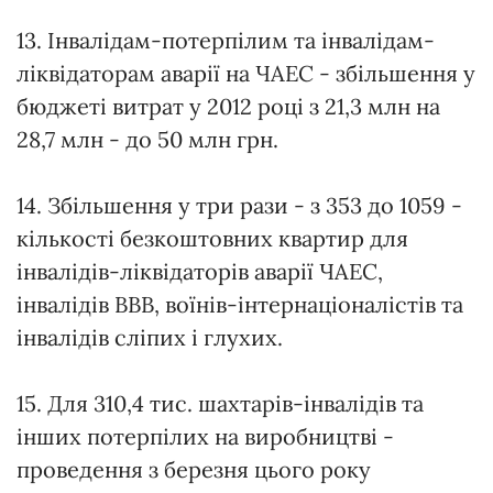
13. Інвалідам-потерпілим та інвалідам-
ліквідаторам аварії на ЧАЕС - збільшення у
бюджеті витрат у 2012 році з 21,3 млн на
28,7 млн - до 50 млн грн.
14. Збільшення у три рази - з 353 до 1059 -
кількості безкоштовних квартир для
інвалідів-ліквідаторів аварії ЧАЕС,
інвалідів ВВВ, воїнів-інтернаціоналістів та
інвалідів сліпих і глухих.
15. Для 310,4 тис. шахтарів-інвалідів та
інших потерпілих на виробництві -
проведення з березня цього року