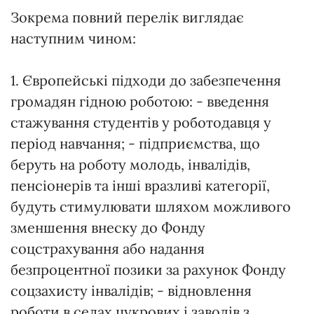
Зокрема повний перелік виглядає
наступним чином:
1. Європейські підходи до забезпечення
громадян гідною роботою: - введення
стажування студентів у роботодавця у
період навчання; - підприємства, що
беруть на роботу молодь, інвалідів,
пенсіонерів та інші вразливі категорії,
будуть стимулювати шляхом можливого
зменшення внеску до Фонду
соцстрахування або надання
безпроцентної позики за рахунок Фонду
соцзахисту інвалідів; - відновлення
роботи в селах цукрових і заводів з