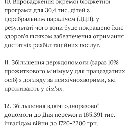
10. Впровадження окремої бюджетної
програми для 30,4 тис. дітей з
церебральним паралічем (ДЦП), у
результаті чого вони буде покращено їхнє
здоров'я шляхом забезпечення отримання
достатніх реабілітаційних послуг.
11. Збільшення держдопомоги (зараз 10%
прожиткового мінімуму для працездатних
осіб) з догляду за психічнохворими, які
проживають у сім'ях.
12. Збільшення вдвічі одноразової
допомоги до Дня перемоги 165,391 тис.
інвалідам війни до 1720-2200 грн.