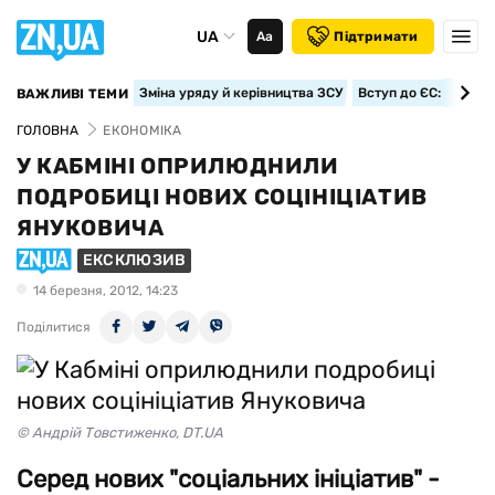
UA
Аа
Підтримати
Зміна уряду й керівництва ЗСУ
Вступ до ЄС: класте
ВАЖЛИВІ ТЕМИ
ГОЛОВНА
ЕКОНОМІКА
У КАБМІНІ ОПРИЛЮДНИЛИ
ПОДРОБИЦІ НОВИХ СОЦІНІЦІАТИВ
ЯНУКОВИЧА
ЕКСКЛЮЗИВ
14 березня, 2012, 14:23
Поділитися
© Андрій Товстиженко, DT.UA
Серед нових "соціальних ініціатив" -