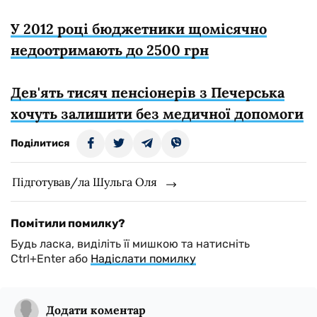
У 2012 році бюджетники щомісячно
недоотримають до 2500 грн
Дев'ять тисяч пенсіонерів з Печерська
хочуть залишити без медичної допомоги
Поділитися
Підготував/ла Шульга Оля
Помітили помилку?
Будь ласка, виділіть її мишкою та натисніть
Ctrl+Enter або
Надіслати помилку
Додати коментар