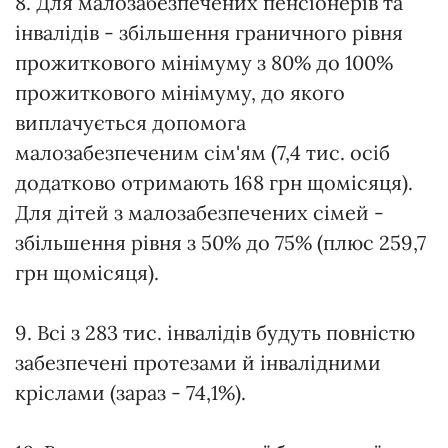
8. Для малозабезпечених пенсіонерів та
інвалідів - збільшення граничного рівня
прожиткового мінімуму з 80% до 100%
прожиткового мінімуму, до якого
виплачується допомога
малозабезпеченим сім'ям (7,4 тис. осіб
додатково отримають 168 грн щомісяця).
Для дітей з малозабезпечених сімей -
збільшення рівня з 50% до 75% (плюс 259,7
грн щомісяця).
9. Всі з 283 тис. інвалідів будуть повністю
забезпечені протезами й інвалідними
кріслами (зараз - 74,1%).