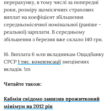
перерахунку, в тому числі за попередні
роки, розміру щомісячних страхових
виплат на коефіцієнт збільшення
середньомісячної номінальної (раніше -
реальної) зарплати. В середньому
збільшення з березня вже склало 140 грн.
16. Виплата 6 млн вкладникам Ощадбанку
СРСР
1 тис. компенсації
знецінених
вкладів. !zn
Читайте також:
Кабмін свідомо занизив прожитковий
мінімум на 2012 рік