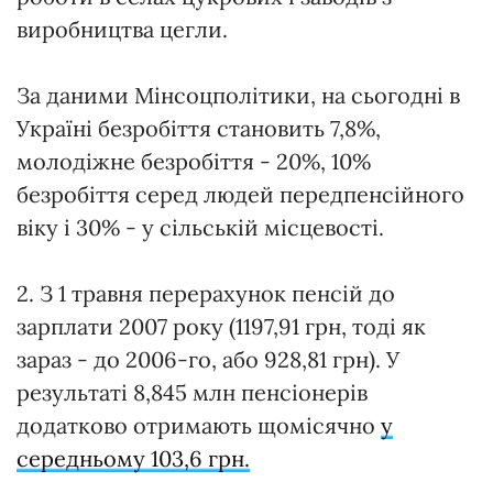
виробництва цегли.
За даними Мінсоцполітики, на сьогодні в
Україні безробіття становить 7,8%,
молодіжне безробіття - 20%, 10%
безробіття серед людей передпенсійного
віку і 30% - у сільській місцевості.
2. З 1 травня перерахунок пенсій до
зарплати 2007 року (1197,91 грн, тоді як
зараз - до 2006-го, або 928,81 грн). У
результаті 8,845 млн пенсіонерів
додатково отримають щомісячно
у
середньому 103,6 грн.