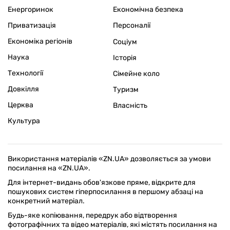
Енергоринок
Економічна безпека
Приватизація
Персоналії
Економіка регіонів
Соціум
Наука
Історія
Технології
Сімейне коло
Довкілля
Туризм
Церква
Власність
Культура
Використання матеріалів «ZN.UA» дозволяється за умови
посилання на «ZN.UA».
Для інтернет-видань обов'язкове пряме, відкрите для
пошукових систем гіперпосилання в першому абзаці на
конкретний матеріал.
Будь-яке копіювання, передрук або відтворення
фотографічних та відео матеріалів, які містять посилання на