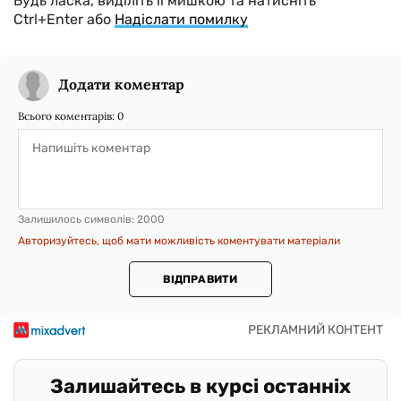
Будь ласка, виділіть її мишкою та натисніть
Ctrl+Enter або
Надіслати помилку
Додати коментар
Всього коментарів:
0
Залишилось символів:
2000
Авторизуйтесь, щоб мати можливість коментувати матеріали
ВІДПРАВИТИ
Залишайтесь в курсі останніх