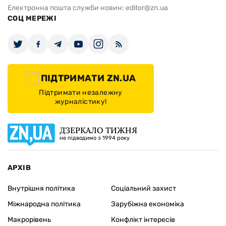
Електронна пошта служби новин:
editor@zn.ua
СОЦ МЕРЕЖІ
ПІДТРИМАТИ ZN.UA
Підтримати незалежну
журналістику!
ДЗЕРКАЛО ТИЖНЯ
не підводимо з 1994 року
АРХІВ
Внутрішня політика
Соціальний захист
Міжнародна політика
Зарубіжна економіка
Макрорівень
Конфлікт інтересів