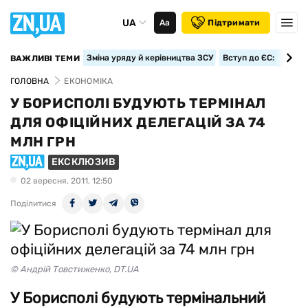
UA
Аа
Підтримати
Зміна уряду й керівництва ЗСУ
Вступ до ЄС: класте
ВАЖЛИВІ ТЕМИ
ГОЛОВНА
ЕКОНОМІКА
У БОРИСПОЛІ БУДУЮТЬ ТЕРМІНАЛ
ДЛЯ ОФІЦІЙНИХ ДЕЛЕГАЦІЙ ЗА 74
МЛН ГРН
ЕКСКЛЮЗИВ
02 вересня, 2011, 12:50
Поділитися
© Андрій Товстиженко, DT.UA
У Борисполі будують термінальний