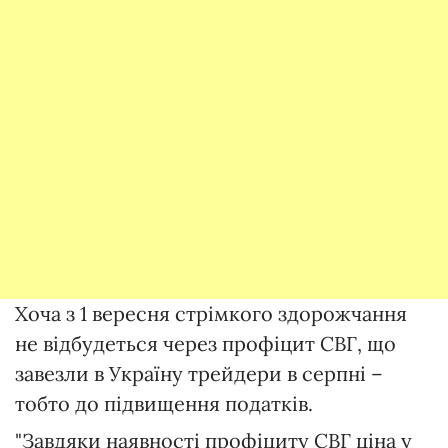
Хоча з 1 вересня стрімкого здорожчання
не відбудеться через профіцит СВГ, що
завезли в Україну трейдери в серпні –
тобто до підвищення податків.
"Завдяки наявності профіциту СВГ ціна у