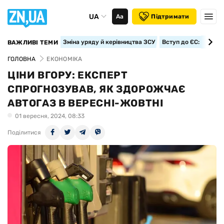
UA
Аа
Підтримати
Зміна уряду й керівництва ЗСУ
Вступ до ЄС: класте
ВАЖЛИВІ ТЕМИ
ГОЛОВНА
ЕКОНОМІКА
ЦІНИ ВГОРУ: ЕКСПЕРТ
СПРОГНОЗУВАВ, ЯК ЗДОРОЖЧАЄ
АВТОГАЗ В ВЕРЕСНІ-ЖОВТНІ
01 вересня, 2024, 08:33
Поділитися