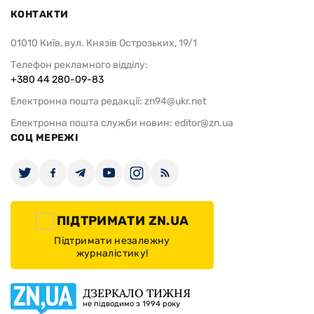
КОНТАКТИ
01010 Київ, вул. Князів Острозьких, 19/1
Телефон рекламного відділу:
+380 44 280-09-83
Електронна пошта редакції:
zn94@ukr.net
Електронна пошта служби новин:
editor@zn.ua
СОЦ МЕРЕЖІ
ПІДТРИМАТИ ZN.UA
Підтримати незалежну
журналістику!
ДЗЕРКАЛО ТИЖНЯ
не підводимо з 1994 року