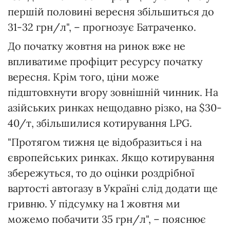
першій половині вересня збільшиться до
31-32 грн/л", – прогнозує Батраченко.
До початку жовтня на ринок вже не
впливатиме профіцит ресурсу початку
вересня. Крім того, ціни може
підштовхнути вгору зовнішній чинник. На
азійських ринках нещодавно різко, на $30-
40/т, збільшилися котирування LPG.
"Протягом тижня це відобразиться і на
європейських ринках. Якщо котирування
збережуться, то до оцінки роздрібної
вартості автогазу в Україні слід додати ще
гривню. У підсумку на 1 жовтня ми
можемо побачити 35 грн/л", – пояснює