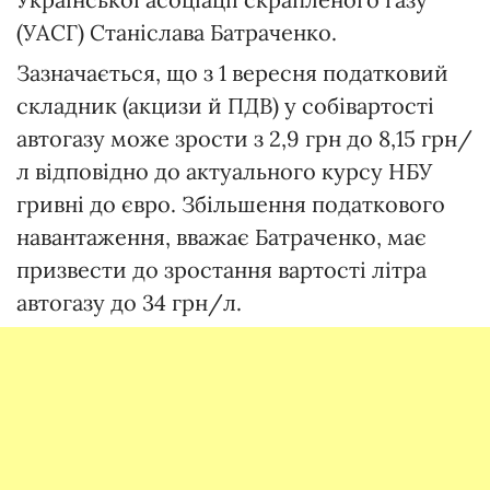
(УАСГ) Станіслава Батраченко.
Зазначається, що з 1 вересня податковий
складник (акцизи й ПДВ) у собівартості
автогазу може зрости з 2,9 грн до 8,15 грн/
л відповідно до актуального курсу НБУ
гривні до євро. Збільшення податкового
навантаження, вважає Батраченко, має
призвести до зростання вартості літра
автогазу до 34 грн/л.