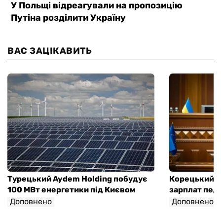
ВАС ЗАЦІКАВИТЬ
Турецький Aydem Holding побудує
Корецький а
100 МВт енергетики під Києвом
зарплат педа
Доповнено
Доповнено