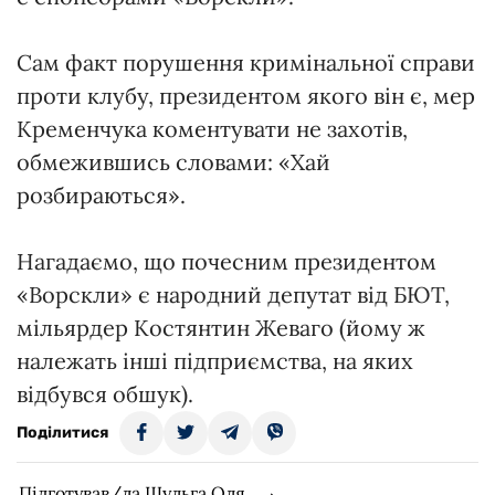
Сам факт порушення кримінальної справи
проти клубу, президентом якого він є, мер
Кременчука коментувати не захотів,
обмежившись словами: «Хай
розбираються».
Нагадаємо, що почесним президентом
«Ворскли» є народний депутат від БЮТ,
мільярдер Костянтин Жеваго (йому ж
належать інші підприємства, на яких
відбувся обшук).
Поділитися
Підготував/ла Шульга Оля