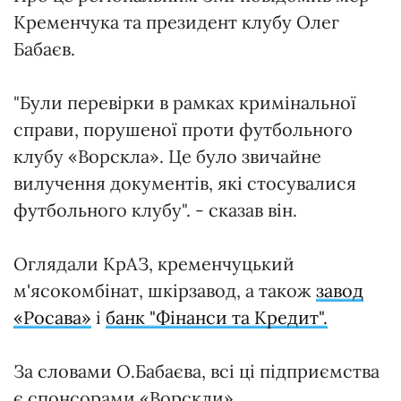
Кременчука та президент клубу Олег
Бабаєв.
"Були перевірки в рамках кримінальної
справи, порушеної проти футбольного
клубу «Ворскла». Це було звичайне
вилучення документів, які стосувалися
футбольного клубу". - сказав він.
Оглядали КрАЗ, кременчуцький
м'ясокомбінат, шкірзавод, а також
завод
«Росава»
і
банк "Фінанси та Кредит".
За словами О.Бабаєва, всі ці підприємства
є спонсорами «Ворскли».