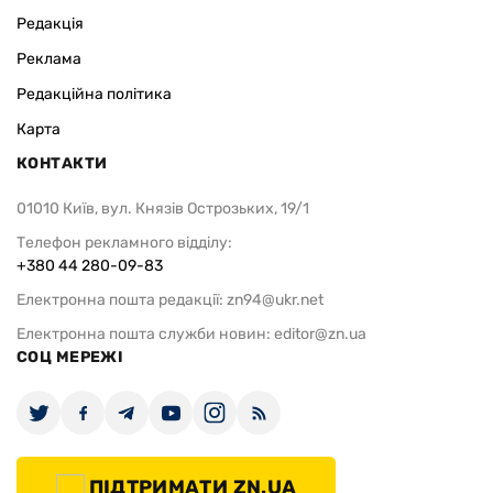
Редакція
Реклама
Редакційна політика
Карта
КОНТАКТИ
01010 Київ, вул. Князів Острозьких, 19/1
Телефон рекламного відділу:
+380 44 280-09-83
Електронна пошта редакції:
zn94@ukr.net
Електронна пошта служби новин:
editor@zn.ua
СОЦ МЕРЕЖІ
ПІДТРИМАТИ ZN.UA