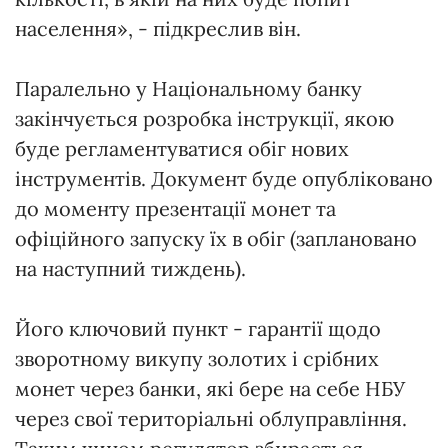
населення», - підкреслив він.
Паралельно у Національному банку
закінчується розробка інструкції, якою
буде регламентуватися обіг нових
інструментів. Документ буде опубліковано
до моменту презентації монет та
офіційного запуску їх в обіг (заплановано
на наступний тиждень).
Його ключовий пункт - гарантії щодо
зворотному викупу золотих і срібних
монет через банки, які бере на себе НБУ
через свої територіальні облуправління.