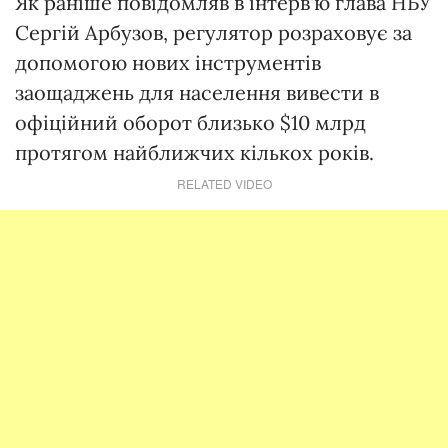
Як раніше повідомляв в інтерв'ю глава НБУ
Сергій Арбузов, регулятор розраховує за
допомогою нових інструментів
заощаджень для населення вивести в
офіційний оборот близько $10 млрд
протягом найближчих кількох років.
RELATED VIDEO