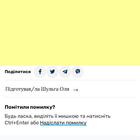
Поділитися
Підготував/ла Шульга Оля
Помітили помилку?
Будь ласка, виділіть її мишкою та натисніть
Ctrl+Enter або
Надіслати помилку