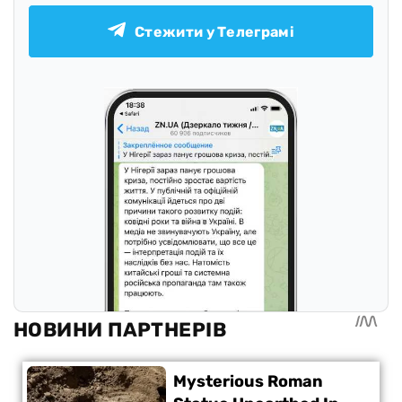
Стежити у Телеграмі