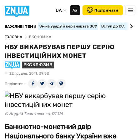
UA
Аа
Підтримати
Зміна уряду й керівництва ЗСУ
Вступ до ЄС: класте
ВАЖЛИВІ ТЕМИ
ГОЛОВНА
ЕКОНОМІКА
НБУ ВИКАРБУВАВ ПЕРШУ СЕРІЮ
ІНВЕСТИЦІЙНИХ МОНЕТ
ЕКСКЛЮЗИВ
22 грудня, 2011, 09:58
Поділитися
© Андрій Товстиженко, DT.UA
Банкнотно-монетний двір
Національного банку України вже