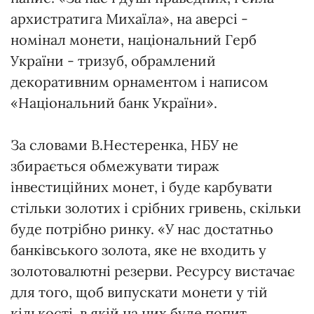
архистратига Михаїла», на аверсі -
номінал монети, національний Герб
України - тризуб, обрамлений
декоративним орнаментом і написом
«Національний банк України».
За словами В.Нестеренка, НБУ не
збирається обмежувати тираж
інвестиційних монет, і буде карбувати
стільки золотих і срібних гривень, скільки
буде потрібно ринку. «У нас достатньо
банківського золота, яке не входить у
золотовалютні резерви. Ресурсу вистачає
для того, щоб випускати монети у тій
кількості, в якій на них буде попит