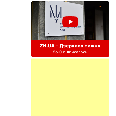
ZN.UA - Дзеркало тижня
5610 підписалось
ю