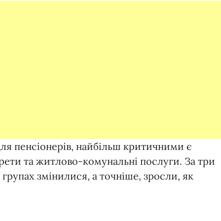
для пенсіонерів, найбільш критичними є
арети та житлово-комунальні послуги. За три
 групах змінилися, а точніше, зросли, як