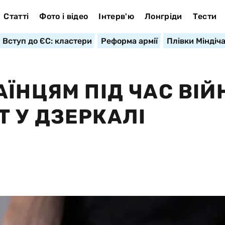
Статті
Фото і відео
Інтерв'ю
Лонгріди
Тести
Вступ до ЄС: кластери
Реформа армії
Плівки Міндіч
ЇНЦЯМ ПІД ЧАС ВІЙ
 У ДЗЕРКАЛІ