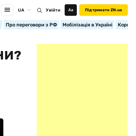
UA
Увійти
Аа
Підтримати ZN.ua
а
Про переговори з РФ
Мобілізація в Україні
Корисн
НИ?