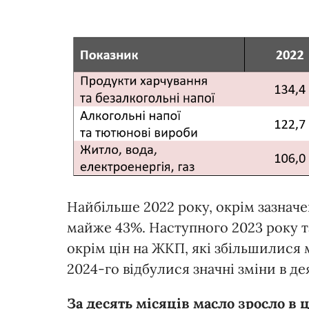
Найбільше 2022 року, окрім зазначен
майже 43%. Наступного 2023 року т
окрім цін на ЖКП, які збільшилися 
2024-го відбулися значні зміни в де
За десять місяців масло зросло в ці