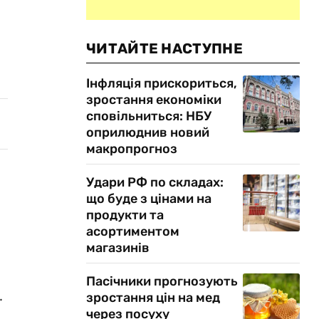
ЧИТАЙТЕ НАСТУПНЕ
Інфляція прискориться,
зростання економіки
сповільниться: НБУ
оприлюднив новий
макропрогноз
Удари РФ по складах:
що буде з цінами на
продукти та
асортиментом
магазинів
Пасічники прогнозують
.
зростання цін на мед
через посуху