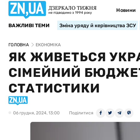
ДЗЕРКАЛО ТИЖНЯ
Новини
не підводимо з 1994 року
ВАЖЛИВІ ТЕМИ
Зміна уряду й керівництва ЗСУ
ГОЛОВНА
ЕКОНОМІКА
ЯК ЖИВЕТЬСЯ УКРА
СІМЕЙНИЙ БЮДЖЕТ
СТАТИСТИКИ
06 грудня, 2024, 13:00
Поділитися