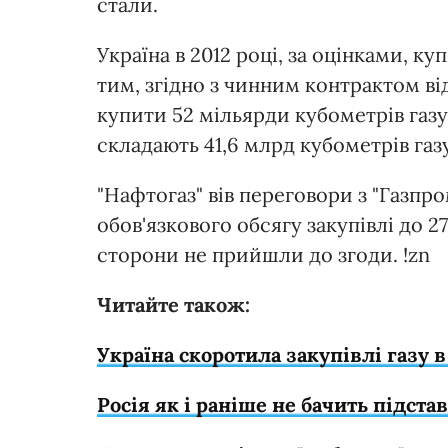
стали.
Україна в 2012 році, за оцінками, к
тим, згідно з чинним контрактом від
купити 52 мільярди кубометрів газу,
складають 41,6 млрд кубометрів газу
"Нафтогаз" вів переговори з "Газп
обов'язкового обсягу закупівлі до 27
сторони не прийшли до згоди. !zn
Читайте також:
Україна скоротила закупівлі газу 
Росія як і раніше не бачить підста