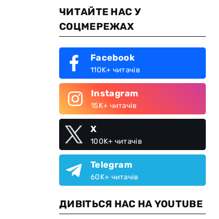
ЧИТАЙТЕ НАС У
СОЦМЕРЕЖАХ
Facebook
110K+ читачів
Instagram
15K+ читачів
X
100K+ читачів
Telegram
60K+ читачів
ДИВІТЬСЯ НАС НА YOUTUBE