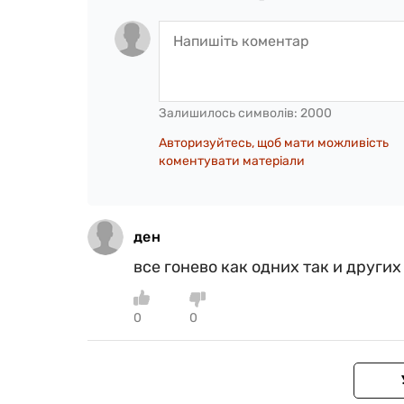
Залишилось символів:
2000
Авторизуйтесь, щоб мати можливість
коментувати матеріали
ден
все гонево как одних так и других
0
0