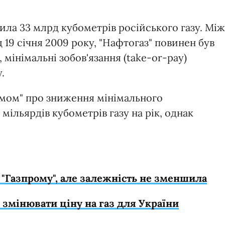
упила 33 млрд кубометрів російського газу. Між
 19 січня 2009 року, "Нафтогаз" повинен був
 мінімальні зобов'язання (take-or-pay)
.
ромом" про зниження мінімального
 мільярдів кубометрів газу на рік, однак
в "Газпрому", але залежність не зменшила
в змінювати ціну на газ для України