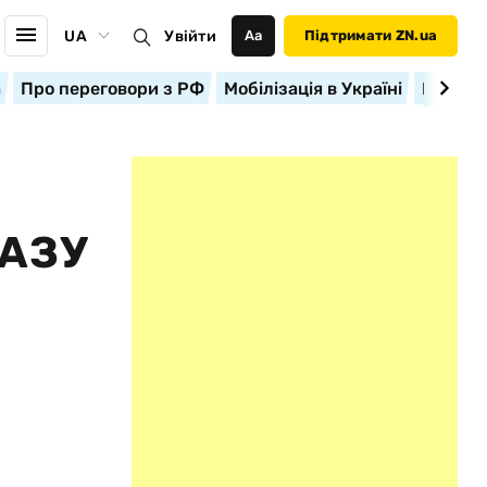
UA
Увійти
Аа
Підтримати ZN.ua
а
Про переговори з РФ
Мобілізація в Україні
Корисн
ГАЗУ