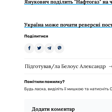
Янукович поділить "Нафтогаз" на 
Україна може почати реверсні пост
Поділитися
Підготував/ла Белоус Александр
Помітили помилку?
Будь ласка, виділіть її мишкою та натисніть 
Додати коментар