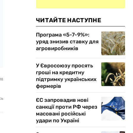
ЧИТАЙТЕ НАСТУПНЕ
Програма «5-7-9%»:
уряд знизив ставку для
агровиробників
У Євросоюзу просять
гроші на кредитну
підтримку українських
18
фермерів
сь
ЄС запровадив нові
санкції проти РФ через
масовані російські
удари по Україні