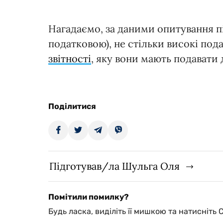
Нагадаємо, за даними опитування 
податковою), не стільки високі под
звітності
, яку вони мають подавати
Поділитися
Підготував/ла Шульга Оля
Помітили помилку?
Будь ласка, виділіть її мишкою та натисніть 