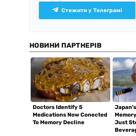
Стежити у Телеграмі