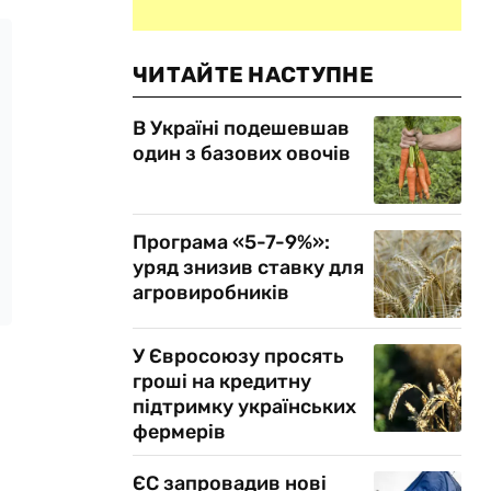
ЧИТАЙТЕ НАСТУПНЕ
В Україні подешевшав
один з базових овочів
Програма «5-7-9%»:
уряд знизив ставку для
агровиробників
У Євросоюзу просять
гроші на кредитну
підтримку українських
фермерів
ЄС запровадив нові