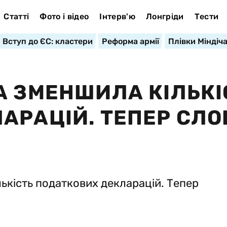
Статті
Фото і відео
Інтерв'ю
Лонгріди
Тести
Вступ до ЄС: кластери
Реформа армії
Плівки Міндіч
А ЗМЕНШИЛА КІЛЬКІ
АРАЦІЙ. ТЕПЕР СЛО