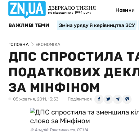
ДЗЕРКАЛО ТИЖНЯ
Новини
не підводимо з 1994 року
ВАЖЛИВІ ТЕМИ
Зміна уряду й керівництва ЗСУ
ГОЛОВНА
ЕКОНОМІКА
ДПС СПРОСТИЛА Т
ПОДАТКОВИХ ДЕКЛ
ЗА МІНФІНОМ
05 жовтня, 2011, 13:53
Поділитися
© Андрій Товстиженко, DT.UA