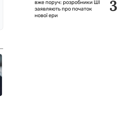
3
вже поруч: розробники ШІ
заявляють про початок
нової ери