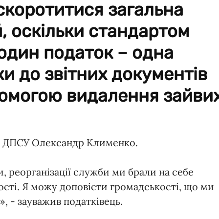
скоротитися загальна
й, оскільки стандартом
один податок – одна
и до звітних документів
помогою видалення зайви
и ДПСУ Олександр Клименко.
, реорганізації служби ми брали на себе
ості. Я можу доповісти громадськості, що ми
, - зауважив податківець.