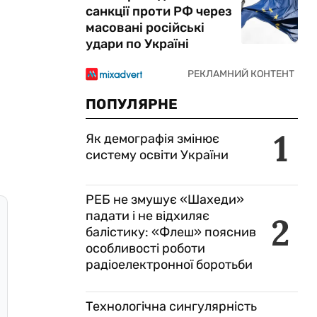
санкції проти РФ через
масовані російські
удари по Україні
ПОПУЛЯРНЕ
1
Як демографія змінює
систему освіти України
РЕБ не змушує «Шахеди»
падати і не відхиляє
2
балістику: «Флеш» пояснив
особливості роботи
радіоелектронної боротьби
Технологічна сингулярність