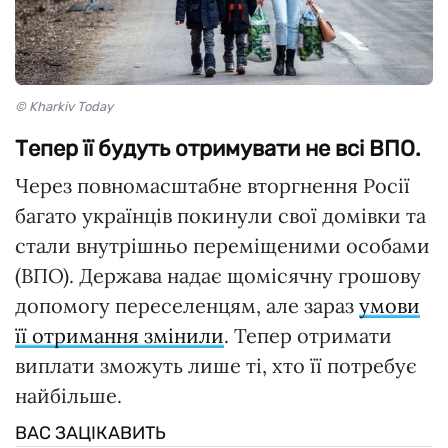
© Kharkiv Today
Тепер її будуть отримувати не всі ВПО.
Через повномасштабне вторгнення Росії
багато українців покинули свої домівки та
стали внутрішньо переміщеними особами
(ВПО). Держава надає щомісячну грошову
допомогу переселенцям, але зараз
умови
її отримання змінили
. Тепер отримати
виплати зможуть лише ті, хто її потребує
найбільше.
ВАС ЗАЦІКАВИТЬ