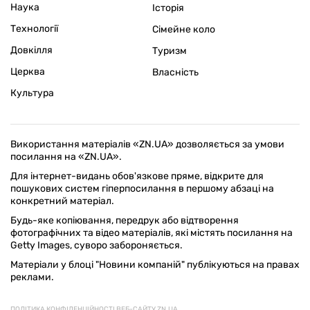
Наука
Історія
Технології
Сімейне коло
Довкілля
Туризм
Церква
Власність
Культура
Використання матеріалів «ZN.UA» дозволяється за умови
посилання на «ZN.UA».
Для інтернет-видань обов'язкове пряме, відкрите для
пошукових систем гіперпосилання в першому абзаці на
конкретний матеріал.
Будь-яке копіювання, передрук або відтворення
фотографічних та відео матеріалів, які містять посилання на
Getty Images, суворо забороняється.
Матеріали у блоці "Новини компаній" публікуються на правах
реклами.
ПОЛІТИКА КОНФІДЕНЦІЙНОСТІ ВЕБ-САЙТУ ZN.UA