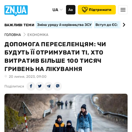
UA
Аа
Підтримати
Зміна уряду й керівництва ЗСУ
Вступ до ЄС: класте
ВАЖЛИВІ ТЕМИ
ГОЛОВНА
ЕКОНОМІКА
ДОПОМОГА ПЕРЕСЕЛЕНЦЯМ: ЧИ
БУДУТЬ ЇЇ ОТРИМУВАТИ ТІ, ХТО
ВИТРАТИВ БІЛЬШЕ 100 ТИСЯЧ
ГРИВЕНЬ НА ЛІКУВАННЯ
20 липня, 2023, 09:00
Поділитися