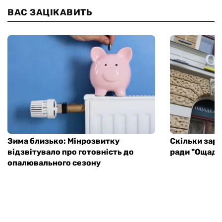
ВАС ЗАЦІКАВИТЬ
Зима близько: Мінрозвитку
Скільки зар
відзвітувало про готовність до
ради "Ощадб
опалювального сезону