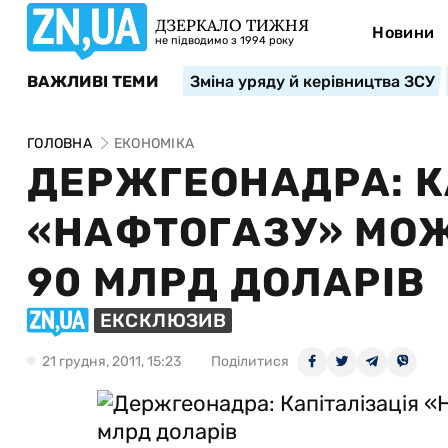
ДЗЕРКАЛО ТИЖНЯ
Новини
не підводимо з 1994 року
ВАЖЛИВІ ТЕМИ
Зміна уряду й керівництва ЗСУ
ГОЛОВНА
ЕКОНОМІКА
ДЕРЖГЕОНАДРА: К
«НАФТОГАЗУ» МОЖ
90 МЛРД ДОЛАРІВ
ЕКСКЛЮЗИВ
21 грудня, 2011, 15:23
Поділитися