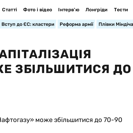
Статті
Фото і відео
Інтерв'ю
Лонгріди
Тести
Вступ до ЄС: кластери
Реформа армії
Плівки Міндіч
АПІТАЛІЗАЦІЯ
Е ЗБІЛЬШИТИСЯ ДО 