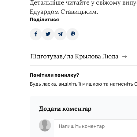
Детальніше читайте у свіжому випус
Едуардом Ставицьким.
Поділитися
Підготував/ла Крылова Люда
Помітили помилку?
Будь ласка, виділіть її мишкою та натисніть 
Додати коментар