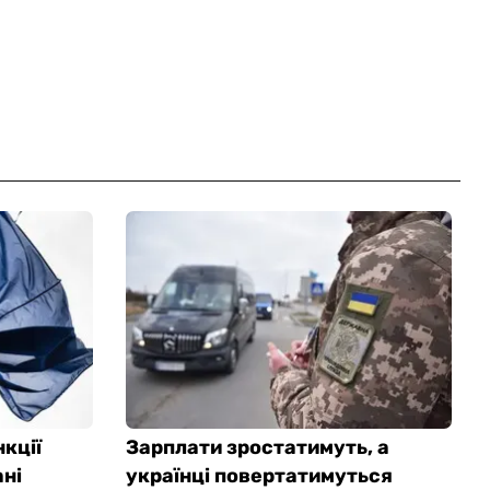
кції
Зарплати зростатимуть, а
ні
українці повертатимуться