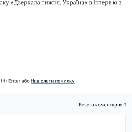
ку «Дзеркала тижня. Україна» в інтерв'ю з
Ctrl+Enter або
Надіслати помилку
Всього коментарів:
0