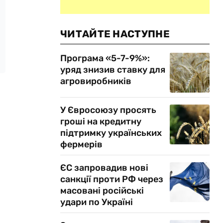
ЧИТАЙТЕ НАСТУПНЕ
Програма «5-7-9%»:
уряд знизив ставку для
агровиробників
У Євросоюзу просять
гроші на кредитну
підтримку українських
фермерів
ЄС запровадив нові
санкції проти РФ через
масовані російські
удари по Україні