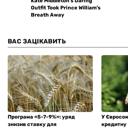
ВАС ЗАЦІКАВИТЬ
Програма «5-7-9%»: уряд
У Євросою
знизив ставку для
кредитну