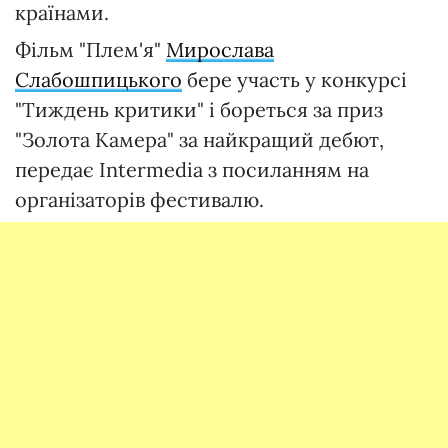
країнами.
Фільм "Плем'я"
Мирослава
Слабошпицького
бере участь у конкурсі
"Тиждень критики" і бореться за приз
"Золота Камера" за найкращий дебют,
передає Intermedia з посиланням на
організаторів фестивалю.