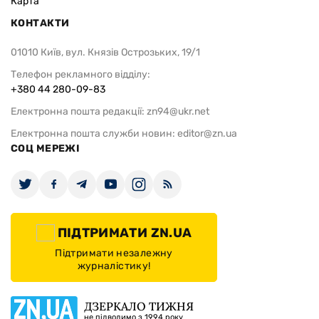
Карта
КОНТАКТИ
01010 Київ, вул. Князів Острозьких, 19/1
Телефон рекламного відділу:
+380 44 280-09-83
Електронна пошта редакції:
zn94@ukr.net
Електронна пошта служби новин:
editor@zn.ua
СОЦ МЕРЕЖІ
ПІДТРИМАТИ ZN.UA
Підтримати незалежну
журналістику!
ДЗЕРКАЛО ТИЖНЯ
не підводимо з 1994 року