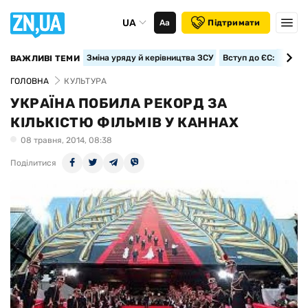
UA
Аа
Підтримати
Зміна уряду й керівництва ЗСУ
Вступ до ЄС: класте
ВАЖЛИВІ ТЕМИ
ГОЛОВНА
КУЛЬТУРА
УКРАЇНА ПОБИЛА РЕКОРД ЗА
КІЛЬКІСТЮ ФІЛЬМІВ У КАННАХ
08 травня, 2014, 08:38
Поділитися