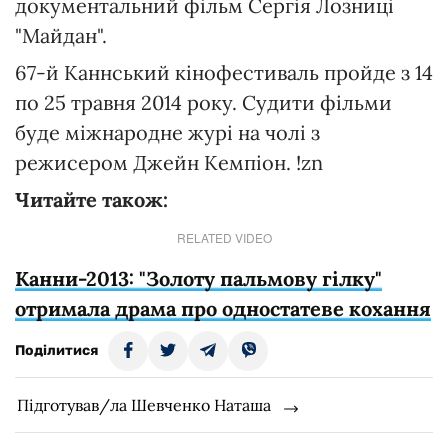
документальний фільм Сергія Лозниці
"Майдан".
67-й Каннський кінофестиваль пройде з 14
по 25 травня 2014 року. Судити фільми
буде міжнародне журі на чолі з
режисером Джейн Кемпіон. !zn
Читайте також:
RELATED VIDEO
Канни-2013: "Золоту пальмову гілку"
отримала драма про одностатеве кохання
Поділитися
Підготував/ла Шевченко Наташа