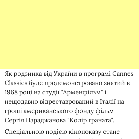
Як родзинка від України в програмі Cannes
Classics буде продемонстровано знятий в
1968 році на студії "Арменфільм" і
нещодавно відреставрований в Італії на
гроші американського фонду фільм
Сергія Параджанова "Колір граната".
Спеціальною подією кінопоказу стане