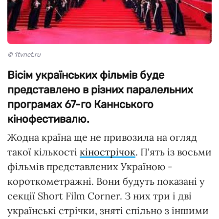
© 1tvnet.ru
Вісім українських фільмів буде
представлено в різних паралельних
програмах 67-го Каннського
кінофестивалю.
Жодна країна ще не привозила на огляд
такої кількості
кінострічок
. П'ять із восьми
фільмів представлених Україною -
короткометражні. Вони будуть показані у
секції Short Film Corner. З них три і дві
українські стрічки, зняті спільно з іншими