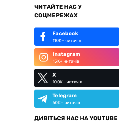
ЧИТАЙТЕ НАС У
СОЦМЕРЕЖАХ
Facebook
110K+ читачів
Instagram
15K+ читачів
X
100K+ читачів
Telegram
60K+ читачів
ДИВІТЬСЯ НАС НА YOUTUBE