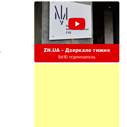
ZN.UA - Дзеркало тижня
5610 підписалось