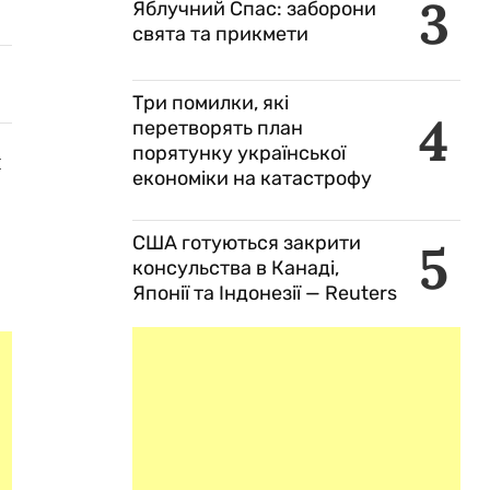
3
Яблучний Спас: заборони
свята та прикмети
Три помилки, які
4
перетворять план
порятунку української
я
економіки на катастрофу
США готуються закрити
5
консульства в Канаді,
Японії та Індонезії — Reuters