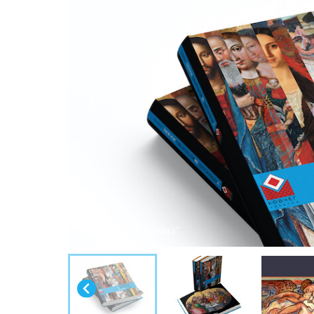
© Ковчег "Україна"