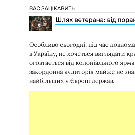
ВАС ЗАЦІКАВИТЬ
Шлях ветерана: від пор
Особливо сьогодні, під час повнома
в Україну, не хочеться виглядати к
оговтається від колоніального ярма. 
закордонна аудиторія майже не зна
найбільших у Європі держав.