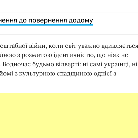
анення до повернення додому
сштабної війни, коли світ уважно вдивляєтьс
раїною з розмитою ідентичністю, що ніяк не
Водночас будьмо відверті: ні самі українці, ні
йомі з культурною спадщиною однієї з