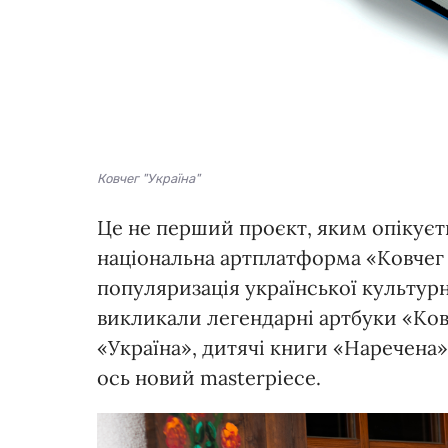
Ковчег "Україна"
Це не перший проєкт, яким опікуєт
національна артплатформа «Ковчег 
популяризація української культур
викликали легендарні артбуки «Ков
«Україна», дитячі книги «Наречена»,
ось новий masterpiece.