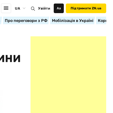
UA
Увійти
Аа
Підтримати ZN.ua
а
Про переговори з РФ
Мобілізація в Україні
Корисн
ТИНИ