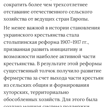
сократить более чем трехсотлетнее
отставание отечественного сельского
хозяйства от ведущих стран Европы.
Не менее важной в истории становления
украинского крестьянства стала
столыпинская реформа 1907–1917 гг.,
призванная развить инициативу и
возможности наиболее активной части
крестьянства. В результате этой реформы
существенный толчок получило развитие
фермерства за счет выхода части крестьян
из сельских общин и формирования
хуторских, территориально
обособленных хозяйств. Для этого была
создана мощная система поддержки