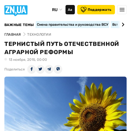
RU
Аа
Поддержать
Смена правительства и руководства ВСУ
Вступление
ВАЖНЫЕ ТЕМЫ
ГЛАВНАЯ
ТЕХНОЛОГИИ
ТЕРНИСТЫЙ ПУТЬ ОТЕЧЕСТВЕННОЙ
АГРАРНОЙ РЕФОРМЫ
13 ноября, 2015, 00:00
Поделиться