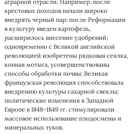
аграрной отрасли. Например, после
крестовых походов начали широко
внедрять черный пар; после Реформации
в культуру введен картофель,
расширилось внесение удобрений;
одновременно с Великой английской
революцией изобретены рядковая сеялка,
конная мотыга, усовершенствованы
способы обработки почвы; Великая
французская революция способствовала
внедрению культуры сахарной свеклы;
политические изменения в Западной
Европе в 1848–1849 гг. стимулировали
массовое использование плодосмены и
минеральных туков.