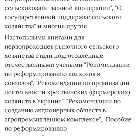
сельскохозяйственной кооперации", "О
государственной поддержке сельского
хозяйства" и многие другие.
Настольными книгами для
первопроходцев рыночного сельского
хозяйства стали подготовленные
отечественными учеными "Рекомендации
по реформированию колхозов и
совхозов", "Рекомендации по организации
деятельности крестьянских (фермерских)
хозяйств в Украине", "Рекомендации по
созданию акционерных обществ в
агропромышленном комплексе", "Пособие
по реформированию