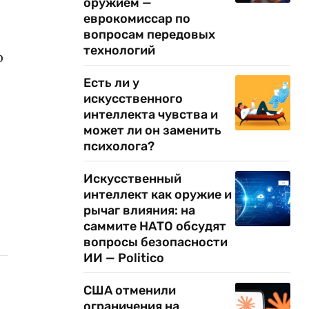
оружием —
еврокомиссар по
вопросам передовых
технологий
р
Есть ли у
искусственного
интеллекта чувства и
может ли он заменить
психолога?
Искусственный
интеллект как оружие и
рычаг влияния: на
саммите НАТО обсудят
вопросы безопасности
ИИ — Politico
США отменили
ограничения на