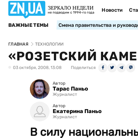
ЗЕРКАЛО НЕДЕЛИ
Новости
Ста
не подводим с 1994-го года
ВАЖНЫЕ ТЕМЫ
Смена правительства и руковод
ГЛАВНАЯ
ТЕХНОЛОГИИ
«РОЗЕТСКИЙ КАМЕ
03 октября, 2008, 13:08
Поделиться
Автор
Тарас Паньо
Журналист
Автор
Екатерина Паньо
Журналист
В силу национальн