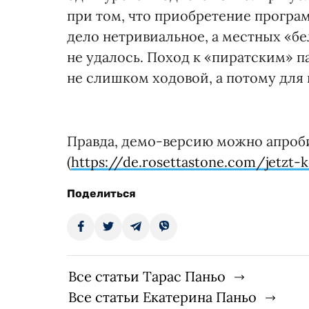
при том, что приобретение програм
дело нетривиальное, а местных «бе
не удалось. Поход к «пиратским» п
не слишком ходовой, а потому для
Правда, демо-версию можно апроби
(
https://de.rosettastone.com/jetzt-
Поделиться
Все статьи Тарас Паньо
Все статьи Екатерина Паньо