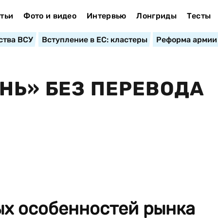
тьи
Фото и видео
Интервью
Лонгриды
Тесты
ства ВСУ
Вступление в ЕС: кластеры
Реформа армии
НЬ» БЕЗ ПЕРЕВОДА
ых особенностей рынка