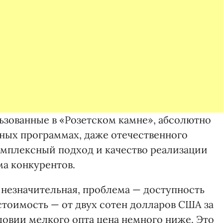
льзованные в «Розетском камне», абсолютно
зных программах, даже отечественного
комплексный подход и качество реализации
а конкурентов.
о незначительная, проблема — доступность
 стоимость — от двух сотен долларов США за
ловии мелкого опта цена немного ниже. Это