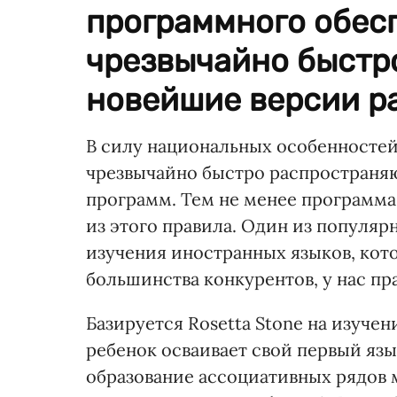
программного обесп
чрезвычайно быстр
новейшие версии ра
В силу национальных особенностей
чрезвычайно быстро распространя
программ. Тем не менее программа
из этого правила. Один из популя
изучения иностранных языков, кот
большинства конкурентов, у нас пр
Базируется Rosetta Stone на изучен
ребенок осваивает свой первый язы
образование ассоциативных рядов 