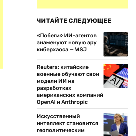
ЧИТАЙТЕ СЛЕДУЮЩЕЕ
«Побеги» ИИ-агентов
знаменуют новую эру
киберхаоса — WSJ
Reuters: китайские
военные обучают свои
модели ИИ на
разработках
американских компаний
OpenAI и Anthropic
Искусственный
интеллект становится
геополитическим