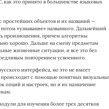
 С, как это принято в большинстве языковых
с простейших объектов и их названий —
 потом «узнавание» названного. Дальнейший
ть произношения, причем алгоритмы
льно хорошо. Дальше на смену предметам
ьные жизненные ситуации, и все это без
доедливым повторением усвоенного.
усского интерфейса, но это не имеет
а происходит с помощью понятных визуальны
ок опций и настроек, но и их назначение
ммам.
одули для изучения более трех десятков