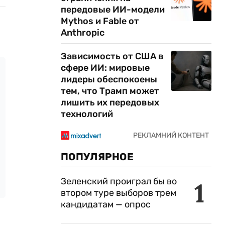
передовые ИИ-модели
Mythos и Fable от
Anthropic
Зависимость от США в
сфере ИИ: мировые
лидеры обеспокоены
тем, что Трамп может
лишить их передовых
технологий
ПОПУЛЯРНОЕ
Зеленский проиграл бы во
1
втором туре выборов трем
кандидатам — опрос