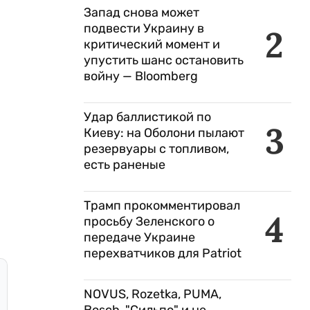
Запад снова может
подвести Украину в
2
критический момент и
упустить шанс остановить
войну — Bloomberg
Удар баллистикой по
3
Киеву: на Оболони пылают
резервуары с топливом,
есть раненые
Трамп прокомментировал
4
просьбу Зеленского о
передаче Украине
перехватчиков для Patriot
NOVUS, Rozetka, PUMA,