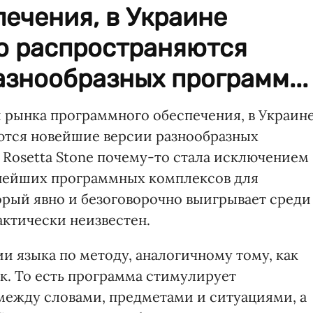
ечения, в Украине
о распространяются
знообразных программ...
 рынка программного обеспечения, в Украин
ются новейшие версии разнообразных
 Rosetta Stone почему-то стала исключением
рнейших программных комплексов для
орый явно и безоговорочно выигрывает среди
актически неизвестен.
ии языка по методу, аналогичному тому, как
к. То есть программа стимулирует
между словами, предметами и ситуациями, а