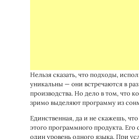
Нельзя сказать, что подходы, испо
уникальны — они встречаются в ра
производства. Но дело в том, что 
зримо выделяют программу из сонм
Единственная, да и не скажешь, чт
этого програм­много продукта. Его
один уровень одного языка. При ус