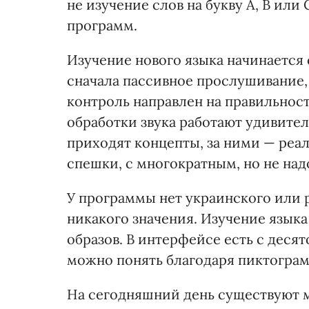
не изучение слов на букву А, В или
программ.
Изучение нового языка начинается 
сначала пассивное прослушивание,
контроль направлен на правильнос
обработки звука работают удивите
приходят концепты, за ними — реал
спешки, с многократным, но не на
У программы нет украинского или р
никакого значения. Изучение язык
образов. В интерфейсе есть с десят
можно понять благодаря пиктогра
На сегодняшний день существуют м