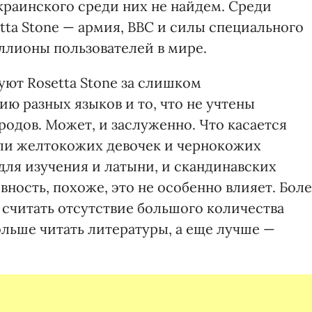
краинского сре­ди них не найдем. Среди
tta Stone — армия, ВВС и силы специального
ллионы пользователей в мире.
уют Rosetta Stone за слишком
ю разных языков и то, что не учтены
одов. Может, и заслуженно. Что касается
ели жел­токожих девочек и чернокожих
для изучения и латыни, и скандинавских
ность, похоже, это не особенно влияет. Бол
считать отсутствие большого количества
ольше читать литературы, а еще лучше —