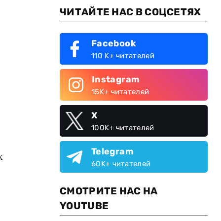
ЧИТАЙТЕ НАС В СОЦСЕТЯХ
Facebook
110 K+ читателей
Instagram
15K+ читателей
X
100K+ читателей
Telegram
х
60K+ читателей
СМОТРИТЕ НАС НА
YOUTUBE