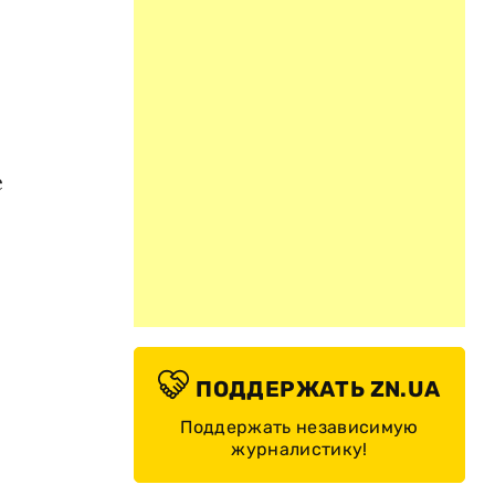
е
ПОДДЕРЖАТЬ ZN.UA
Поддержать независимую
журналистику!