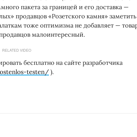
много пакета за границей и его доставка —
лых» продавцов «Розетско­го камня» заметить
алаткам тоже оптимизма не добавляет — това
 продавцов малоинтересный.
RELATED VIDEO
ровать бесплатно на сайте разработчика
kostenlos-testen/
).