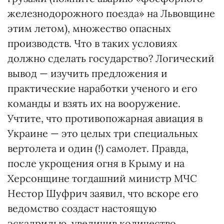
железнодорожного поезда» на Львовщине
этим летом), множество опасных
производств. Что в таких условиях
должно сделать государство? Логический
вывод — изучить предложения и
практические наработки ученого и его
команды и взять их на вооружение.
Учтите, что противопожарная авиация в
Украине — это целых три специальных
вертолета и один (!) самолет. Правда,
после укрощения огня в Крыму и на
Херсонщине тогдашний министр МЧС
Нестор Шуфрич заявил, что вскоре его
ведомство создаст настоящую
эскадрилью, увеличив количество