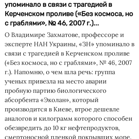
упоминало в связи с трагедией в
Керченском проливе («Без космоса, но
с граблями», № 46, 2007 г.)...
О Владимире Захматове, профессоре и
эксперте НАН Украины, «ЗН» упоминало в
связи с трагедией в Керченском проливе
(«Без космоса, но с граблями», № 46, 2007
г.). Напомню, о чем шла речь: группа
ученых привезла на место аварии
пробную партию биологического
абсорбента «Эколан», который
производится в Киеве, втрое дешевле
аналогов и килограмм которого способен
обезвредить до 10 кг нефтепродуктов,
смертоносной пленкой покрывших море.