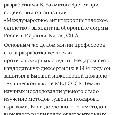
разработками В. Захматов-Брегет при
содействии организации
«Международное антитеррористическое
единство» выходит на оборонные фирмы
России, Израиля, Китая, США.
Основным же делом жизни профессора
стала разработка всяческих
противопожарных средств. Недаром свою
кандидатскую диссертацию в 1984 году он
защитил в Высшей инженерной пожарно-
технической школе МВД СССР. Темой
научных исследований ученого стало
изучение методов тушения пожаров...
взрывами. Если дословно — то «методов
взрывного распыления огнегасительных