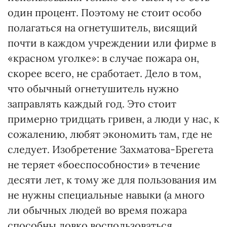
один процент. Поэтому не стоит особо
полагаться на огнетушитель, висящий
почти в каждом учреждении или фирме в
«красном уголке»: в случае пожара он,
скорее всего, не сработает. Дело в том,
что обычный огнетушитель нужно
заправлять каждый год. Это стоит
примерно тридцать гривен, а люди у нас, к
сожалению, любят экономить там, где не
следует. Изобретение Захматова-Брегета
не теряет «боеспособности» в течение
десяти лет, к тому же для пользования им
не нужны специальные навыки (а много
ли обычных людей во время пожара
способны ловко воспользоваться