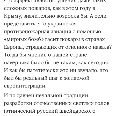
что эффективность тушения даже таких
сложных пожаров, как в этом году в
Крыму, значительно возросла бы. А если
представить, что украинская
противопожарная авиация с помощью
«мирных бомб» гасит пожары в странах
Европы, страдающих от огненного навала?
Тогда бы мнение о нашей стране
наверняка было бы не таким, как сегодня.
И как бы патетически это ни звучало, это
был бы реальный шаг к желаемой
евроинтеграции.
И по давней печальной традиции,
разработки отечественных светлых голов
(этнический русский швейцарского