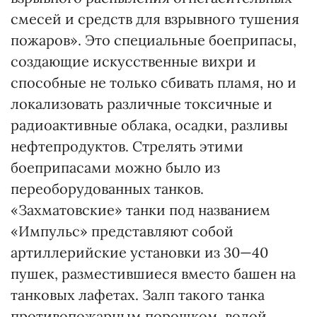
смесей и средств для взрывного тушения
пожаров». Это специальные боеприпасы,
создающие искусственные вихри и
способные не только сбивать пламя, но и
локализовать различные токсичные и
радиоактивные облака, осадки, разливы
нефтепродуктов. Стрелять этими
боеприпасами можно было из
переоборудованных танков.
«Захматовские» танки под названием
«Импульс» представляют собой
артиллерийские установки из 30—40
пушек, разместившиеся вместо башен на
танковых лафетах. Залп такого танка
противопожарным порошком, водой,