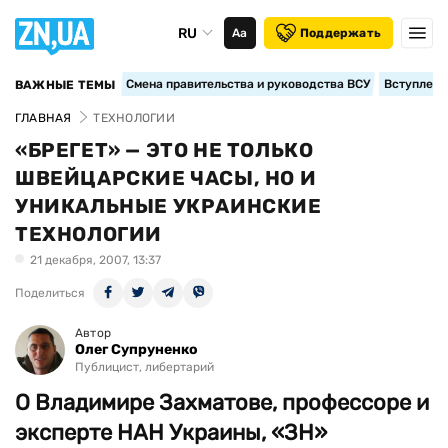
RU
Аа
Поддержать
Смена правительства и руководства ВСУ
Вступление
ВАЖНЫЕ ТЕМЫ
ГЛАВНАЯ
ТЕХНОЛОГИИ
«БРЕГЕТ» — ЭТО НЕ ТОЛЬКО
ШВЕЙЦАРСКИЕ ЧАСЫ, НО И
УНИКАЛЬНЫЕ УКРАИНСКИЕ
ТЕХНОЛОГИИ
21 декабря, 2007, 13:37
Поделиться
Автор
Олег Супруненко
Публицист, либертарий
О Владимире Захматове, профессоре и
эксперте НАН Украины, «ЗН»