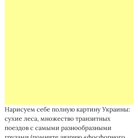
Нарисуем себе полную картину Украины:
сухие леса, множество транзитных
поездов с самыми разнообразными
грузами (помните аварию «фосфорного