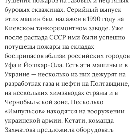
тушения пожаров на газовых и нефтяных
буровых скважинах. Серийный выпуск
этих машин был налажен в 1990 году на
Киевском танкоремонтном заводе. Уже
после распада СССР ими были успешно
потушены пожары на складах
боеприпасов вблизи российских городов
Уфа и Йошкар-Ола. Есть эти машины и в
Украине — несколько из них дежурят на
разработках газа и нефти на Полтавщине,
на нескольких химзаводах страны и в
Чернобыльской зоне. Несколько
«Импульсов» находятся на вооружении
украинской армии. Кстати, команда
Захматова предложила оборудовать