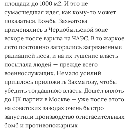
площади до 1000 м2. И это не
сумасшедшая идея, как кому-то может
показаться. Бомбы Захматова
применялись в Чернобыльской зоне
вскоре после взрыва на ЧАЭС. В то жаркое
лето постоянно загорались загрязненные
радиацией леса, и на их тушение власть
посылала людей — прежде всего
военнослужащих. Немало усилий
пришлось приложить Захматову, чтобы
убедить тогдашнюю власть. Дошел вплоть
до ЦК партии в Москве — уже после этого
на советских заводах очень быстро
запустили производство огнегасительных
бомб и противопожарных