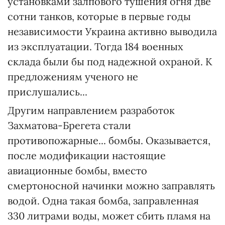
установками залпового тушения огня две
сотни танков, которые в первые годы
независимости Украина активно выводила
из эксплуатации. Тогда 184 военных
склада были бы под надежной охраной. К
предложениям ученого не
прислушались...
Другим направлением разработок
Захматова-Брегета стали
противопожарные... бомбы. Оказывается,
после модификации настоящие
авиационные бомбы, вместо
смертоносной начинки можно заправлять
водой. Одна такая бомба, заправленная
330 литрами воды, может сбить пламя на