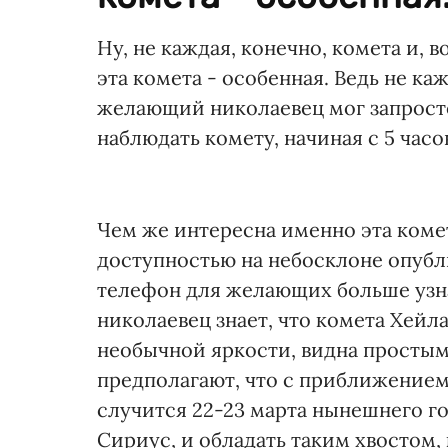
Ну, не каждая, конечно, комета и, 
эта комета - особенная. Ведь не к
желающий николаевец мог запросто
наблюдать комету, начиная с 5 часо
Чем же интересна именно эта комет
доступностью на небосклоне опубл
телефон для желающих больше узна
николаевец знает, что комета Хейл
необычной яркости, видна простым 
предполагают, что с приближением 
случится 22-23 марта нынешнего го
Сириус, и обладать таким хвостом