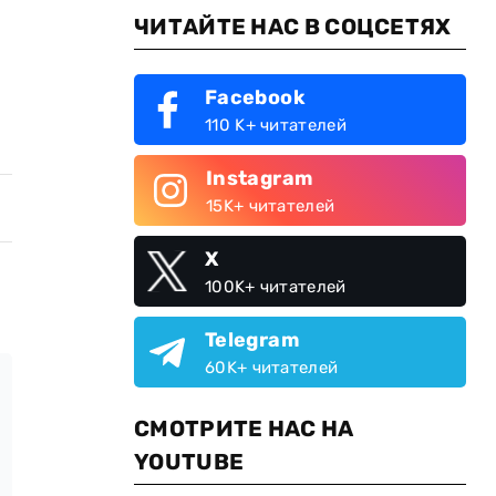
ЧИТАЙТЕ НАС В СОЦСЕТЯХ
Facebook
110 K+ читателей
Instagram
15K+ читателей
X
100K+ читателей
Telegram
60K+ читателей
СМОТРИТЕ НАС НА
YOUTUBE