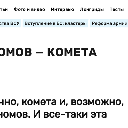
тьи
Фото и видео
Интервью
Лонгриды
Тесты
ства ВСУ
Вступление в ЕС: кластеры
Реформа армии
ОМОВ — КОМЕТА
чно, комета и, возможно,
номов. И все-таки эта
..