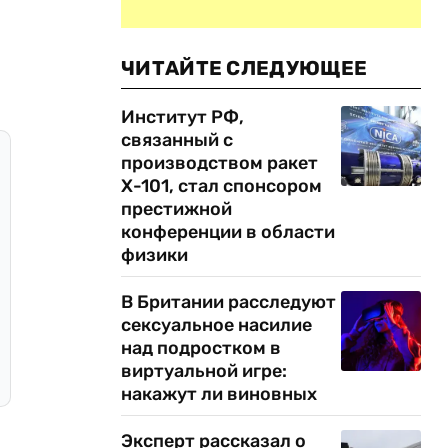
ЧИТАЙТЕ СЛЕДУЮЩЕЕ
Институт РФ,
связанный с
производством ракет
Х-101, стал спонсором
престижной
конференции в области
физики
В Британии расследуют
сексуальное насилие
над подростком в
виртуальной игре:
накажут ли виновных
Эксперт рассказал о