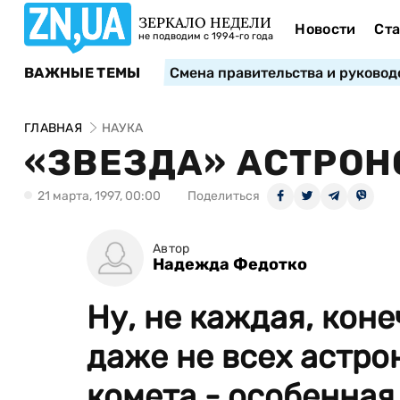
ЗЕРКАЛО НЕДЕЛИ
Новости
Ста
не подводим с 1994-го года
ВАЖНЫЕ ТЕМЫ
Смена правительства и руковод
ГЛАВНАЯ
НАУКА
«ЗВЕЗДА» АСТРОН
21 марта, 1997, 00:00
Поделиться
Автор
Надежда Федотко
Ну, не каждая, коне
даже не всех астро
комета - особенная.