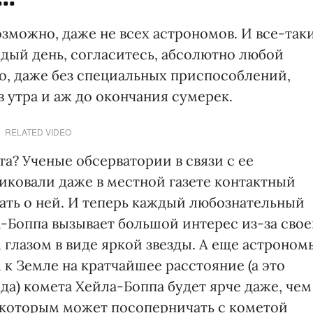
возможно, даже не всех астрономов. И все-так
аждый день, согласитесь, абсолютно любой
, даже без специальных приспособлений,
в утра и аж до окончания сумерек.
RELATED VIDEO
а? Ученые обсерватории в связи с ее
иковали даже в местной газете контактный
ть о ней. И теперь каждый любознательный
а-Боппа вызывает большой интерес из-за сво
глазом в виде яркой звезды. А еще астроном
к Земле на кратчайшее расстояние (а это
да) комета Хейла-Боппа будет ярче даже, чем
, которым может посоперничать с кометой