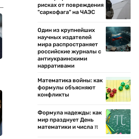
рисках от повреждения
"саркофага" на ЧАЭС
Один из крупнейших
научных издателей
мира распространяет
российские журналы с
антиукраинскими
нарративами
Математика войны: как
формулы объясняют
конфликты
Формула надежды: как
мир празднует День
математики и числа π