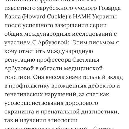
известного зарубежного ученого Говарда
Какла (Howard Cuckle) в НАМН Украины
после успешного завершения серии
общих международных исследований с
участием С.Арбузовой: "Этим письмом я
хочу отметить международную
репутацию профессора Светланы
Арбузовой в области медицинской
генетики. Она внесла значительный вклад
в профилактику врожденных дефектов и
генетических нарушений, за счет как
усовершенствования дородового
скрининга и пренатальной диагностики,
так и изучения этиологии
наследственных заболеваний… Считаю