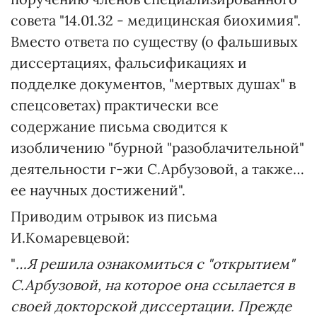
совета "14.01.32 - медицинская биохимия".
Вместо ответа по существу (о фальшивых
диссертациях, фальсификациях и
подделке документов, "мертвых душах" в
спецсоветах) практически все
содержание письма сводится к
изобличению "бурной "разоблачительной"
деятельности г-жи С.Арбузовой, а также…
ее научных достижений".
Приводим отрывок из письма
И.Комаревцевой:
"
…Я решила ознакомиться с "открытием"
С.Арбузовой, на которое она ссылается в
своей докторской диссертации. Прежде