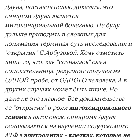
Дауна, поставив целью доказать, что
синдром Дауна является
митохондриальной болезнью. Не буду
дальше приводить в сложных для
понимания терминах суть исследования и
"открытия" С.Арбузовой. Хочу отметить
лишь то, что, как "созналась" сама
соискательница, результат получен на
ОДНОЙ пробе, от ОДНОГО человека. А в
других случаях может быть иначе. Но
даже не это главное. Все доказательства
ее "открытия" о роли
митохондриального
генома
в патогенезе синдрома Дауна
основываются на изучении содержимого
АТФ в
эритроцитах - клетках, которые не