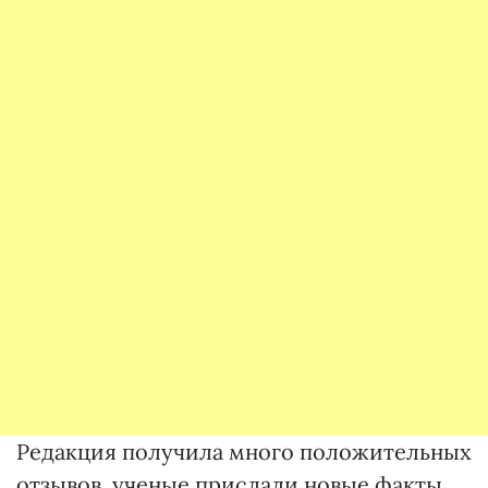
Редакция получила много положительных
отзывов, ученые прислали новые факты