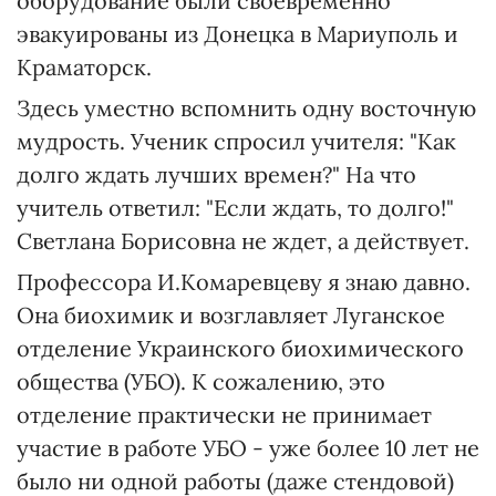
оборудование были своевременно
эвакуированы из Донецка в Мариуполь и
Краматорск.
Здесь уместно вспомнить одну восточную
мудрость. Ученик спросил учителя: "Как
долго ждать лучших времен?" На что
учитель ответил: "Если ждать, то долго!"
Светлана Борисовна не ждет, а действует.
Профессора И.Комаревцеву я знаю давно.
Она биохимик и возглавляет Луганское
отделение Украинского биохимического
общества (УБО). К сожалению, это
отделение практически не принимает
участие в работе УБО - уже более 10 лет не
было ни одной работы (даже стендовой)