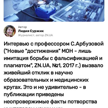
Автор
Лидия Суржик
Журналист, автор ZN.UA
Интервью с профессором С.Арбузовой
("Новые "достижения" МОН - лишь
имитация борьбы с фальсификацией и
плагиатом", ZN.UA, №1, 2017 г.) вызвало
живейший отклик в научно
образовательных и медицинских
кругах. Это и не удивительно - в
публикации приведены
неопровержимые факты потворства