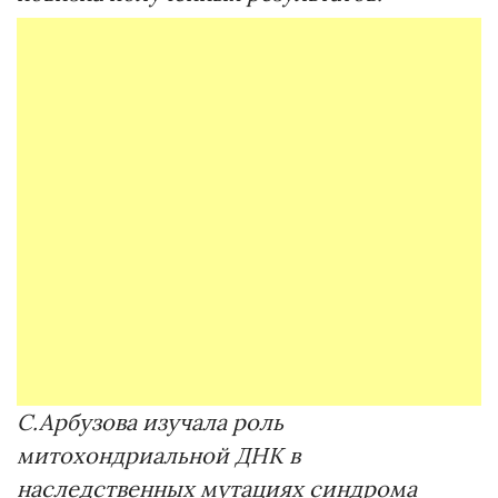
С.Арбузова изучала роль
митохондриальной ДНК в
наследственных мутациях синдрома