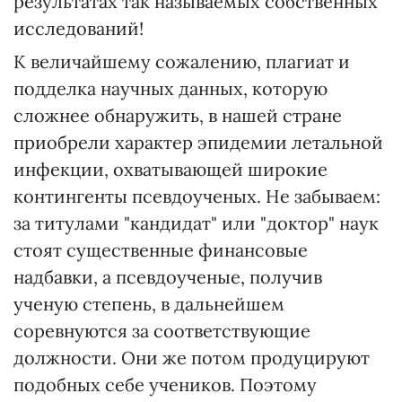
результатах так называемых собственных
исследований!
К величайшему сожалению, плагиат и
подделка научных данных, которую
сложнее обнаружить, в нашей стране
приобрели характер эпидемии летальной
инфекции, охватывающей широкие
контингенты псевдоученых. Не забываем:
за титулами "кандидат" или "доктор" наук
стоят существенные финансовые
надбавки, а псевдоученые, получив
ученую степень, в дальнейшем
соревнуются за соответствующие
должности. Они же потом продуцируют
подобных себе учеников. Поэтому