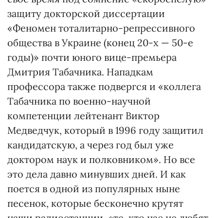
защиту докторской диссертации
«Феномен тоталитарно-репрессивного
общества в Украине (конец 20-х — 50-е
годы)» почти юного вице-премьера
Дмитрия Табачника. Нападкам
профессора также подвергся и «коллега
Табачника по военно-научной
компетенции лейтенант Виктор
Медведчук, который в 1996 году защитил
кандидатскую, а через год был уже
доктором наук и полковником». Но все
это дела давно минувших дней. И как
поется в одной из популярных ныне
песенок, которые бесконечно крутят
наши радиостанции, «те, кто нас не любят,