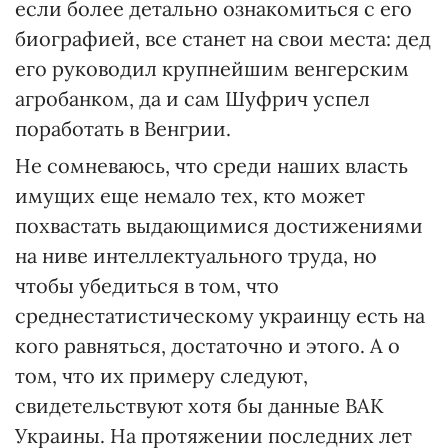
если более детально ознакомиться с его
биографией, все станет на свои места: дед
его руководил крупнейшим венгерским
агробанком, да и сам Шуфрич успел
поработать в Венгрии.
Не сомневаюсь, что среди наших власть
имущих еще немало тех, кто может
похвастать выдающимися достижениями
на ниве интеллектуального труда, но
чтобы убедиться в том, что
среднестатистическому украинцу есть на
кого равняться, достаточно и этого. А о
том, что их примеру следуют,
свидетельствуют хотя бы данные ВАК
Украины. На протяжении последних лет