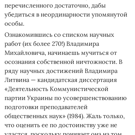
перечисленного достаточно, дабы
убедиться в неординарности упомянутой
особы.
Ознакомившись со списком научных
работ (их более 270!) Владимира
Михайловича, начинаешь мучиться от
осознания собственной ничтожности. В
ряду научных достижений Владимира
Литвина — кандидатская диссертация
«Деятельность Коммунистической
партии Украины по усовершенствованию
подготовки преподавателей
общественных наук» (1984). Жаль только,
что оценить ее по достоинству уже не
удастся, поскольку почивает она на том