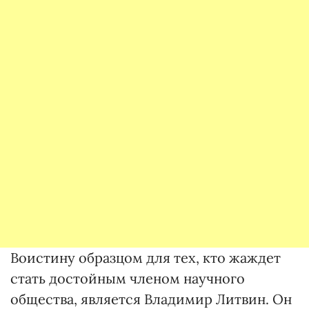
Воистину образцом для тех, кто жаждет
стать достойным членом научного
общества, является Владимир Литвин. Он