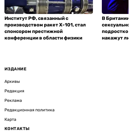
Институт РФ, связанный с
В Британии 
производством ракет Х-101, стал
сексуальное
спонсором престижной
подростком 
конференции в области физики
накажут ли 
ИЗДАНИЕ
Архивы
Редакция
Реклама
Редакционная политика
Карта
КОНТАКТЫ