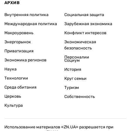
АРХИВ
Внутренняя политика
Социальная защита
Международная политика
Зарубежная экономика
Макроуровень
Конфликт интересов
Энергорынок
Экономическая
безопасность
Приватизация
Персоналии
Экономика регионов
Социум
Наука
История
Технологии
Круг семьи
Среда обитания
Туризм
Церковь
Собственность
Культура
Использование материалов «ZN.UA» разрешается при