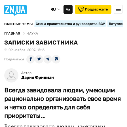
RU
Аа
Поддержать
Смена правительства и руководства ВСУ
Вступление
ВАЖНЫЕ ТЕМЫ
ГЛАВНАЯ
НАУКА
ЗАПИСКИ ЗАВИСТНИКА
09 ноября, 2007, 15:15
Поделиться
Автор
Дария Фридман
Всегда завидовала людям, умеющим
рационально организовать свое время
и четко определять для себя
приоритеты...
Всегда завидовала людям, умеющим