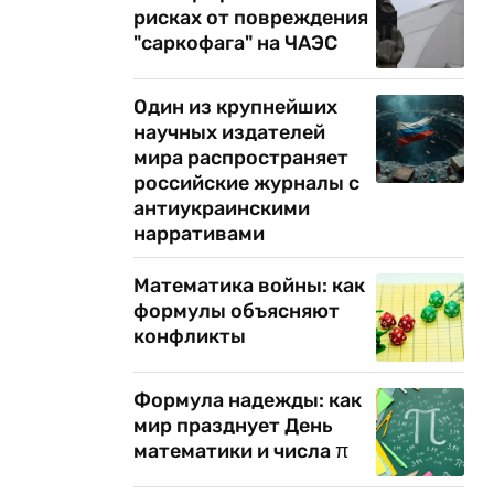
рисках от повреждения
"саркофага" на ЧАЭС
Один из крупнейших
научных издателей
мира распространяет
российские журналы с
антиукраинскими
нарративами
Математика войны: как
формулы объясняют
конфликты
Формула надежды: как
мир празднует День
математики и числа π