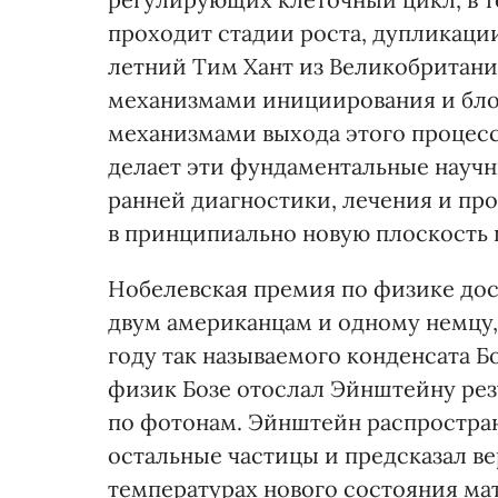
проходит стадии роста, дупликаци
летний Тим Хант из Великобритан
механизмами инициирования и блок
механизмами выхода этого процесс
делает эти фундаментальные научн
ранней диагностики, лечения и пр
в принципиально новую плоскость
Нобелевская премия по физике до
двум американцам и одному немцу,
году так называемого конденсата 
физик Бозе отослал Эйнштейну рез
по фотонам. Эйнштейн распростра
остальные частицы и предсказал в
температурах нового состояния ма