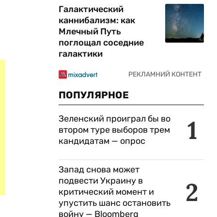
Галактический
каннибализм: как
Млечный Путь
поглощал соседние
галактики
ПОПУЛЯРНОЕ
Зеленский проиграл бы во
1
втором туре выборов трем
кандидатам — опрос
Запад снова может
подвести Украину в
2
критический момент и
упустить шанс остановить
войну — Bloomberg