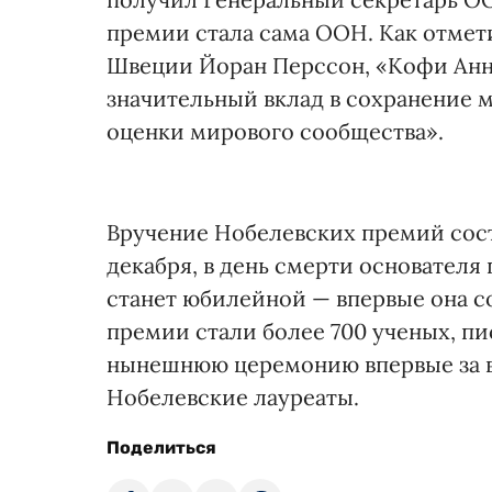
премии стала сама ООН. Как отмет
Швеции Йоран Перссон, «Кофи Анна
значительный вклад в сохранение 
оценки мирового сообщества».
Вручение Нобелевских премий сост
декабря, в день смерти основател
станет юбилейной — впервые она сос
премии стали более 700 ученых, п
нынешнюю церемонию впервые за 
Нобелевские лауреаты.
Поделиться