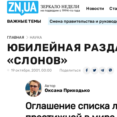
ЗЕРКАЛО НЕДЕЛИ
Новости
Ста
не подводим с 1994-го года
ВАЖНЫЕ ТЕМЫ
Смена правительства и руковод
ГЛАВНАЯ
НАУКА
ЮБИЛЕЙНАЯ РАЗД
«СЛОНОВ»
19 октября, 2001, 00:00
Поделиться
Автор
Оксана Приходько
Оглашение списка 