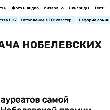
тьи
Фото и видео
Интервью
Лонгриды
Тесты
ства ВСУ
Вступление в ЕС: кластеры
Реформа армии
АЧА НОБЕЛЕВСКИХ
лауреатов самой