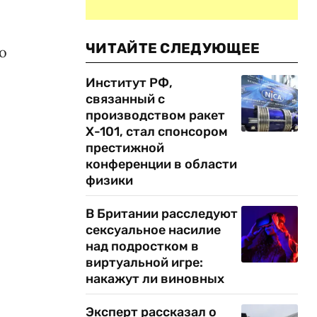
ЧИТАЙТЕ СЛЕДУЮЩЕЕ
о
Институт РФ,
связанный с
производством ракет
Х-101, стал спонсором
престижной
конференции в области
физики
В Британии расследуют
сексуальное насилие
над подростком в
виртуальной игре:
накажут ли виновных
Эксперт рассказал о