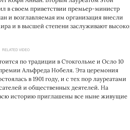
ил в своем приветствии премьер-министр
н и возглавляемая им организация внесли
мира и в высшей степени заслуживают высок
RELATED VIDEO
оится по традиции в Стокгольме и Осло 10
я премии Альфреда Нобеля. Эта церемония
тоялась в 1901 году, и с тех пор лауреатами
исателей и общественных деятелей. На
всю историю приглашены все ныне живущие