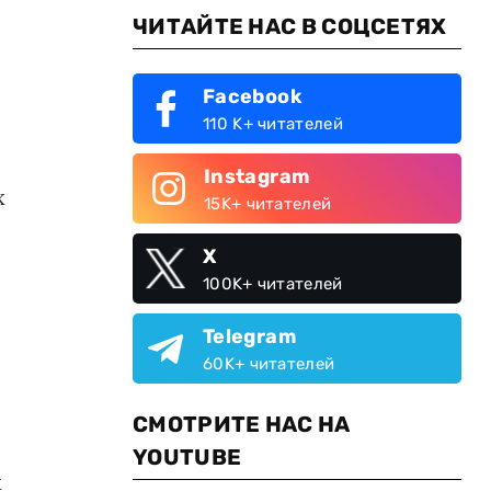
ЧИТАЙТЕ НАС В СОЦСЕТЯХ
Facebook
110 K+ читателей
Instagram
х
15K+ читателей
X
100K+ читателей
Telegram
60K+ читателей
СМОТРИТЕ НАС НА
YOUTUBE
х