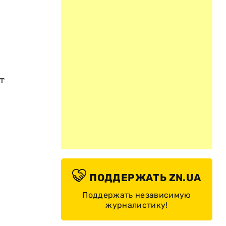
т
ПОДДЕРЖАТЬ ZN.UA
Поддержать независимую
журналистику!