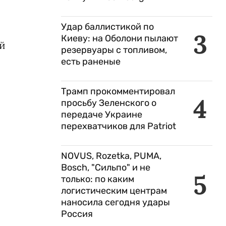
Удар баллистикой по
3
Киеву: на Оболони пылают
ой
резервуары с топливом,
есть раненые
Трамп прокомментировал
4
просьбу Зеленского о
передаче Украине
перехватчиков для Patriot
NOVUS, Rozetka, PUMA,
Bosch, "Сильпо" и не
5
только: по каким
логистическим центрам
наносила сегодня удары
Россия