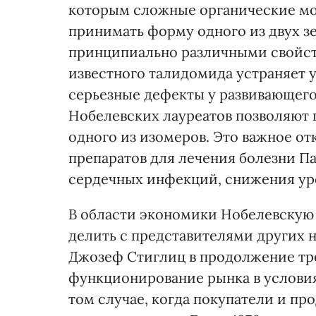
которым сложные органические мо
принимать форму одного из двух з
принципиально различными свойств
известного талидомида устраняет у
серьезные дефекты у развивающего
Нобелевских лауреатов позволяют 
одного из изомеров. Это важное о
препаратов для лечения болезни П
сердечных инфекций, снижения ур
В области экономики Нобелевскую 
делить с представителями других 
Джозеф Стиглиц в продолжение тре
функционирование рынка в услови
том случае, когда покупатели и пр