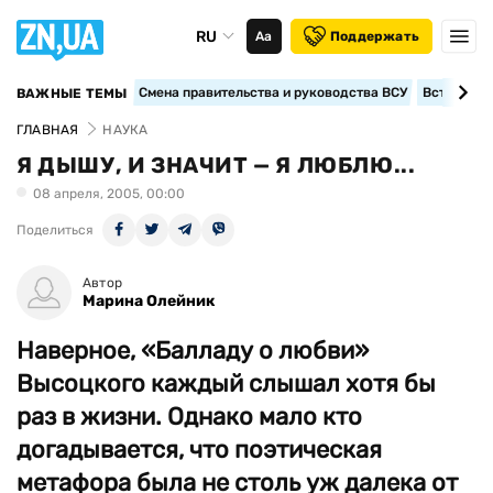
RU
Аа
Поддержать
Смена правительства и руководства ВСУ
Вступление
ВАЖНЫЕ ТЕМЫ
ГЛАВНАЯ
НАУКА
Я ДЫШУ, И ЗНАЧИТ — Я ЛЮБЛЮ...
08 апреля, 2005, 00:00
Поделиться
Автор
Марина Олейник
Наверное, «Балладу о любви»
Высоцкого каждый слышал хотя бы
раз в жизни. Однако мало кто
догадывается, что поэтическая
метафора была не столь уж далека от