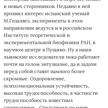
и новых сторонников. Недавно к ней
проявил интерес испанский ученый
М.Гозалвез, эксперименты в этом
направлении ведутся и в российском
Институте теоретической и
экспериментальной биофизики РАН, в
научном центре в Пущино. Ну а наши
львовские исследователи пока работают
почти на голом энтузиазме, да и задачи
перед собой ставят намного более
скромные. Оздоровление,
психоэмоциональная устойчивость,
высокая трудоспособность, в частности
трудоспособность известных
спортсменов... Средствами по мере