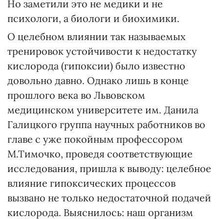
Но заметили это не медики и не
психологи, а биологи и биохимики.
О целебном влиянии так называемых
тренировок устойчивости к недостатку
кислорода (гипоксии) было известно
довольно давно. Однако лишь в конце
прошлого века во Львовском
медицинском университете им. Данила
Галицкого группа научных работников во
главе с уже покойным профессором
М.Тимочко, проведя соответствующие
исследования, пришла к выводу: целебное
влияние гипоксических процессов
вызвано не только недостаточной подачей
кислорода. Выяснилось: наш организм