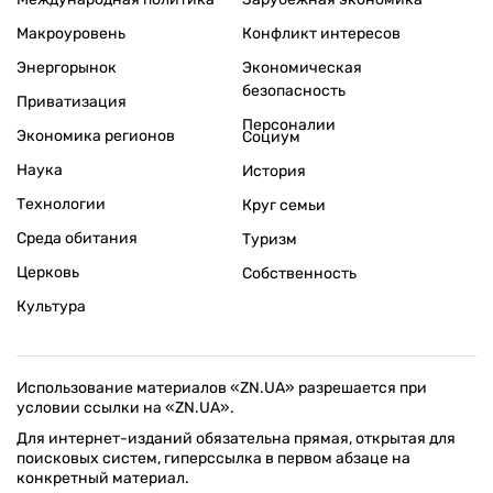
Макроуровень
Конфликт интересов
Энергорынок
Экономическая
безопасность
Приватизация
Персоналии
Экономика регионов
Социум
Наука
История
Технологии
Круг семьи
Среда обитания
Туризм
Церковь
Собственность
Культура
Использование материалов «ZN.UA» разрешается при
условии ссылки на «ZN.UA».
Для интернет-изданий обязательна прямая, открытая для
поисковых систем, гиперссылка в первом абзаце на
конкретный материал.