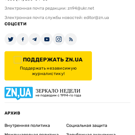
Электронная почта редакции:
zn94@ukr.net
Электронная почта службы новостей:
editor@zn.ua
СОЦСЕТИ
ПОДДЕРЖАТЬ ZN.UA
Поддержать независимую
журналистику!
ЗЕРКАЛО НЕДЕЛИ
не подводим с 1994-го года
АРХИВ
Внутренняя политика
Социальная защита
Международная политика
Зарубежная экономика