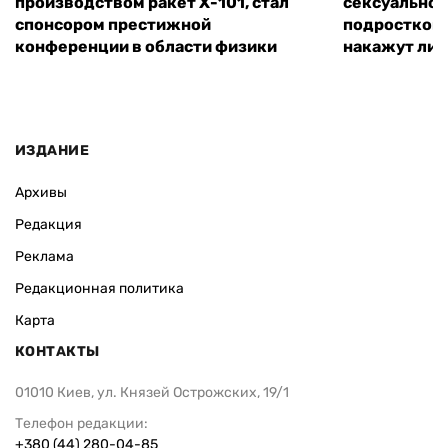
производством ракет Х-101, стал
сексуальное
спонсором престижной
подростком 
конференции в области физики
накажут ли 
ИЗДАНИЕ
Архивы
Редакция
Реклама
Редакционная политика
Карта
КОНТАКТЫ
01010 Киев, ул. Князей Острожских, 19/1
Телефон редакции:
+380 (44) 280-04-85