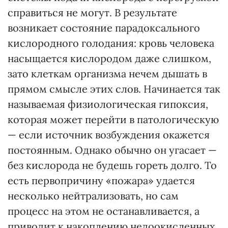
справиться не могут. В результате
возникает состояние парадоксального
кислородного голодания: кровь человека
насыщается кислородом даже слишком,
зато клеткам организма нечем дышать в
прямом смысле этих слов. Начинается так
называемая физиологическая гипоксия,
которая может перейти в патологическую
— если источник возбуждения окажется
постоянным. Однако обычно он угасает —
без кислорода не будешь гореть долго. То
есть первопричину «пожара» удается
несколько нейтрализовать, но сам
процесс на этом не останавливается, а
приводит к накоплению недоокисленных