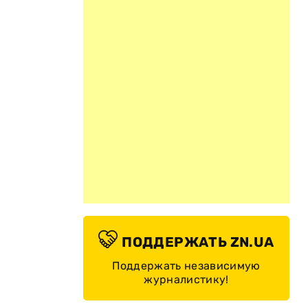
ПОДДЕРЖАТЬ ZN.UA
Поддержать независимую
журналистику!