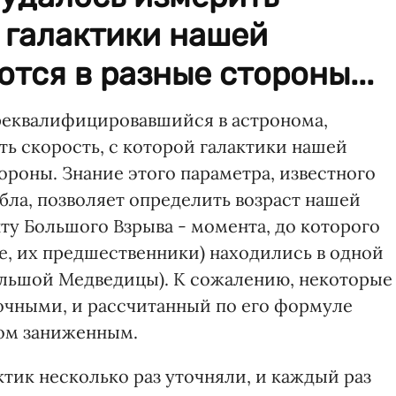
й галактики нашей
тся в разные стороны...
ереквалифицировавшийся в астронома,
ть скорость, с которой галактики нашей
ороны. Знание этого параметра, известного
бла, позволяет определить возраст нашей
ту Большого Взрыва - момента, до которого
ре, их предшественники) находились в одной
ольшой Медведицы). К сожалению, некоторые
очными, и рассчитанный по его формуле
ком заниженным.
ктик несколько раз уточняли, и каждый раз