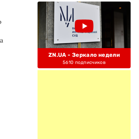
о
а
ZN.UA - Зеркало недели
5610 подписчиков