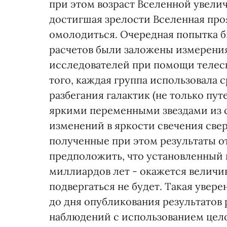
при этом возраст Вселенной увелич
достигшая зрелости Вселенная пр
омолодиться. Очередная попытка бы
расчетов были заложены измерени
исследователей при помощи телеско
того, каждая группа использовала 
разбегания галактик (не только пу
яркими переменными звездами из с
изменений в яркости свечения сверх
полученные при этом результаты о
предположить, что установленный н
миллиардов лет - окажется велич
подвергаться не будет. Такая увер
до дня опубликования результатов 
наблюдений с использованием цело