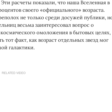
 Эти расчеты показали, что наша Вселенная в
роцентов своего «официального» возраста.
еполох не только среди досужей публики, н
ельниц весьма заинтересовал вопрос о
космического омоложения в бытовых целях, 
ь тот факт, как возраст отдельных звезд мог
мой галактики.
RELATED VIDEO