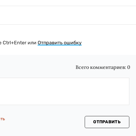
 Ctrl+Enter или
Отправить ошибку
Всего комментариев:
0
сть
ОТПРАВИТЬ