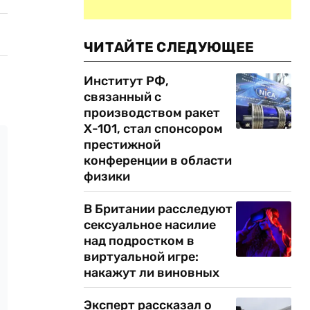
ЧИТАЙТЕ СЛЕДУЮЩЕЕ
Институт РФ,
связанный с
производством ракет
Х-101, стал спонсором
престижной
конференции в области
физики
В Британии расследуют
сексуальное насилие
над подростком в
виртуальной игре:
накажут ли виновных
Эксперт рассказал о