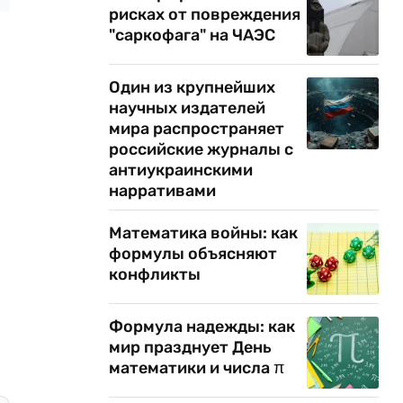
рисках от повреждения
"саркофага" на ЧАЭС
Один из крупнейших
научных издателей
мира распространяет
российские журналы с
антиукраинскими
нарративами
Математика войны: как
формулы объясняют
конфликты
Формула надежды: как
мир празднует День
математики и числа π