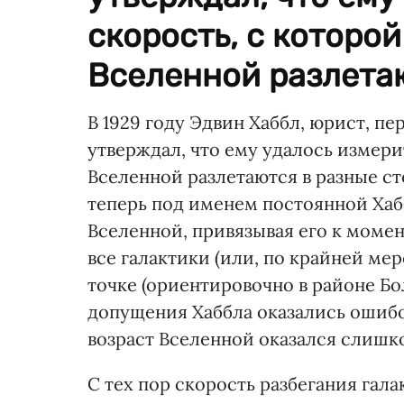
скорость, с которо
Вселенной разлетаю
В 1929 году Эдвин Хаббл, юрист, п
утверждал, что ему удалось измери
Вселенной разлетаются в разные ст
теперь под именем постоянной Хаб
Вселенной, привязывая его к момен
все галактики (или, по крайней ме
точке (ориентировочно в районе Б
допущения Хаббла оказались ошиб
возраст Вселенной оказался слиш
С тех пор скорость разбегания гала