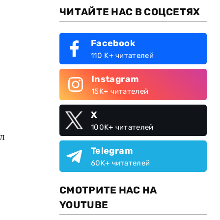
ЧИТАЙТЕ НАС В СОЦСЕТЯХ
Facebook
110 K+ читателей
Instagram
15K+ читателей
X
100K+ читателей
л
Telegram
60K+ читателей
СМОТРИТЕ НАС НА
YOUTUBE