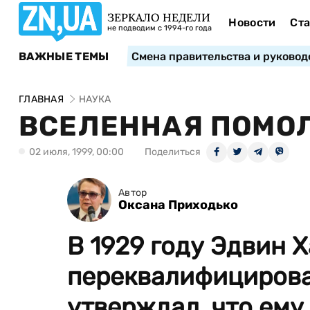
ЗЕРКАЛО НЕДЕЛИ
Новости
Ста
не подводим с 1994-го года
ВАЖНЫЕ ТЕМЫ
Смена правительства и руковод
ГЛАВНАЯ
НАУКА
ВСЕЛЕННАЯ ПОМО
02 июля, 1999, 00:00
Поделиться
Автор
Оксана Приходько
В 1929 году Эдвин Х
переквалифицирова
утверждал, что ему