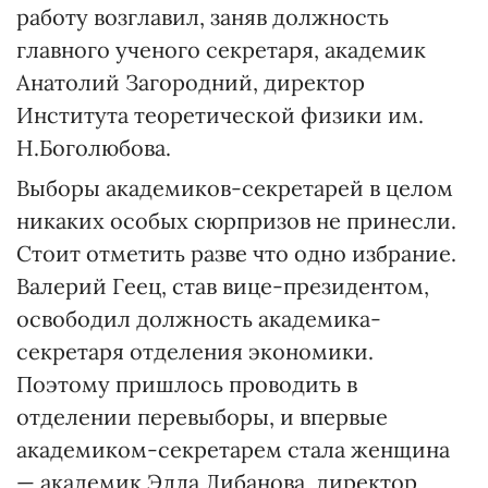
работу возглавил, заняв должность
главного ученого секретаря, академик
Анатолий Загородний, директор
Института тео­ретической физики им.
Н.Бого­любова.
Выборы академиков-секретарей в целом
никаких особых сюрпризов не принесли.
Стоит отметить разве что одно избрание.
Валерий Геец, став вице-президентом,
освободил должность академика-
секретаря отделения экономики.
Поэтому пришлось проводить в
отделении перевыборы, и впервые
академиком-секретарем стала женщина
— академик Элла Либанова, директор