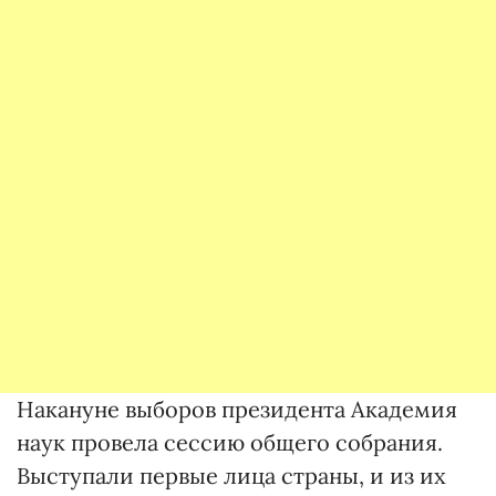
Накануне выборов президента Академия
наук провела сессию общего собрания.
Выступали первые лица страны, и из их