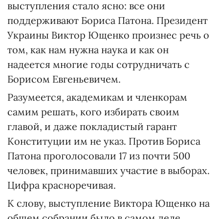
выступления стало ясно: все они
поддерживают Бориса Патона. Президент
Украины Виктор Ющенко произнес речь о
том, как нам нужна наука и как он
надеется многие годы сотрудничать с
Борисом Евгеньевичем.
Разумеется, академикам и членкорам
самим решать, кого избирать своим
главой, и даже покладистый гарант
Конституции им не указ. Против Бориса
Патона проголосовали 17 из почти 500
человек, принимавших участие в выборах.
Цифра красноречивая.
К слову, выступление Виктора Ющенко на
общем собрании было в самом деле