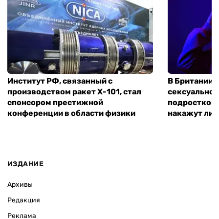
Институт РФ, связанный с
В Британии 
производством ракет Х-101, стал
сексуальное
спонсором престижной
подростком 
конференции в области физики
накажут ли 
ИЗДАНИЕ
Архивы
Редакция
Реклама