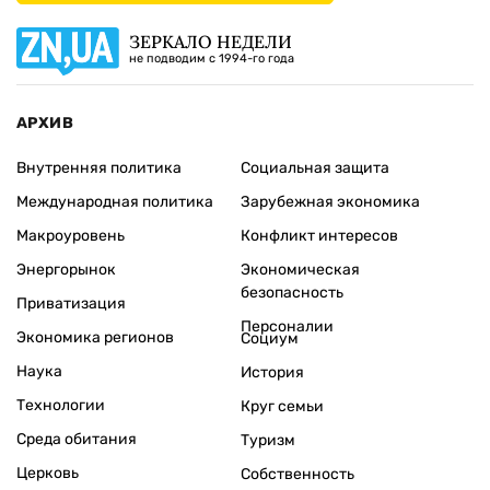
ЗЕРКАЛО НЕДЕЛИ
не подводим с 1994-го года
АРХИВ
Внутренняя политика
Социальная защита
Международная политика
Зарубежная экономика
Макроуровень
Конфликт интересов
Энергорынок
Экономическая
безопасность
Приватизация
Персоналии
Экономика регионов
Социум
Наука
История
Технологии
Круг семьи
Среда обитания
Туризм
Церковь
Собственность