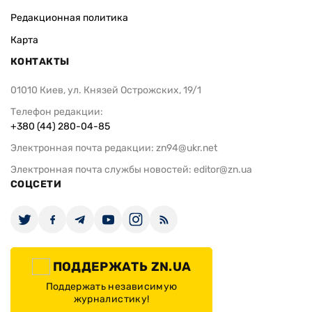
Редакционная политика
Карта
КОНТАКТЫ
01010 Киев, ул. Князей Острожских, 19/1
Телефон редакции:
+380 (44) 280-04-85
Электронная почта редакции:
zn94@ukr.net
Электронная почта службы новостей:
editor@zn.ua
СОЦСЕТИ
ПОДДЕРЖАТЬ ZN.UA
Поддержать независимую
журналистику!