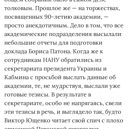
толковым. Прошлое же — на торжествах,
посвященных 90-летию академии, —
просто анекдотичным. Дело в том, что все
академические подразделения высылали
небольшие отчеты для подготовки
доклада Бориса Патона. Когда же к
сотрудникам НАНУ обратились из
секретариата президента Украины и
Кабмина с просьбой выслать данные об
академии, те, не мудрствуя, выслали уже
готовые тезисы. В результате в
секретариате, особо не напрягаясь, свели
эти тезисы в речь, и выглядело так, будто
Виктор Ющенко читает свой спич с плохо
списанной Патоновой шпаргалки.