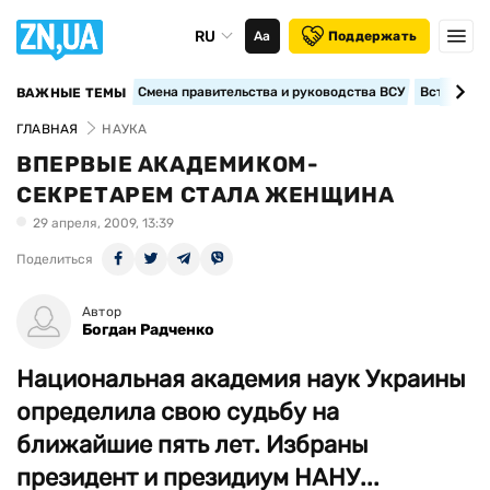
RU
Аа
Поддержать
Смена правительства и руководства ВСУ
Вступление
ВАЖНЫЕ ТЕМЫ
ГЛАВНАЯ
НАУКА
ВПЕРВЫЕ АКАДЕМИКОМ-
СЕКРЕТАРЕМ СТАЛА ЖЕНЩИНА
29 апреля, 2009, 13:39
Поделиться
Автор
Богдан Радченко
Национальная академия наук Украины
определила свою судьбу на
ближайшие пять лет. Избраны
президент и президиум НАНУ...