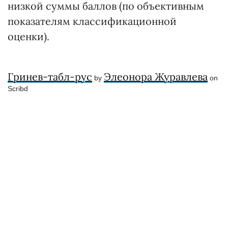
низкой суммы баллов (по объективным
показателям классификационной
оценки).
Гринев-табл-рус
Элеонора Журавлева
by
on
Scribd