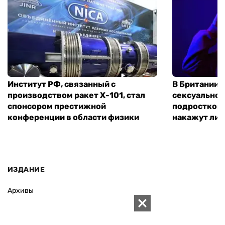
Институт РФ, связанный с
В Британии 
производством ракет Х-101, стал
сексуальное
спонсором престижной
подростком 
конференции в области физики
накажут ли 
ИЗДАНИЕ
Архивы
Редакция
Реклама