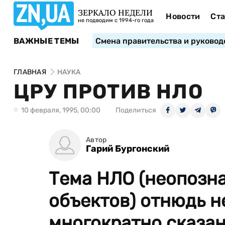
ЗЕРКАЛО НЕДЕЛИ
Новости
Ста
не подводим с 1994-го года
ВАЖНЫЕ ТЕМЫ
Смена правительства и руковод
ГЛАВНАЯ
НАУКА
ЦРУ ПРОТИВ НЛО
10 февраля, 1995, 00:00
Поделиться
Автор
Гарий Бургонский
Тема НЛО (неопозн
объектов) отнюдь н
многократно сказан