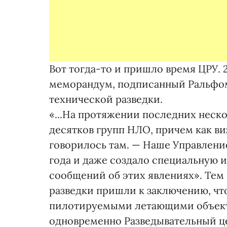
Вот тогда-то и пришло время ЦРУ. 
меморандум, подписанный Ральфом
технической разведки.
«...На протяжении последних неск
десятков групп НЛО, причем как виз
говорилось там. — Наше Управлени
года и даже создало специальную и
сообщений об этих явлениях». Тем
разведки пришли к заключению, чт
пилотируемыми летающими объект
одновременно Разведывательный це