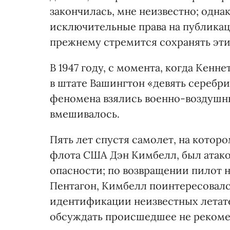
закончилась, мне неизвестно; однак
исключительные права на публикац
прежнему стремится сохранять эти
В 1947 году, с момента, когда Кен
в штате Вашингтон «девять серебри
феномена взялись военно-воздушны
вмешивалось.
Пять лет спустя самолет, на котор
флота США Дэн Кимбелл, был атако
опасности; по возвращении пилот 
Пентагон, Кимбелл поинтересовалс
идентификации неизвестных летате
обсуждать происшедшее не рекоме