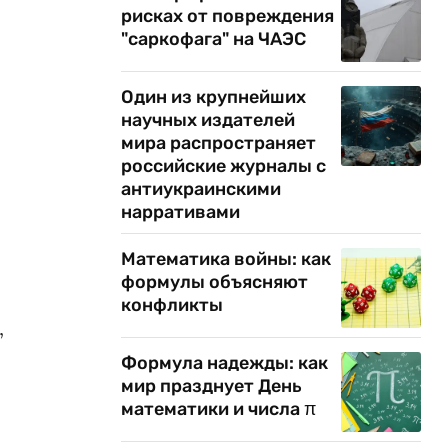
рисках от повреждения
"саркофага" на ЧАЭС
Один из крупнейших
научных издателей
мира распространяет
российские журналы с
антиукраинскими
нарративами
Математика войны: как
формулы объясняют
конфликты
,
Формула надежды: как
и
мир празднует День
математики и числа π