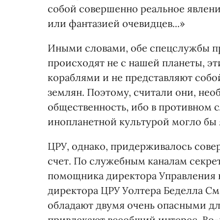
собой совершенно реальное явлени
или фантазией очевидцев...»
Иными словами, обе спецслужбы 
происходят не с нашей планеты, э
кораблями и не представляют собо
землян. Поэтому, считали они, не
общественность, ибо в противном 
инопланетной культурой могло бы 
ЦРУ, однако, придерживалось сов
счет. По служебным каналам секре
помощника директора Управления н
директора ЦРУ Уолтера Беделла См
обладают двумя очень опасными дл
привлекают всеобщий интерес. Во