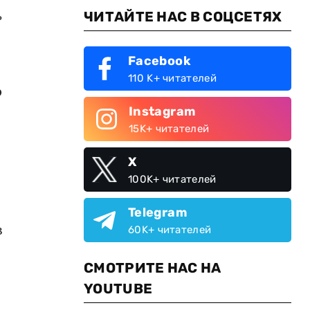
ь
ЧИТАЙТЕ НАС В СОЦСЕТЯХ
Facebook
110 K+ читателей
р
Instagram
15K+ читателей
X
100K+ читателей
Telegram
в
60K+ читателей
СМОТРИТЕ НАС НА
YOUTUBE