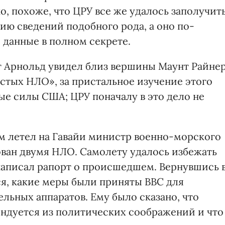
о, похоже, что ЦРУ все же удалось заполучит
ию сведений подобного рода, а оно по-
 данные в полном секрете.
нет Арнольд увидел близ вершины Маунт Райне
стых НЛО», за пристальное изучение этого
е силы США; ЦРУ поначалу в это дело не
ом летел на Гавайи министр военно-морского
ван двумя НЛО. Самолету удалось избежать
написал рапорт о происшедшем. Вернувшись 
я, какие меры были приняты ВВС для
льных аппаратов. Ему было сказано, что
ндуется из политических соображений и что