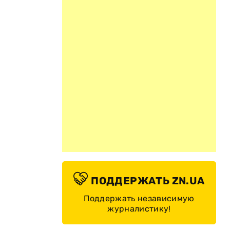
ПОДДЕРЖАТЬ ZN.UA
Поддержать независимую
журналистику!