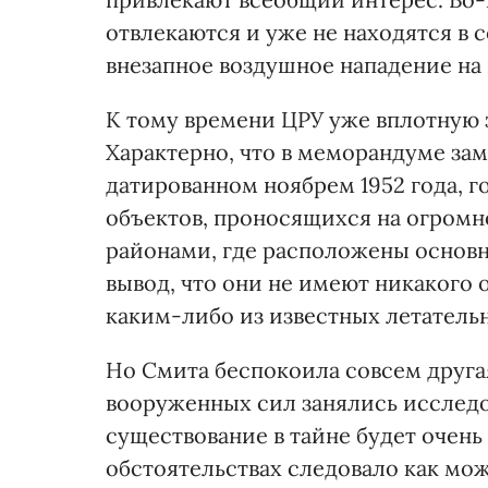
отвлекаются и уже не находятся в 
внезапное воздушное нападение на 
К тому времени ЦРУ уже вплотную
Характерно, что в меморандуме зам
датированном ноябрем 1952 года, 
объектов, проносящихся на огромн
районами, где расположены основ
вывод, что они не имеют никакого
каким-либо из известных летатель
Но Смита беспокоила совсем друга
вооруженных сил занялись исследо
существование в тайне будет очень 
обстоятельствах следовало как мо