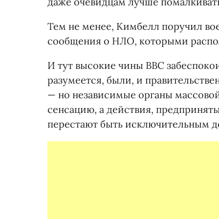
даже очевидцам лучше помалкивать.
Тем не менее, Кимбелл поручил во
сообщения о НЛО, которыми распо
И тут высокие чины ВВС забеспокои
разумеется, были, и правительстве
— но независимые органы массово
сенсацию, а действия, предпринят
перестают быть исключительным д