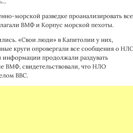
..
енно-морской разведке проанализировать все
лагали ВМФ и Корпус морской пехоты.
лись. «Свои люди» в Капитолии у них,
нные круги опровергали все сообщения о НЛО
й информации продолжали раздувать
ые ВМФ, свидетельствовали, что НЛО
елом ВВС.