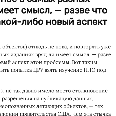
меет смысл, — разве что
акой-либо новый аспект
объектов) отнюдь не нова, и повторять уже
ных изданиях вряд ли имеет смысл, — разве
овый аспект этой проблемы. Вот таким
быть попытка ЦРУ взять изучение НЛО под
», не так давно имело место столкновение
 разрешения на публикацию данных,
 неопознанных летающих объектов, — тех
яжении правительства США. Чем эта стычка