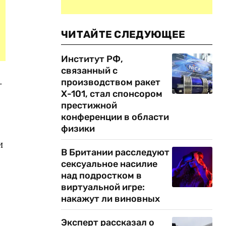
ЧИТАЙТЕ СЛЕДУЮЩЕЕ
Институт РФ,
связанный с
производством ракет
-
Х-101, стал спонсором
престижной
конференции в области
физики
и
В Британии расследуют
сексуальное насилие
над подростком в
виртуальной игре:
накажут ли виновных
Эксперт рассказал о