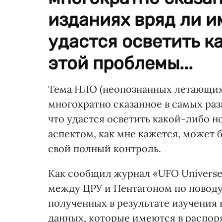
изданиях вряд ли и
удастся осветить к
этой проблемы...
Тема НЛО (неопознанных летающих 
многократно сказанное в самых раз
что удастся осветить какой-либо н
аспектом, как мне кажется, может 
свой полный контроль.
Как сообщил журнал «UFO Universe
между ЦРУ и Пентагоном по поводу
полученных в результате изучения
данных, которые имеются в распор