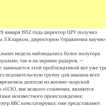
29 января 1952 года директор ЦРУ получил
 Л.Кларком, директором Управления научно
ольких недель наблюдались более полутора
уально, так и на экранах радаров, —
е занимается этой проблематикой вот уже тр
сследовательскую группу для анализа всех
 временем деятели из военно-морской
о «НЛО, вне всякого сомнения, являются
ами неизвестного происхождения;
нтр ВВС констатировал: они представляют