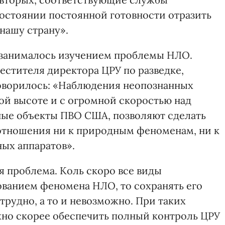
состоянии постоянной готовности отразить
нашу страну».
 занималось изучением проблемы НЛО.
естителя директора ЦРУ по разведке,
говорилось: «Наблюдения неопознанных
ой высоте и с огромной скоростью над
ные объекты ПВО США, позволяют сделать
 отношения ни к природным феноменам, ни к
ных аппаратов».
я проблема. Коль скоро все виды
ванием феномена НЛО, то сохранять его
трудно, а то и невозможно. При таких
жно скорее обеспечить полный контроль ЦРУ