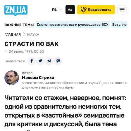
RU
Аа
Поддержать
Смена правительства и руководства ВСУ
Вступление
ВАЖНЫЕ ТЕМЫ
ГЛАВНАЯ
НАУКА
СТРАСТИ ПО ВАК
04 июня, 1999, 00:00
Поделиться
Автор
Максим Стриха
заместитель министра образования и науки Украины, доктор
физико-математических наук
Читатели со стажем, наверное, помнят:
одной из сравнительно немногих тем,
открытых в «застойные» семидесятые
для критики и дискуссий, была тема