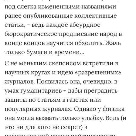
под слегка измененными названиями
ранее опубликованные коллективные
статьи, - ведь каждое абсурдное
бюрократическое предписание народ в
конце концов научится обходить. Жаль
только бумаги и времени...
С не меньшим скепсисом встретили в
научных кругах и идею «разрешенных»
журналов. Появилась она, очевидно, в
умах гуманитариев - дабы преградить
защиты по статьям в газетах или
популярных журналах. Однако у физика
она могла вызвать только улыбку. Ведь (и
это ни для кого не секрет) в
неформальной шкале рейтинговости