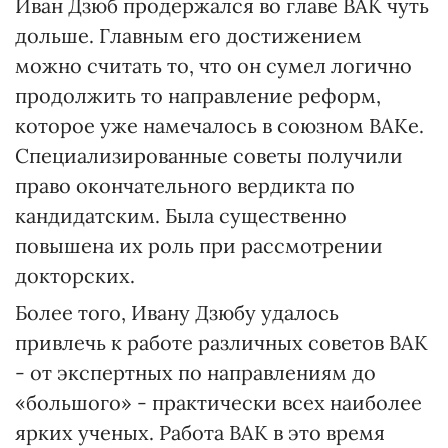
Иван Дзюб продержался во главе ВАК чуть
дольше. Главным его достижением
можно считать то, что он сумел логично
продолжить то направление реформ,
которое уже намечалось в союзном ВАКе.
Специализированные советы получили
право окончательного вердикта по
кандидатским. Была существенно
повышена их роль при рассмотрении
докторских.
Более того, Ивану Дзюбу удалось
привлечь к работе различных советов ВАК
- от экспертных по направлениям до
«большого» - практически всех наиболее
ярких ученых. Работа ВАК в это время