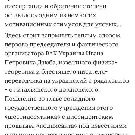
диссертации и обретение степени
оставалось одним из немногих
мотивационных стимулов для ученых...
Здесь стоит вспомнить теплым словом
первого председателя и фактического
организатора ВАК Украины Ивана
Петровича Дзюба, известного физика-
теоретика и блестящего писателя-
переводчика на украинский с ряда языков
- от итальянского до японского.
Появление во главе солидного
государственного учреждения этого
«шестидесятника» с диссидентским
прошлым, «подписанта» под известными
письмами протеста против политических