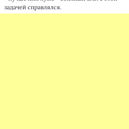
задачей справлялся.