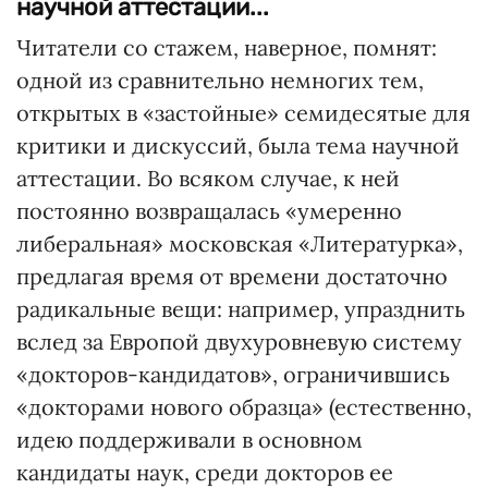
научной аттестации...
Читатели со стажем, наверное, помнят:
одной из сравнительно немногих тем,
открытых в «застойные» семидесятые для
критики и дискуссий, была тема научной
аттестации. Во всяком случае, к ней
постоянно возвращалась «умеренно
либеральная» московская «Литературка»,
предлагая время от времени достаточно
радикальные вещи: например, упразднить
вслед за Европой двухуровневую систему
«докторов-кандидатов», ограничившись
«докторами нового образца» (естественно,
идею поддерживали в основном
кандидаты наук, среди докторов ее