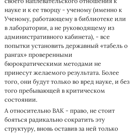
своего наплевательского отношения к
науке и к ее творцу - ученому (именно к
Ученому, работающему в библиотеке или
в лаборатории, а не руководящему из
административного кабинета), - все
попытки установить державный «табель о
рангах» проверенными
бюрократическими методами не
принесут желаемого результата. Более
того, они будут только во вред науке, и без
того пребывающей в критическом
состоянии.
А относительно ВАК - право, не стоит
бояться радикально сократить эту
структуру, вновь оставив за ней только