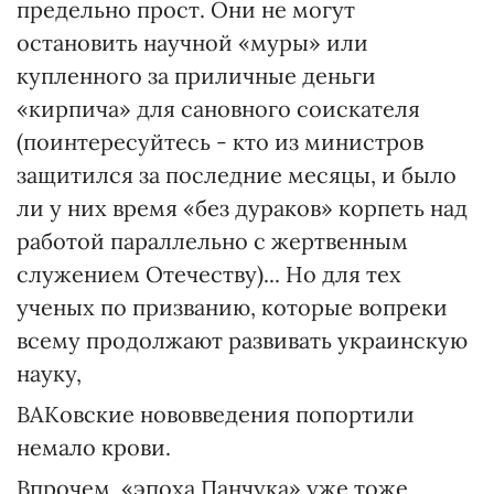
предельно прост. Они не могут
остановить научной «муры» или
купленного за приличные деньги
«кирпича» для сановного соискателя
(поинтересуйтесь - кто из министров
защитился за последние месяцы, и было
ли у них время «без дураков» корпеть над
работой параллельно с жертвенным
служением Отечеству)... Но для тех
ученых по призванию, которые вопреки
всему продолжают развивать украинскую
науку,
ВАКовские нововведения попортили
немало крови.
Впрочем, «эпоха Панчука» уже тоже