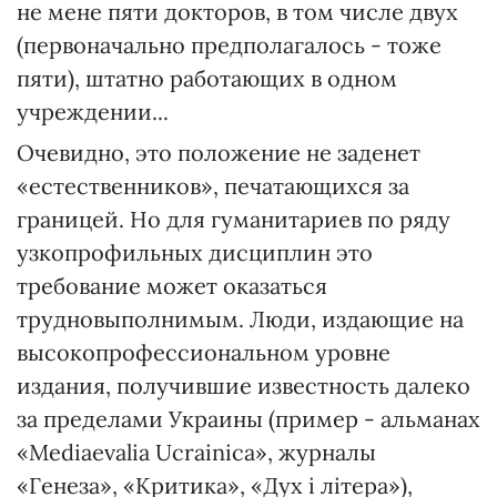
не мене пяти докторов, в том числе двух
(первоначально предполагалось - тоже
пяти), штатно работающих в одном
учреждении...
Очевидно, это положение не заденет
«естественников», печатающихся за
границей. Но для гуманитариев по ряду
узкопрофильных дисциплин это
требование может оказаться
трудновыполнимым. Люди, издающие на
высокопрофессиональном уровне
издания, получившие известность далеко
за пределами Украины (пример - альманах
«Mediaevalia Ucrainica», журналы
«Генеза», «Критика», «Дух і літера»),