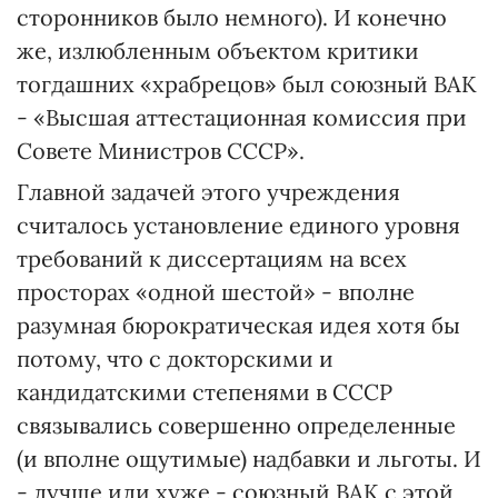
сторонников было немного). И конечно
же, излюбленным объектом критики
тогдашних «храбрецов» был союзный ВАК
- «Высшая аттестационная комиссия при
Совете Министров СССР».
Главной задачей этого учреждения
считалось установление единого уровня
требований к диссертациям на всех
просторах «одной шестой» - вполне
разумная бюрократическая идея хотя бы
потому, что с докторскими и
кандидатскими степенями в СССР
связывались совершенно определенные
(и вполне ощутимые) надбавки и льготы. И
- лучше или хуже - союзный ВАК с этой