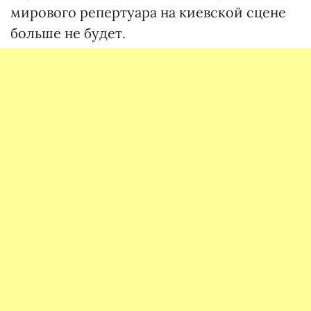
мирового репертуара на киевской сцене
больше не будет.