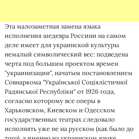
Эта малозаметная замена языка
исполнения шедевра Россини на самом
деле имеет для украинской культуры
немалый символический вес: подведена
черта под большим проектом времен
"украинизации", начатым постановлением
Совнаркома "Української Соціялістичної
Радянської Республіки" от 1926 года,
согласно которому все оперы в
Харьковском, Киевском и Одесском
государственных театрах следовало
исполнять уже не на русском (как было до
того), а именно на украинском языке.