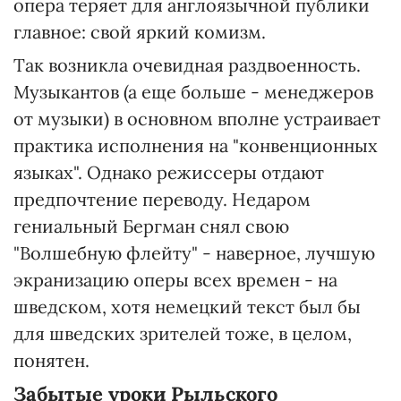
опера теряет для англоязычной публики
главное: свой яркий комизм.
Так возникла очевидная раздвоенность.
Музыкантов (а еще больше - менеджеров
от музыки) в основном вполне устраивает
практика исполнения на "конвенционных
языках". Однако режиссеры отдают
предпочтение переводу. Недаром
гениальный Бергман снял свою
"Волшебную флейту" - наверное, лучшую
экранизацию оперы всех времен - на
шведском, хотя немецкий текст был бы
для шведских зрителей тоже, в целом,
понятен.
Забытые уроки Рыльского