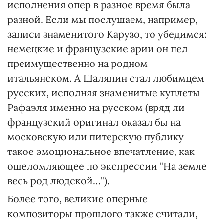
исполнения опер в разное время была
разной. Если мы послушаем, например,
записи знаменитого Карузо, то убедимся:
немецкие и французские арии он пел
преимущественно на родном
итальянском. А Шаляпин стал любимцем
русских, исполняя знаменитые куплеты
Рафаэля именно на русском (вряд ли
французский оригинал оказал бы на
московскую или питерскую публику
такое эмоциональное впечатление, как
ошеломляющее по экспрессии "На земле
весь род людской…").
Более того, великие оперные
композиторы прошлого также считали,