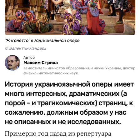
"Риголетто" в Национальной опере
© Валентин Ландарь
Автор
Максим Стриха
заместитель министра образования и науки Украины, доктор
физико-математических наук
История украиноязычной оперы имеет
много интересных, драматических (а
порой - и трагикомических) страниц, к
сожалению, должным образом у нас
не описанных и не исследованных.
Примерно год назад из репертуара