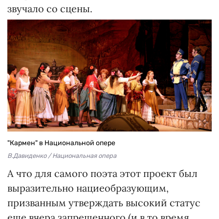
звучало со сцены.
"Кармен" в Национальной опере
В.Давиденко / Национальная опера
А что для самого поэта этот проект был
выразительно нациеобразующим,
призванным утверждать высокий статус
еще вчера запрещенного (и в то время