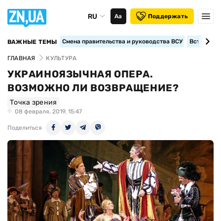
RU
Аа
Поддержать
Смена правительства и руководства ВСУ
Вступление
ВАЖНЫЕ ТЕМЫ
ГЛАВНАЯ
КУЛЬТУРА
УКРАИНОЯЗЫЧНАЯ ОПЕРА.
ВОЗМОЖНО ЛИ ВОЗВРАЩЕНИЕ?
Точка зрения
08 февраля, 2019, 15:47
Поделиться