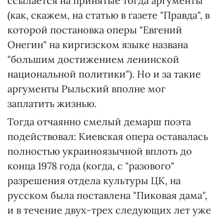
ссылается на принятые тогда аргументы
(как, скажем, на статью в газете "Правда", в
которой постановка оперы "Евгений
Онегин" на киргизском языке названа
"большим достижением ленинской
национальной политики"). Но и за такие
аргументы Рыльский вполне мог
заплатить жизнью.
Тогда отчаянно смелый демарш поэта
подействовал: Киевская опера оставалась
полностью украиноязычной вплоть до
конца 1978 года (когда, с "разового"
разрешения отдела культуры ЦК, на
русском была поставлена "Пиковая дама",
и в течение двух-трех следующих лет уже