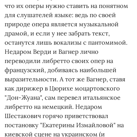
что их оперы нужно ставить на понятном
для слушателей языке: ведь по своей
природе опера является музыкальной
драмой, и если у нее забрать текст,
останутся лишь вокализы с пантомимой.
Недаром Верди и Вагнер лично
переводили либретто своих опер на
французский, добиваясь наибольшей
выразительности. А тот же Вагнер, ставя
как дирижер в Цюрихе моцартовского
"Дон-Жуана", сам перевел итальянское
либретто на немецкий. Недаром
Шестакович горячо приветствовал
постановку "Екатерины Измайловой" на
киевской сцене на украинском (и