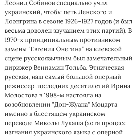
Леонид Собинов специально учил
украинский, чтобы петь Ленского и
Лоэнгрина в сезоне 1926–1927 годов (и был
весьма доволен звучанием этих партий). В
1970-х принципиальным противником
замены "Евгения Онегина" на киевской
сцене русскоязычным был замечательный
дирижер Вениамин Тольба. Этническая
русская, наш самый большой оперный
режиссер последних десятилетий Ирина
Молостова в 1998-м настояла на
возобновлении "Дон-Жуана" Моцарта
именно в блестящем украинском
переводе Миколы Лукаша (хотя процесс
изгнания украинского языка с оперной