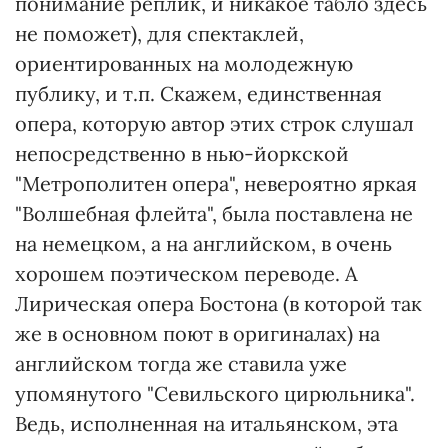
понимание реплик, и никакое табло здесь
не поможет), для спектаклей,
ориентированных на молодежную
публику, и т.п. Скажем, единственная
опера, которую автор этих строк слушал
непосредственно в нью-йоркской
"Метрополитен опера", невероятно яркая
"Волшебная флейта", была поставлена не
на немецком, а на английском, в очень
хорошем поэтическом переводе. А
Лирическая опера Бостона (в которой так
же в основном поют в оригиналах) на
английском тогда же ставила уже
упомянутого "Севильского цирюльника".
Ведь, исполненная на итальянском, эта