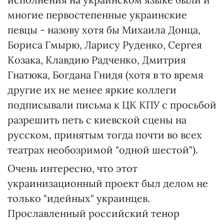
многие первостепенные украинские
певцы - назову хотя бы Михаила Донца,
Бориса Гмырю, Ларису Руденко, Сергея
Козака, Клавдию Радченко, Дмитрия
Гнатюка, Богдана Гнидя (хотя в то время
другие их не менее яркие коллеги
подписывали письма к ЦК КПУ с просьбой
разрешить петь с киевской сцены на
русском, принятым тогда почти во всех
театрах необозримой "одной шестой").
Очень интересно, что этот
украинизационный проект был делом не
только "идейных" украинцев.
Прославленный российский тенор