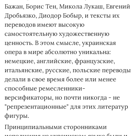
Бажан, Борис Тен, Микола Лукаш, Евгений
Дробьязко, Диодор Бобыр, и тексты их
переводов имеют высокую
самостоятельную художественную
ценность. В этом смысле, украинская
опера в мире абсолютно уникальна:
немецкие, английские, французские,
итальянские, русские, польские переводы
делали в свое время более или менее
способные ремесленники-
версификаторы, но почти никогда - не
"репрезентационные" для этих литератур
фигуры.
Принципиальными сторонниками
исполнения на украинском языке были и