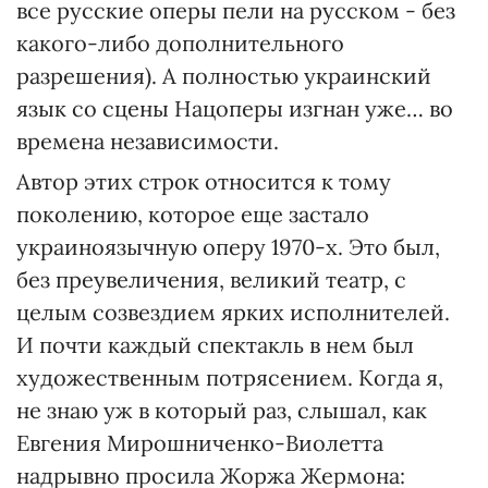
все русские оперы пели на русском - без
какого-либо дополнительного
разрешения). А полностью украинский
язык со сцены Нацоперы изгнан уже… во
времена независимости.
Автор этих строк относится к тому
поколению, которое еще застало
украиноязычную оперу 1970-х. Это был,
без преувеличения, великий театр, с
целым созвездием ярких исполнителей.
И почти каждый спектакль в нем был
художественным потрясением. Когда я,
не знаю уж в который раз, слышал, как
Евгения Мирошниченко-Виолетта
надрывно просила Жоржа Жермона: