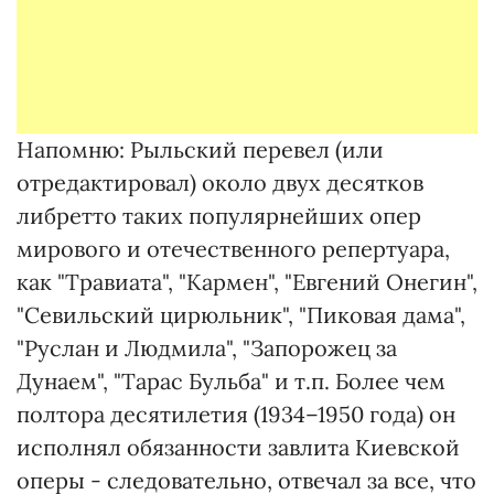
Напомню: Рыльский перевел (или
отредактировал) около двух десятков
либретто таких популярнейших опер
мирового и отечественного репертуара,
как "Травиата", "Кармен", "Евгений Онегин",
"Севильский цирюльник", "Пиковая дама",
"Руслан и Людмила", "Запорожец за
Дунаем", "Тарас Бульба" и т.п. Более чем
полтора десятилетия (1934–1950 года) он
исполнял обязанности завлита Киевской
оперы - следовательно, отвечал за все, что