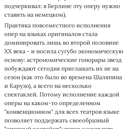
подчеркивал: в Берлине эту оперу нужно
ставить на немецком).
Практика повсеместного исполнения
опер на языках оригиналов стала
доминировать лишь во второй половине
ХХ века - и носила сугубо экономическую
основу: астрономические гонорары звезд
побуждают сегодня приглашать их не на
сезон (как это было во времена Шаляпина
и Карузо), а всего на несколько
спектаклей. Потому исполнение каждой
оперы на каком-то определенном
"конвенционном" для всех театров языке
позволяет поддержать своеобразный
"оперный конвейер": певец может петь