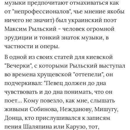
музыки предпочитают отмахиваться как
от "непрофессионалов", чье мнение якобы
ничего не значит) был украинский поэт
Максим Рыльский - человек огромной
эрудиции и тонкий знаток музыки, в
частности и оперы.
В одной из своих статей для киевской
"Вечерки", с которыми Рыльский выступал
во времена хрущевской "оттепели", он
подчеркивал: "Певец должен до дна
чувствовать и до дна понимать, что он
поет… Кому повезло, как мне, слышать
живыми Собинова, Нежданову, Мишугу,
Донца, кто прислушивался к записям
пения Шаляпина или Карузо, тот,