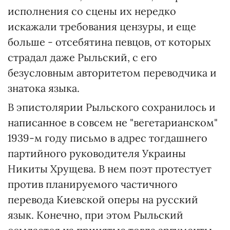
исполнения со сцены их нередко
искажали требования цензуры, и еще
больше - отсебятина певцов, от которых
страдал даже Рыльский, с его
безусловным авторитетом переводчика и
знатока языка.
В эпистолярии Рыльского сохранилось и
написанное в совсем не "вегетарианском"
1939-м году письмо в адрес тогдашнего
партийного руководителя Украины
Никиты Хрущева. В нем поэт протестует
против планируемого частичного
перевода Киевской оперы на русский
язык. Конечно, при этом Рыльский