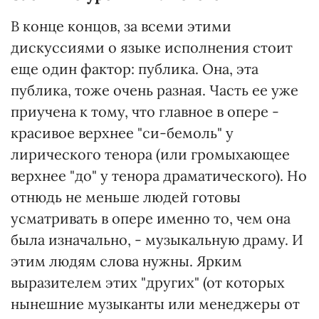
В конце концов, за всеми этими
дискуссиями о языке исполнения стоит
еще один фактор: публика. Она, эта
публика, тоже очень разная. Часть ее уже
приучена к тому, что главное в опере -
красивое верхнее "си-бемоль" у
лирического тенора (или громыхающее
верхнее "до" у тенора драматического). Но
отнюдь не меньше людей готовы
усматривать в опере именно то, чем она
была изначально, - музыкальную драму. И
этим людям слова нужны. Ярким
выразителем этих "других" (от которых
нынешние музыканты или менеджеры от