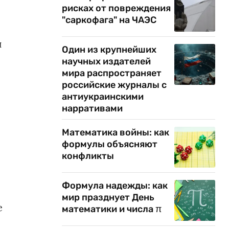
рисках от повреждения
"саркофага" на ЧАЭС
и
Один из крупнейших
научных издателей
мира распространяет
российские журналы с
антиукраинскими
нарративами
Математика войны: как
формулы объясняют
конфликты
Формула надежды: как
мир празднует День
е
математики и числа π