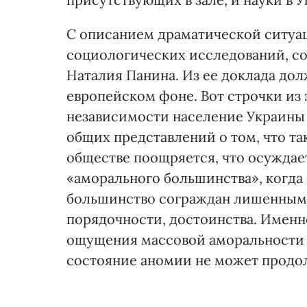
С описанием драматической ситуац
социологических исследований, со
Наталия Панина. Из ее доклада до
европейском фоне. Вот строчки из
независимости население Украины 
общих представлений о том, что так
обществе поощряется, что осуждает
«аморального большинства», когда 
большинство сограждан лишенным 
порядочности, достоинства. Именно
ощущения массовой аморальности 
состояние аномии не может продол