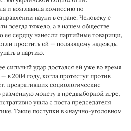
ла и возглавила комиссию по
правлении науки в стране. Человеку с
и всегда тяжело, а в нашем обществе
по ее сердцу нанесли партийные товарищи,
могли простить ей — подающему надежды
упать в партию.
ее сильный удар достался ей уже во время
— в 2004 году, когда протестуя против
ег, превративших социологические
в разменную монету в предвыборной игре,
нстративно ушла с поста председателя
ике. Такие поступки в «научно-уголовном