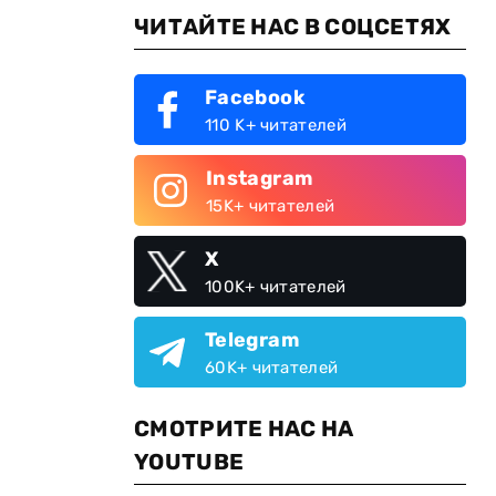
ЧИТАЙТЕ НАС В СОЦСЕТЯХ
Facebook
110 K+ читателей
Instagram
15K+ читателей
X
100K+ читателей
Telegram
60K+ читателей
СМОТРИТЕ НАС НА
YOUTUBE