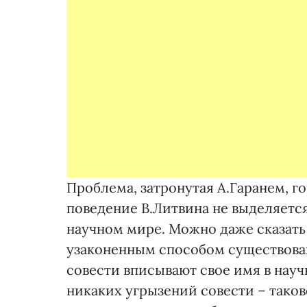
Проблема, затронутая А.Гаранем, г
поведение В.Литвина не выделяется
научном мире. Можно даже сказать —
узаконенным способом существован
совести вписывают свое имя в нау
никаких угрызений совести – таков