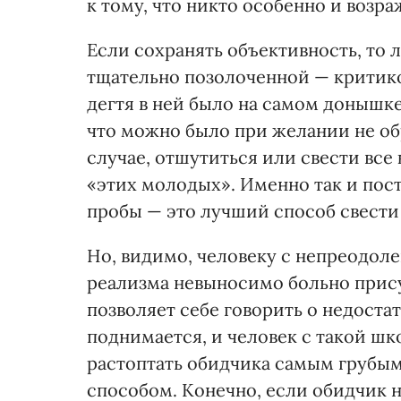
к тому, что никто особенно и возра
Если сохранять объективность, то 
тщательно позолоченной — критико
дегтя в ней было на самом донышке
что можно было при желании не обр
случае, отшутиться или свести все
«этих молодых». Именно так и пос
пробы — это лучший способ свест
Но, видимо, человеку с непреодо
реализма невыносимо больно присут
позволяет себе говорить о недостат
поднимается, и человек с такой шк
растоптать обидчика самым грубы
способом. Конечно, если обидчик 