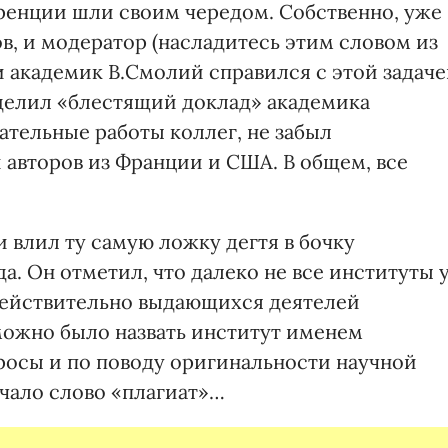
енции шли своим чередом. Собственно, уже
в, и модератор (насладитесь этим словом из
и академик В.Смолий справился с этой задач
делил «блестящий доклад» академика
ательные работы коллег, не забыл
 авторов из Франции и США. В общем, все
и влил ту самую ложку дегтя в бочку
. Он отметил, что далеко не все институты 
действительно выдающихся деятелей
 можно было назвать институт именем
просы и по поводу оригинальности научной
чало слово «плагиат»…