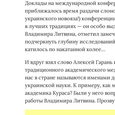
Доклады на международной конфер
приближалось время раздачи слоно
украинского новояза!) конференци
в лучших традициях — он особо вы
Владимира Литвина, отметил замеч
подчеркнуть глубину исследований
катилось по накатанной колее…
И вдруг взял слово Алексей Гарань 
традиционного академического меда
нас в стране называются именами 
украинской науки. К примеру, как
академика Кураса? Были у него во
работы Владимира Литвина. Прозву