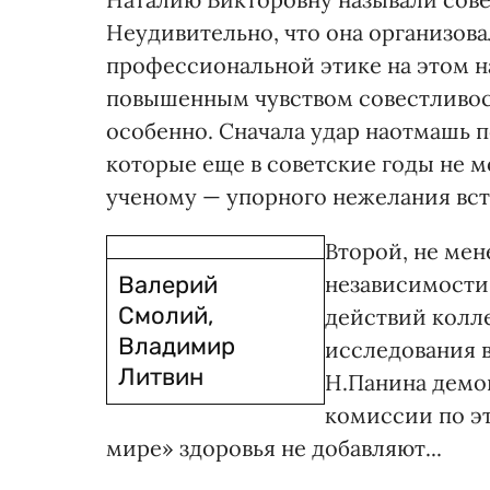
Неудивительно, что она организова
профессиональной этике на этом на
повышенным чувством совестливост
особенно. Сначала удар наотмашь 
которые еще в советские годы не 
ученому — упорного нежелания вст
Второй, не мен
Валерий
независимости 
Смолий,
действий колл
Владимир
исследования 
Литвин
Н.Панина демо
комиссии по эт
мире» здоровья не добавляют...