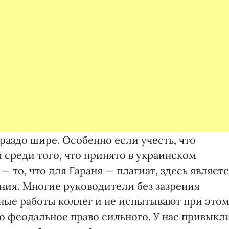
ораздо шире. Особенно если учесть, что
 среди того, что принято в украинском
 то, что для Гараня — плагиат, здесь являет
ия. Многие руководители без зазрения
чные работы коллег и не испытывают при это
о феодальное право сильного. У нас привыкл