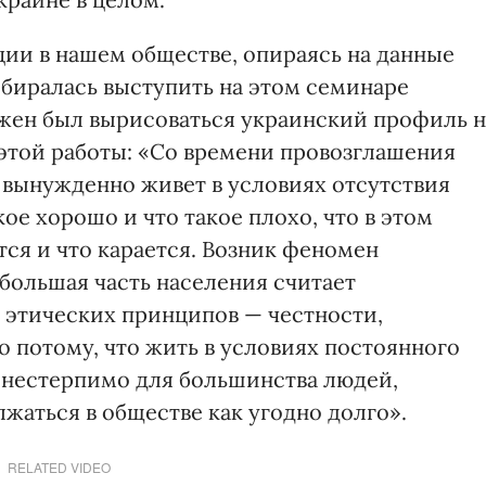
ии в нашем обществе, опираясь на данные
биралась выступить на этом семинаре
лжен был вырисоваться украинский профиль н
 этой работы: «Со времени провозглашения
вынужденно живет в условиях отсутствия
ое хорошо и что такое плохо, что в этом
ся и что карается. Возник феномен
большая часть населения считает
этических принципов — честности,
 потому, что жить в условиях постоянного
нестерпимо для большинства людей,
жаться в обществе как угодно долго».
RELATED VIDEO