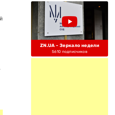
ей
ZN.UA - Зеркало недели
5610 подписчиков
у