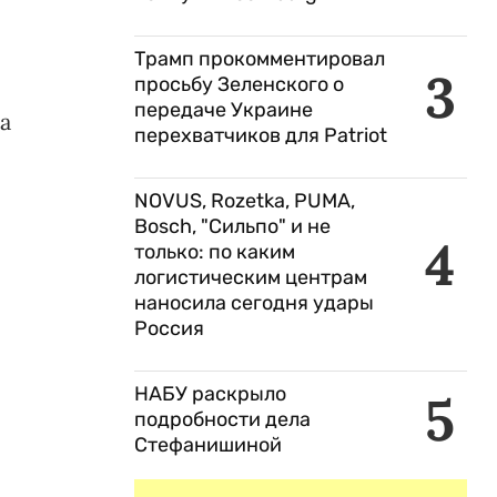
Трамп прокомментировал
3
просьбу Зеленского о
передаче Украине
а
перехватчиков для Patriot
NOVUS, Rozetka, PUMA,
Bosch, "Сильпо" и не
4
только: по каким
логистическим центрам
наносила сегодня удары
Россия
НАБУ раскрыло
5
подробности дела
Стефанишиной