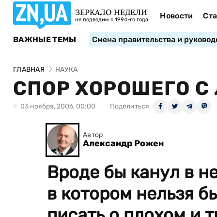
ЗЕРКАЛО НЕДЕЛИ
Новости
Ста
не подводим с 1994-го года
ВАЖНЫЕ ТЕМЫ
Смена правительства и руковод
ГЛАВНАЯ
НАУКА
СПОР ХОРОШЕГО С
03 ноября, 2006, 00:00
Поделиться
Автор
Александр Рожен
Вроде бы канул в н
в котором нельзя б
писать о плохом и 