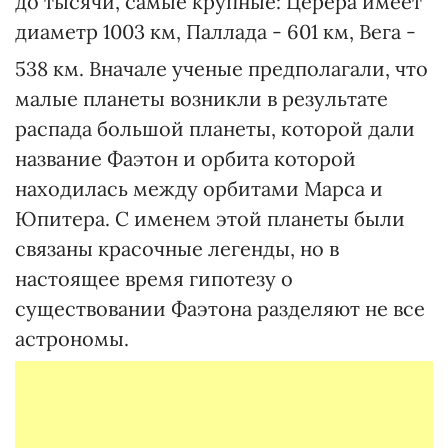
до тысячи, самые крупные: Церера имеет
диаметр 1003 км, Паллада - 601 км, Вега -
538 км. Вначале ученые предполагали, что
малые планеты возникли в результате
распада большой планеты, которой дали
название Фаэтон и орбита которой
находилась между орбитами Марса и
Юпитера. С именем этой планеты были
связаны красочные легенды, но в
настоящее время гипотезу о
существовании Фаэтона разделяют не все
астрономы.