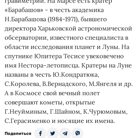
гравиметрии. На Марсе есть кратер
«Барабашов» - в честь академика
Н.Барабашова (1984-1971), бывшего
директора Харьковской астрономической
обсерватории, известного специалиста в
области исследования планет и Луны. На
спутнике Юпитера Тесисе увековечено
имя Нестора-летописца. Кратеры на Луне
названы в честь Ю.Кондратюка,
С.Королева, В.Вернадского, М.Янгеля и др.
А в Космосе свой вечный полет
совершают кометы, открытые
Г.Неуйминым, Г.Шайном, К.Чурюмовым,
С.Герасименко и носящие их имена.
Поделиться