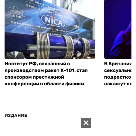
Институт РФ, связанный с
В Британии 
производством ракет Х-101, стал
сексуальное
спонсором престижной
подростком 
конференции в области физики
накажут ли 
ИЗДАНИЕ
Архивы