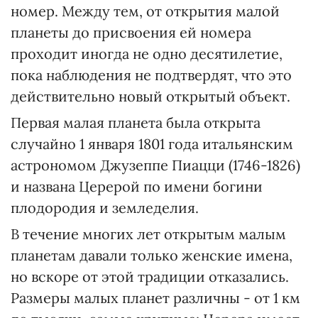
номер. Между тем, от открытия малой
планеты до присвоения ей номера
проходит иногда не одно десятилетие,
пока наблюдения не подтвердят, что это
действительно новый открытый объект.
Первая малая планета была открыта
случайно 1 января 1801 года итальянским
астрономом Джузеппе Пиацци (1746-1826)
и названа Церерой по имени богини
плодородия и земледелия.
В течение многих лет открытым малым
планетам давали только женские имена,
но вскоре от этой традиции отказались.
Размеры малых планет различны - от 1 км