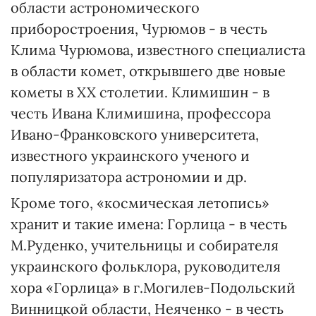
области астрономического
приборостроения, Чурюмов - в честь
Клима Чурюмова, известного специалиста
в области комет, открывшего две новые
кометы в XX столетии. Климишин - в
честь Ивана Климишина, профессора
Ивано-Франковского университета,
известного украинского ученого и
популяризатора астрономии и др.
Кроме того, «космическая летопись»
хранит и такие имена: Горлица - в честь
М.Руденко, учительницы и собирателя
украинского фольклора, руководителя
хора «Горлица» в г.Могилев-Подольский
Винницкой области, Неяченко - в честь