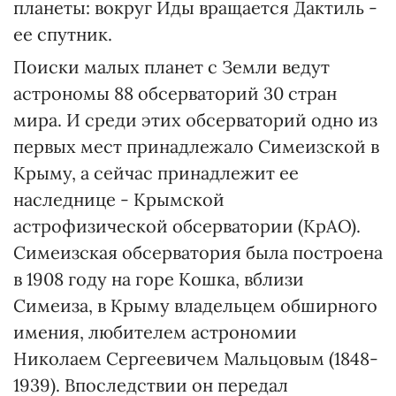
планеты: вокруг Иды вращается Дактиль -
ее спутник.
Поиски малых планет с Земли ведут
астрономы 88 обсерваторий 30 стран
мира. И среди этих обсерваторий одно из
первых мест принадлежало Симеизской в
Крыму, а сейчас принадлежит ее
наследнице - Крымской
астрофизической обсерватории (КрАО).
Симеизская обсерватория была построена
в 1908 году на горе Кошка, вблизи
Симеиза, в Крыму владельцем обширного
имения, любителем астрономии
Николаем Сергеевичем Мальцовым (1848-
1939). Впоследствии он передал