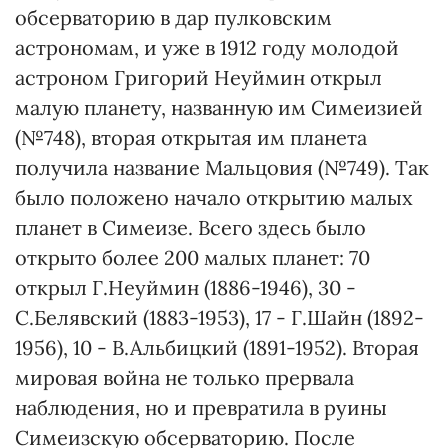
обсерваторию в дар пулковским
астрономам, и уже в 1912 году молодой
астроном Григорий Неуймин открыл
малую планету, названную им Симеизией
(№748), вторая открытая им планета
получила название Мальцовия (№749). Так
было положено начало открытию малых
планет в Симеизе. Всего здесь было
открыто более 200 малых планет: 70
открыл Г.Неуймин (1886-1946), 30 -
С.Белявский (1883-1953), 17 - Г.Шайн (1892-
1956), 10 - В.Альбицкий (1891-1952). Вторая
мировая война не только прервала
наблюдения, но и превратила в руины
Симеизскую обсерваторию. После