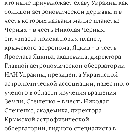
кто ныне приумножает славу Украины как
большой астрономической державы и в
честь которых названы малые планеты:
Черных - в честь Николая Черных,
энтузиаста поиска новых планет,
крымского астронома, Яцкив - в честь
Ярослава Яцкива, академика, директора
Главной астрономической обсерватории
НАН Украины, президента Украинской
астрономической ассоциации, известного
ученого в области изучения вращения
Земли, Стешенко - в честь Николая
Стешенко, академика, директора
Крымской астрофизической
обсерватории, видного специалиста в