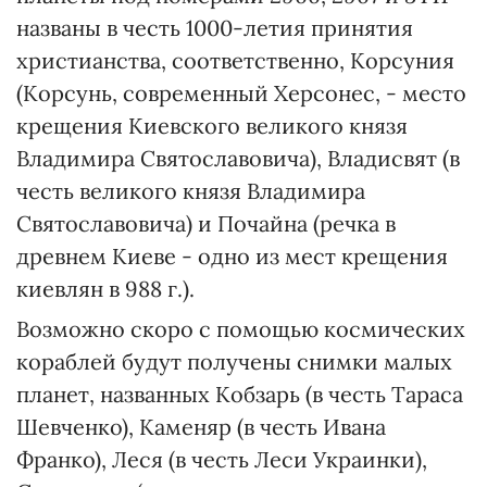
названы в честь 1000-летия принятия
христианства, соответственно, Корсуния
(Корсунь, современный Херсонес, - место
крещения Киевского великого князя
Владимира Святославовича), Владисвят (в
честь великого князя Владимира
Святославовича) и Почайна (речка в
древнем Киеве - одно из мест крещения
киевлян в 988 г.).
Возможно скоро с помощью космических
кораблей будут получены снимки малых
планет, названных Кобзарь (в честь Тараса
Шевченко), Каменяр (в честь Ивана
Франко), Леся (в честь Леси Украинки),