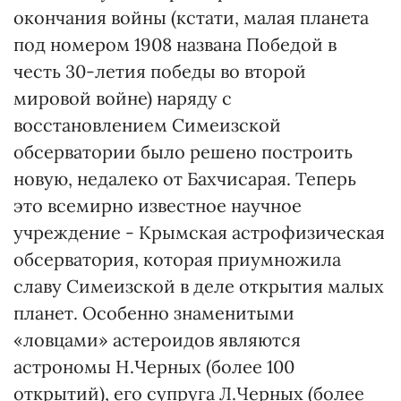
окончания войны (кстати, малая планета
под номером 1908 названа Победой в
честь 30-летия победы во второй
мировой войне) наряду с
восстановлением Симеизской
обсерватории было решено построить
новую, недалеко от Бахчисарая. Теперь
это всемирно известное научное
учреждение - Крымская астрофизическая
обсерватория, которая приумножила
славу Симеизской в деле открытия малых
планет. Особенно знаменитыми
«ловцами» астероидов являются
астрономы Н.Черных (более 100
открытий), его супруга Л.Черных (более