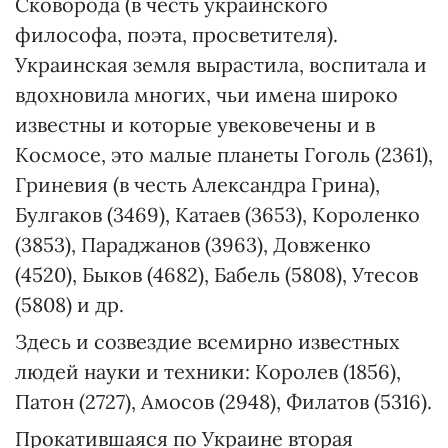
Сковорода (в честь украинского
философа, поэта, просветителя).
Украинская земля вырастила, воспитала и
вдохновила многих, чьи имена широко
известны и которые увековечены и в
Космосе, это малые планеты Гоголь (2361),
Гриневия (в честь Александра Грина),
Булгаков (3469), Катаев (3653), Короленко
(3853), Параджанов (3963), Довженко
(4520), Быков (4682), Бабель (5808), Утесов
(5808) и др.
Здесь и созвездие всемирно известных
людей науки и техники: Королев (1856),
Патон (2727), Амосов (2948), Филатов (5316).
Прокатившаяся по Украине вторая