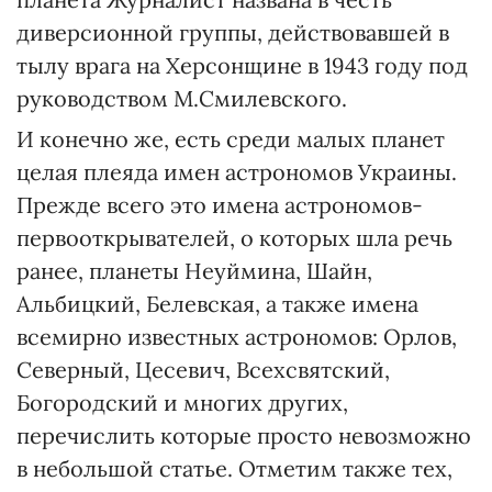
диверсионной группы, действовавшей в
тылу врага на Херсонщине в 1943 году под
руководством М.Смилевского.
И конечно же, есть среди малых планет
целая плеяда имен астрономов Украины.
Прежде всего это имена астрономов-
первооткрывателей, о которых шла речь
ранее, планеты Неуймина, Шайн,
Альбицкий, Белевская, а также имена
всемирно известных астрономов: Орлов,
Северный, Цесевич, Всехсвятский,
Богородский и многих других,
перечислить которые просто невозможно
в небольшой статье. Отметим также тех,