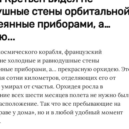
ушные стены орбитально
еянные приборами, а…
...
 космического корабля, французский
 не холодные и равнодушные стены
нные приборами, а… прекрасную орхидею. Эт
ая сотни километров, отделяющих его от
умирал от счастья. Орхидея росла в
чение всех шести месяцев полета не нужно бы
расположение. Так что все пребывающие на
траве у дома», но и в любой удобный момент
.