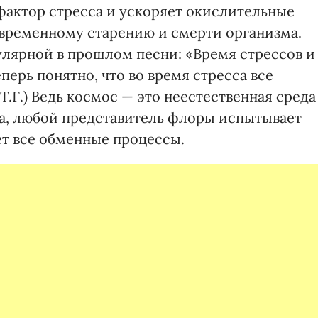
фактор стресса и ускоряет окислительные
евременному старению и смерти организма.
пулярной в прошлом песни: «Время стрессов и
перь понятно, что во время стресса все
Т.Г.) Ведь космос — это неестественная среда
да, любой представитель флоры испытывает
ет все обменные процессы.