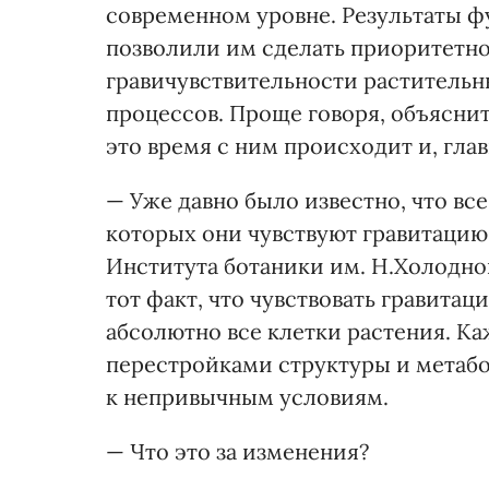
современном уровне. Результаты 
позволили им сделать приоритетно
гравичувствительности растительн
процессов. Проще говоря, объяснить
это время с ним происходит и, глав
— Уже давно было известно, что вс
которых они чувствуют гравитацию
Института ботаники им. Н.Холодн
тот факт, что чувствовать гравита
абсолютно все клетки растения. Ка
перестройками структуры и метабо
к непривычным условиям.
— Что это за изменения?