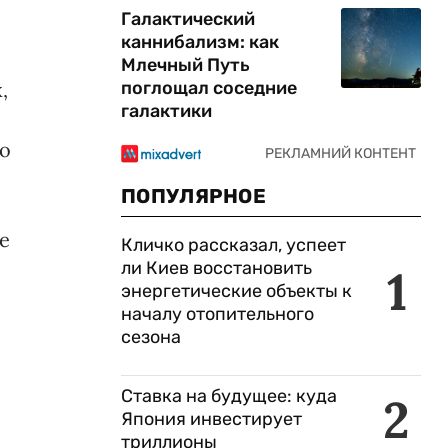
Галактический
каннибализм: как
Млечный Путь
,
поглощал соседние
галактики
о
ПОПУЛЯРНОЕ
е
Кличко рассказал, успеет
ли Киев восстановить
1
энергетические объекты к
началу отопительного
сезона
Ставка на будущее: куда
2
Япония инвестирует
триллионы