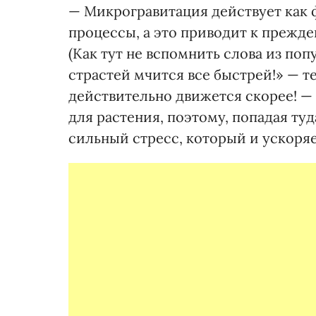
— Микрогравитация действует как 
процессы, а это приводит к прежд
(Как тут не вспомнить слова из по
страстей мчится все быстрей!» — те
действительно движется скорее! — 
для растения, поэтому, попадая ту
сильный стресс, который и ускоря