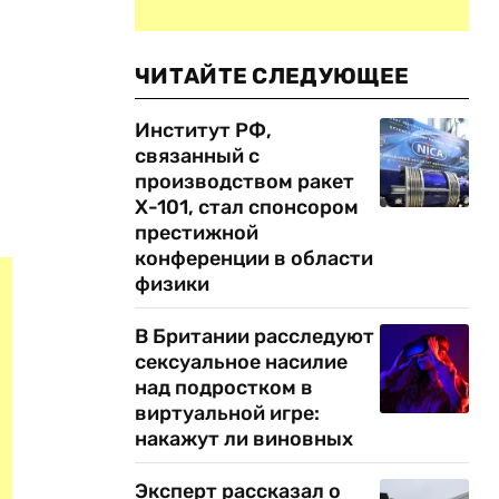
ЧИТАЙТЕ СЛЕДУЮЩЕЕ
Институт РФ,
связанный с
производством ракет
Х-101, стал спонсором
престижной
конференции в области
физики
В Британии расследуют
сексуальное насилие
над подростком в
виртуальной игре:
накажут ли виновных
Эксперт рассказал о