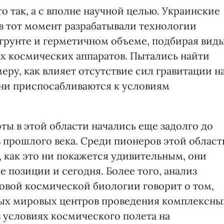
о так, а с вполне научной целью. Украинские
 в тот момент разрабатывали технологии
грунте и герметичном объеме, подбирая вид
ах космических аппаратов. Пытались найти
еру, как влияет отсутствие сил гравитации н
они приспосабливаются к условиям
ты в этой области начались еще задолго до
ов прошлого века. Среди пионеров этой област
 как это ни покажется удивительным, они
позиции и сегодня. Более того, анализ
овой космической биологии говорит о том,
ных мировых центров проведения комплексны
 условиях космического полета на