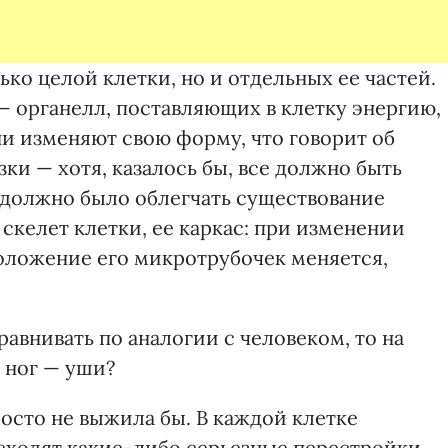
ко целой клетки, но и отдельных ее частей.
 органелл, поставляющих в клетку энергию,
ни изменяют свою форму, что говорит об
и — хотя, казалось бы, все должно быть
и должно было облегчать существование
скелет клетки, ее каркас: при изменении
оложение его микротрубочек меняется,
равнивать по аналогии с человеком, то на
о ног — уши?
осто не выжила бы. В каждой клетке
сходят какие-либо серьезные перестройки,