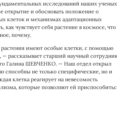
фундаментальных исследований наших ученых
е открытие и обосновать положение о
ых клеток и механизмах адаптационных
, как чувствует себя растение в космосе, что
ное, почему.
е растения имеют особые клетки, с помощью
, — рассказывает старший научный сотрудни
ого Галина ШЕВЧЕНКО. — Наш отдел открыл
цию способны не только специфические, но и
ждая клетка реагирует на невесомость
лизма, которые позволяют ей приспособитьс