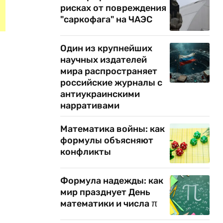
рисках от повреждения
"саркофага" на ЧАЭС
Один из крупнейших
научных издателей
мира распространяет
российские журналы с
антиукраинскими
нарративами
Математика войны: как
формулы объясняют
конфликты
Формула надежды: как
мир празднует День
математики и числа π