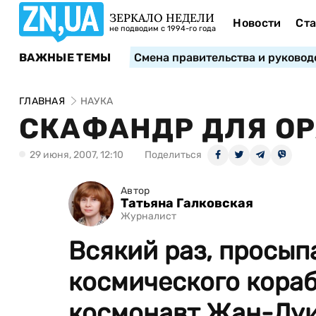
ЗЕРКАЛО НЕДЕЛИ
Новости
Ста
не подводим с 1994-го года
ВАЖНЫЕ ТЕМЫ
Смена правительства и руковод
ГЛАВНАЯ
НАУКА
СКАФАНДР ДЛЯ О
29 июня, 2007, 12:10
Поделиться
Автор
Татьяна Галковская
Журналист
Всякий раз, просып
космического кора
космонавт Жан-Луи