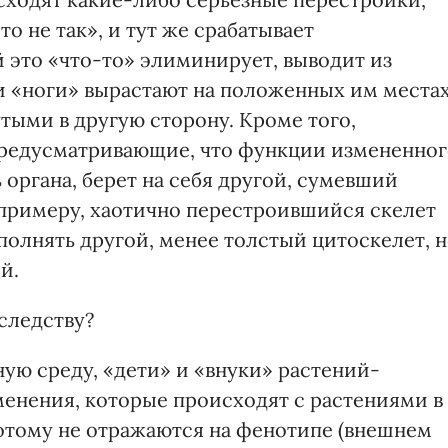
о не так», и тут же срабатывает
это «что-то» элиминирует, выводит из
и «ноги» вырастают на положенных им местах
тыми в другую сторону. Кроме того,
предусматривающие, что функции измененног
 органа, берет на себя другой, сумевший
к примеру, хаотично перестроившийся скелет
полнять другой, менее толстый цитоскелет, н
й.
следству?
ную среду, «дети» и «внуки» растений-
менения, которые происходят с растениями в
потому не отражаются на фенотипе (внешнем