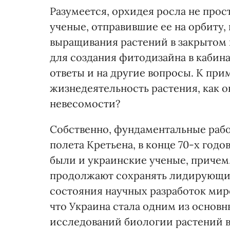
Разумеется, орхидея росла не прост
ученые, отправившие ее на орбиту,
выращивания растений в закрытом 
для создания фитодизайна в кабин
ответы и на другие вопросы. К прим
жизнедеятельность растения, как 
невесомости?
Собственно, фундаментальные рабо
полета Кретьена, в конце 70-х год
были и украинские ученые, причем,
продолжают сохранять лидирующие 
состояния научных разработок мир
что Украина стала одним из основ
исследований биологии растений в