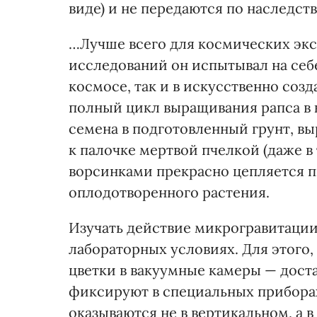
виде) и не передаются по наследств
…Лучше всего для космических экс
исследований он испытывал на себ
космосе, так и в искусственно созд
полный цикл выращивания рапса в
семена в подготовленный грунт, в
к палочке мертвой пчелкой (даже в
ворсинками прекрасно цепляется п
оплодотворенного растения.
Изучать действие микрогравитации 
лабораторных условиях. Для этого, 
цветки в вакуумные камеры — доста
фиксируют в специальных приборах
оказываются не в вертикальном, а 