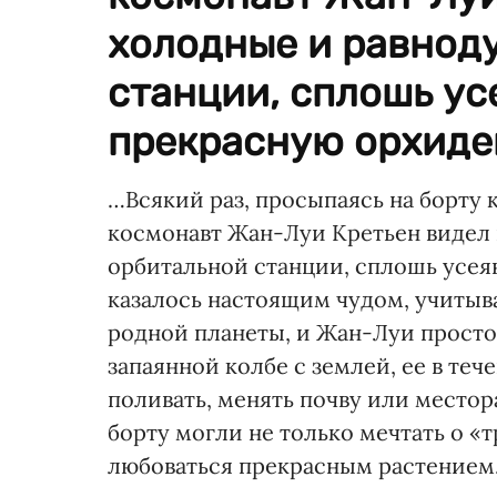
холодные и равнод
станции, сплошь ус
прекрасную орхидею
…Всякий раз, просыпаясь на борту
космонавт Жан-Луи Кретьен видел
орбитальной станции, сплошь усея
казалось настоящим чудом, учитыв
родной планеты, и Жан-Луи просто 
запаянной колбе с землей, ее в те
поливать, менять почву или место
борту могли не только мечтать о «
любоваться прекрасным растением