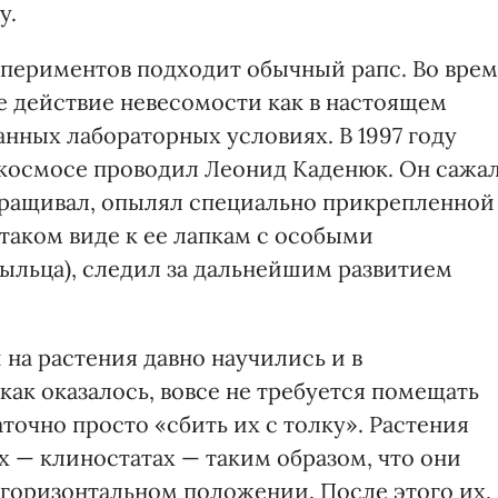
у.
периментов подходит обычный рапс. Во вре
е действие невесомости как в настоящем
анных лабораторных условиях. В 1997 году
 космосе проводил Леонид Каденюк. Он сажа
ыращивал, опылял специально прикрепленной
 таком виде к ее лапкам с особыми
ыльца), следил за дальнейшим развитием
на растения давно научились и в
как оказалось, вовсе не требуется помещать
точно просто «сбить их с толку». Растения
 — клиностатах — таким образом, что они
в горизонтальном положении. После этого их,