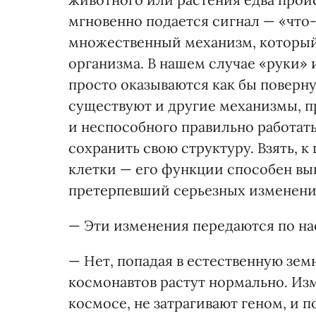
мгновенно подается сигнал — «что-т
множественный механизм, который 
организма. В нашем случае «руки» 
просто оказываются как бы поверну
существуют и другие механизмы, 
и неспособного правильно работать
сохранить свою структуру. Взять, 
клетки — его функции способен вы
претерпевший серьезных изменени
— Эти изменения передаются по на
— Нет, попадая в естественную зем
космонавтов растут нормально. Из
космосе, не затрагивают геном, и 