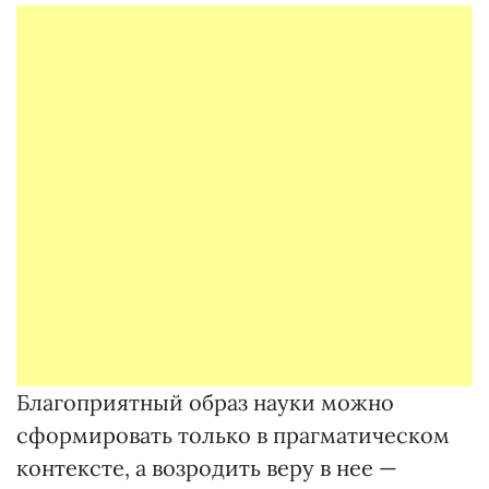
Благоприятный образ науки можно
сформировать только в прагматическом
контексте, а возродить веру в нее —