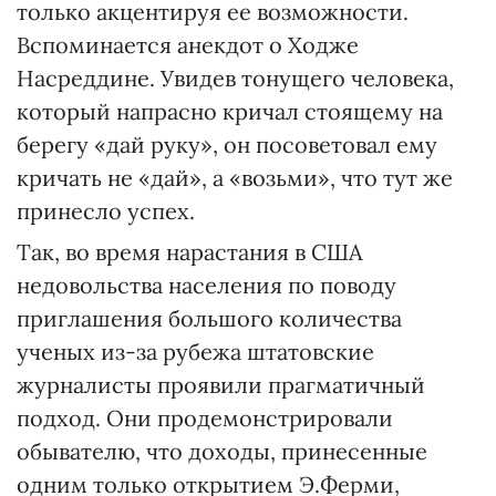
только акцентируя ее возможности.
Вспоминается анекдот о Ходже
Насреддине. Увидев тонущего человека,
который напрасно кричал стоящему на
берегу «дай руку», он посоветовал ему
кричать не «дай», а «возьми», что тут же
принесло успех.
Так, во время нарастания в США
недовольства населения по поводу
приглашения большого количества
ученых из-за рубежа штатовские
журналисты проявили прагматичный
подход. Они продемонстрировали
обывателю, что доходы, принесенные
одним только открытием Э.Ферми,