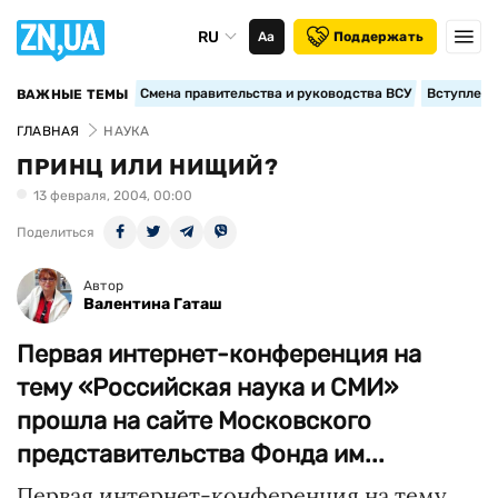
RU
Аа
Поддержать
Смена правительства и руководства ВСУ
Вступление
ВАЖНЫЕ ТЕМЫ
ГЛАВНАЯ
НАУКА
ПРИНЦ ИЛИ НИЩИЙ?
13 февраля, 2004, 00:00
Поделиться
Автор
Валентина Гаташ
Первая интернет-конференция на
тему «Российская наука и СМИ»
прошла на сайте Московского
представительства Фонда им...
Первая интернет-конференция на тему