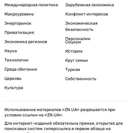
Международная политика
Зарубежная экономика
Макроуровень
Конфликт интересов
Энергорынок
Экономическая
безопасность
Приватизация
Персоналии
Экономика регионов
Социум
Наука
История
Технологии
Круг семьи
Среда обитания
Туризм
Церковь
Собственность
Культура
Использование материалов «ZN.UA» разрешается при
условии ссылки на «ZN.UA».
Для интернет-изданий обязательна прямая, открытая для
поисковых систем, гиперссылка в первом абзаце на