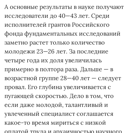
А основные результаты в науке получают
исследователи до 40—43 лет. Среди
исполнителей грантов Российского
фонда фундаментальных исследований
заметно растет только количество
молодежи 23—26 лет. За последние
четыре года их доля увеличилась
примерно в полтора раза. Дальше — в
возрастной группе 28—40 лет — следует
провал. Его глубина увеличивается с
пугающей скоростью. Дело в том, что
если даже молодой, талантливый и
увлеченный специалист соглашается
какое-то время мириться с низкой
оплатой труда и архаичностью научного