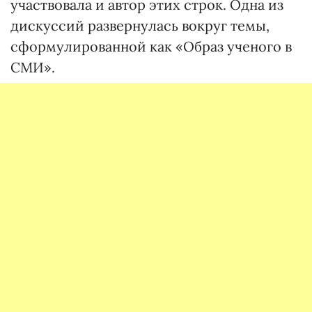
участвовала и автор этих строк. Одна из
дискуссий развернулась вокруг темы,
сформулированной как «Образ ученого в
СМИ».