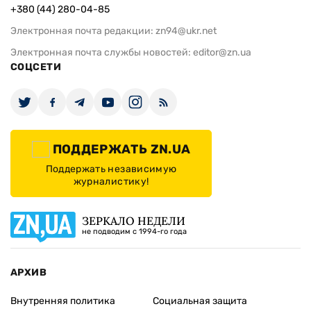
+380 (44) 280-04-85
Электронная почта редакции:
zn94@ukr.net
Электронная почта службы новостей:
editor@zn.ua
СОЦСЕТИ
ПОДДЕРЖАТЬ ZN.UA
Поддержать независимую
журналистику!
ЗЕРКАЛО НЕДЕЛИ
не подводим с 1994-го года
АРХИВ
Внутренняя политика
Социальная защита