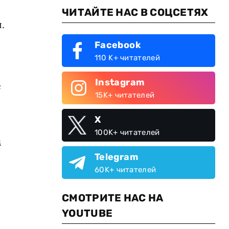
ЧИТАЙТЕ НАС В СОЦСЕТЯХ
.
Facebook
110 K+ читателей
Instagram
е
15K+ читателей
X
100K+ читателей
м
Telegram
60K+ читателей
СМОТРИТЕ НАС НА
YOUTUBE