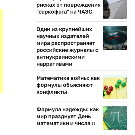
рисках от повреждения
"саркофага" на ЧАЭС
Один из крупнейших
научных издателей
мира распространяет
российские журналы с
антиукраинскими
нарративами
Математика войны: как
формулы объясняют
конфликты
Формула надежды: как
мир празднует День
математики и числа π