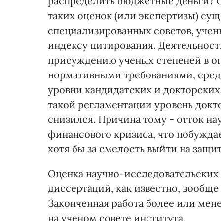
распределить бюджетные деньги? 
таких оценок (или экспертизы) сущ
специализированных советов, учены
индексу цитирования. Деятельност
присуждению ученых степеней в о
нормативными требованиями, сред
уровни кандидатских и докторских 
такой регламентации уровень докт
снизился. Причина тому - отток на
финансового кризиса, что побужда
хотя бы за смелость выйти на защит
Оценка научно-исследовательских
диссертаций, как известно, вообщ
Законченная работа более или мен
на ученом совете института.