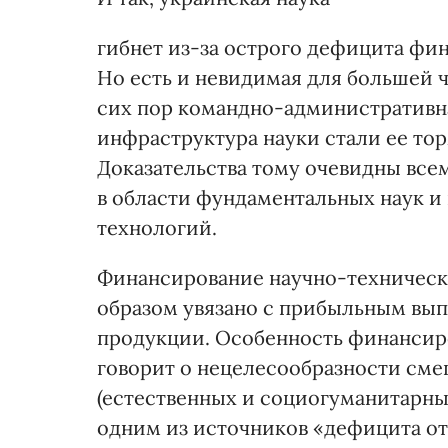
гибнет из-за острого дефицита фи
Но есть и невидимая для большей 
сих пор командно-административн
инфраструктура науки стали ее то
Доказательства тому очевидны все
в области фундаментальных наук и
технологий.
Финансирование научно-техническ
образом увязано с прибыльным вы
продукции. Особенность финансир
говорит о нецелесообразности см
(естественных и социогуманитарных)
одним из источников «дефицита от