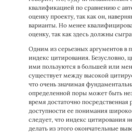
квалификацией по сравнению с авт
оценку проекту, так как он, навер
варианты. Но менее квалифицирова
оценку, так как здесь должны сыгра
Одним из серьезных аргументов в п
индекс цитирования. Безусловно, ц
ими пользуются в большей или мен
существует между высокой цитиру
что очень значимая фундаментальна
определенной поры может быть нез
время достаточно посредственная 
доступности ее понимания широко
следует, что индекс цитирования 
делать из этого окончательные вы