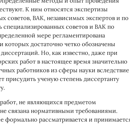
Определенные методы и опыт проведения
ествуют. К ним относятся экспертизы
х советов, ВАК, независимых экспертов и по
ь специализированных советов и ВАК по
пределенной мере регламентирована
и которых достаточно четко обозначены
диссертаций. Но, как известно, даже при
орских работ в настоящее время значительно
учных работников из сферы науки вследствие
ет присудить ученую степень диссертанту
у.
 работ, не являющихся предметом
е не связана нормативными требованиями.
ее формально рассматривается и принимаетс