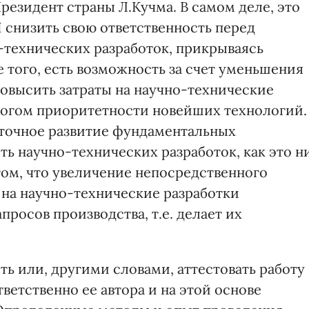
езидент страны Л.Кучма. В самом деле, это
 снизить свою ответственность перед
-технических разработок, прикрываясь
того, есть возможность за счет уменьшения
повысить затраты на научно-технические
логом приоритетности новейших технологий.
таточное развитие фундаментальных
ть научно-технических разработок, как это н
 том, что увеличение непосредственного
на научно-технические разработки
просов производства, т.е. делает их
ть или, другими словами, аттестовать работу
ветственно ее автора и на этой основе