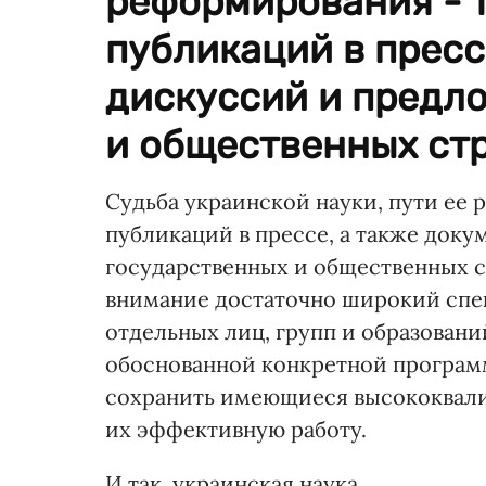
реформирования - 
публикаций в пресс
дискуссий и предл
и общественных стр
Судьба украинской науки, пути ее
публикаций в прессе, а также док
государственных и общественных с
внимание достаточно широкий спе
отдельных лиц, групп и образований
обоснованной конкретной програ
сохранить имеющиеся высококвали
их эффективную работу.
И так, украинская наука