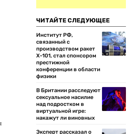
ЧИТАЙТЕ СЛЕДУЮЩЕЕ
Институт РФ,
связанный с
производством ракет
Х-101, стал спонсором
престижной
конференции в области
физики
В Британии расследуют
сексуальное насилие
над подростком в
виртуальной игре:
накажут ли виновных
я
Эксперт рассказал о