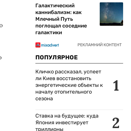
Галактический
каннибализм: как
Млечный Путь
ю
поглощал соседние
галактики
о
ПОПУЛЯРНОЕ
Кличко рассказал, успеет
ли Киев восстановить
1
энергетические объекты к
началу отопительного
сезона
Ставка на будущее: куда
2
Япония инвестирует
триллионы