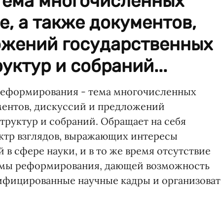
тема многочисленных
е, а также документов,
ожений государственных
уктур и собраний...
 реформирования - тема многочисленных
ументов, дискуссий и предложений
труктур и собраний. Обращает на себя
ктр взглядов, выражающих интересы
 в сфере науки, и в то же время отсутствие
ммы реформирования, дающей возможность
фицированные научные кадры и организоват