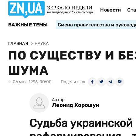
ЗЕРКАЛО НЕДЕЛИ
Новости
Ста
не подводим с 1994-го года
ВАЖНЫЕ ТЕМЫ
Смена правительства и руковод
ГЛАВНАЯ
НАУКА
ПО СУЩЕСТВУ И Б
ШУМА
06 мая, 1996, 00:00
Поделиться
Автор
Леонид Хорошун
Судьба украинской 