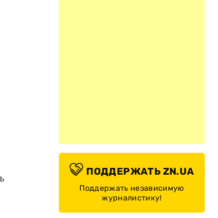
ПОДДЕРЖАТЬ ZN.UA
ь
Поддержать независимую
журналистику!