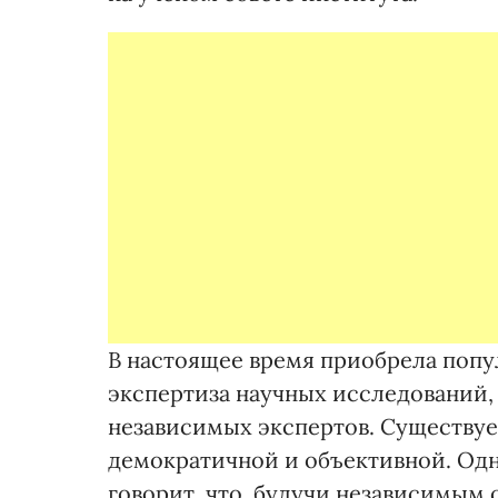
В настоящее время приобрела попу
экспертиза научных исследований, 
независимых экспертов. Существует
демократичной и объективной. Одна
говорит, что, будучи независимым 