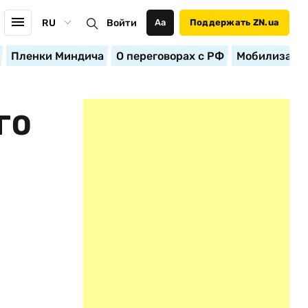
RU
Войти
Аа
Поддержать ZN.ua
Пленки Миндича
О переговорах с РФ
Мобилизация
ГО