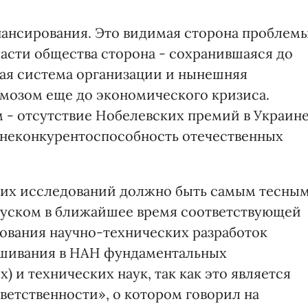
нансирования. Это видимая сторона проблемы
части общества сторона - сохранившаяся до
ая система организации и нынешняя
рмозом еще до экономического кризиса.
м - отсутствие Нобелевских премий в Украин
 неконкурентоспособность отечественных
их исследований должно быть самым тесны
пуском в ближайшее время соответствующей
ования научно-технических разработок
ешивания в НАН фундаментальных
 и технических наук, так как это является
ветственности», о котором говорил на