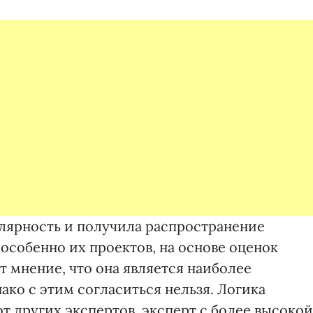
лярность и получила распространение
особенно их проектов, на основе оценок
 мнение, что она является наиболее
ко с этим согласиться нельзя. Логика
от других экспертов, эксперт с более высокой