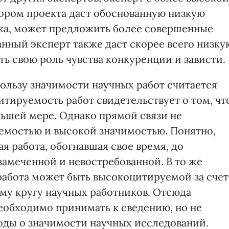
ором проекта даст обоснованную низкую
няка, может предложить более совершенные
нный эксперт также даст скорее всего низку
ть свою роль чувства конкуренции и зависти.
ользу значимости научных работ считается
итируемость работ свидетельствует о том, чт
ьшей мере. Однако прямой связи не
емостью и высокой значимостью. Понятно,
я работа, обогнавшая свое время, до
амеченной и невостребованной. В то же
работа может быть высокоцитируемой за счет
му кругу научных работников. Отсюда
необходимо принимать к сведению, но не
воды о значимости научных исследований.