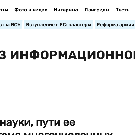
тьи
Фото и видео
Интервью
Лонгриды
Тесты
ства ВСУ
Вступление в ЕС: кластеры
Реформа армии
ЕЗ ИНФОРМАЦИОННО
науки, пути ее