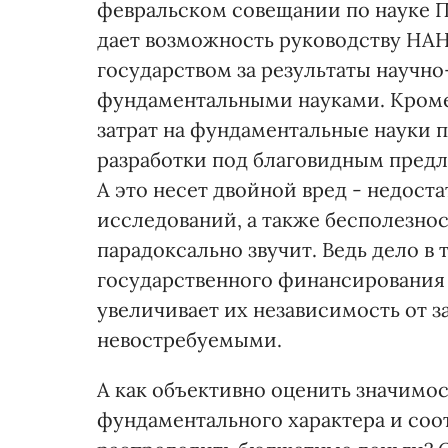
февральском совещании по науке Пр
дает возможность руководству НАН
государством за результаты научно
фундаментальными науками. Кроме 
затрат на фундаментальные науки 
разработки под благовидным пред
А это несет двойной вред - недос
исследований, а также бесполезнос
парадоксально звучит. Ведь дело в
государственного финансирования 
увеличивает их независимость от за
невостребуемыми.
А как объективно оценить значимос
фундаментального характера и соот