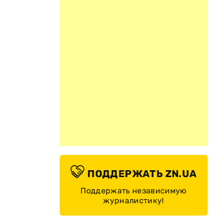
ПОДДЕРЖАТЬ ZN.UA
Поддержать независимую
журналистику!