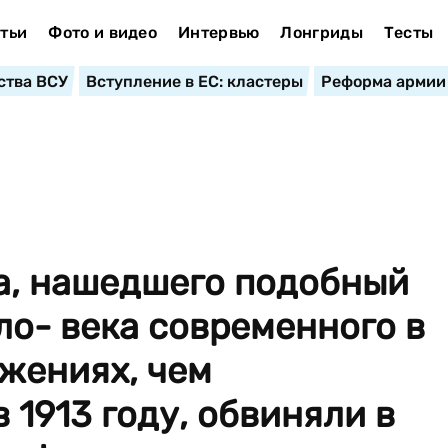
тьи
Фото и видео
Интервью
Лонгриды
Тесты
ства ВСУ
Вступление в ЕС: кластеры
Реформа армии
ка, нашедшего подобный
ело- века современного в
жениях, чем
 1913 году, обвиняли в