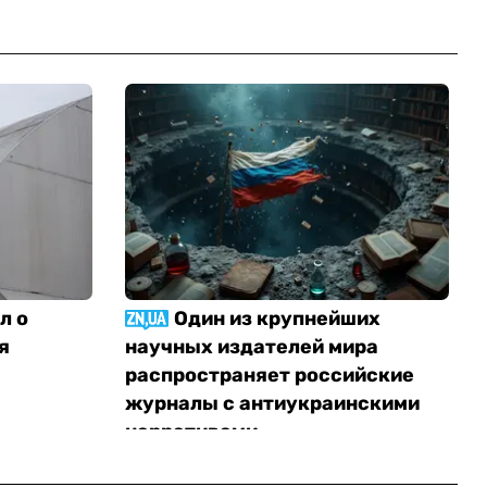
л о
Один из крупнейших
я
научных издателей мира
распространяет российские
журналы с антиукраинскими
нарративами