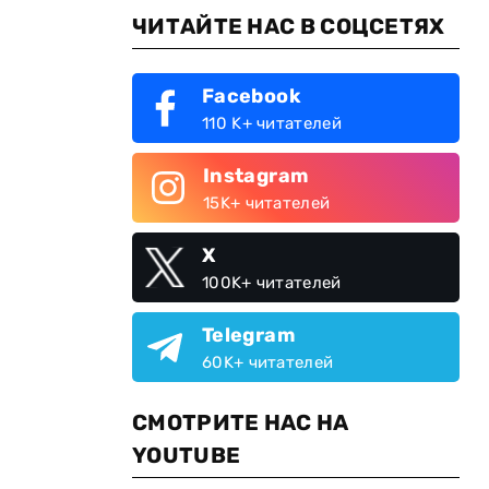
ЧИТАЙТЕ НАС В СОЦСЕТЯХ
Facebook
110 K+ читателей
Instagram
15K+ читателей
X
100K+ читателей
Telegram
60K+ читателей
СМОТРИТЕ НАС НА
YOUTUBE