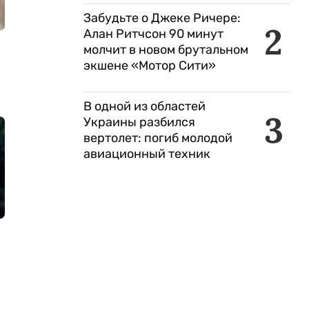
Забудьте о Джеке Ричере:
2
Алан Ритчсон 90 минут
молчит в новом брутальном
экшене «Мотор Сити»
В одной из областей
3
Украины разбился
вертолет: погиб молодой
авиационный техник