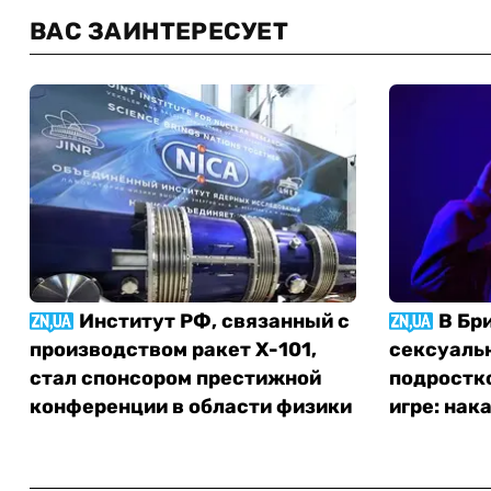
ВАС ЗАИНТЕРЕСУЕТ
Институт РФ, связанный с
В Бр
производством ракет Х-101,
сексуаль
стал спонсором престижной
подростк
конференции в области физики
игре: нак