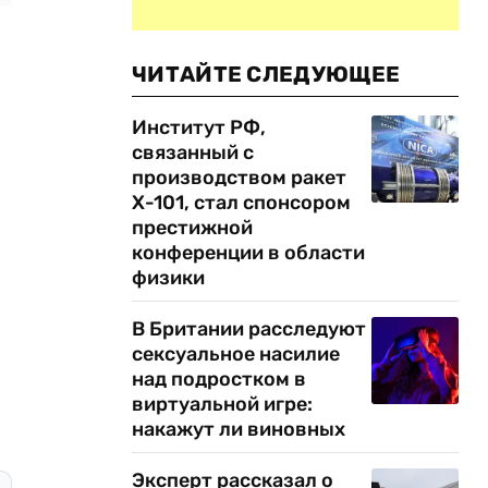
ЧИТАЙТЕ СЛЕДУЮЩЕЕ
Институт РФ,
связанный с
производством ракет
Х-101, стал спонсором
престижной
конференции в области
физики
В Британии расследуют
сексуальное насилие
над подростком в
виртуальной игре:
накажут ли виновных
Эксперт рассказал о