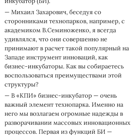
инкубатор (БИ).
— Михаил Захарович, беседуя со
сторонниками технопарков, например, с
академиком В.Семиноженко, я всегда
удивлялся, что они совершенно не
принимают в расчет такой популярный на
Западе инструмент инноваций, как
бизнес-инкубаторы. Как вы собираетесь
воспользоваться преимуществами этой
структуры?
— В «КПИ» бизнес-инкубатор — очень
важный элемент техно­парка. Именно на
него мы возлагаем огромные надежды в
разворачивании массовых инновационных
процессов. Первая из функций БИ —