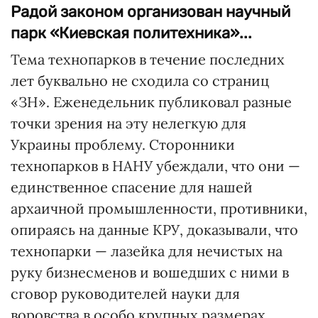
Радой законом организован научный
парк «Киевская политехника»...
Тема технопарков в течение последних
лет буквально не сходила со страниц
«ЗН». Еженедельник публиковал разные
точки зрения на эту нелегкую для
Украины проблему. Сторонники
технопарков в НАНУ убеждали, что они —
единственное спасение для нашей
архаичной промышленности, противники,
опираясь на данные КРУ, доказывали, что
технопарки — лазейка для нечистых на
руку бизнесменов и вошедших с ними в
сговор руководителей науки для
воровства в особо крупных размерах.