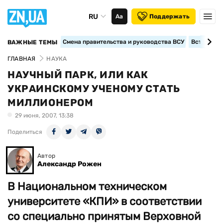
RU
Аа
Поддержать
Смена правительства и руководства ВСУ
Вступление
ВАЖНЫЕ ТЕМЫ
ГЛАВНАЯ
НАУКА
НАУЧНЫЙ ПАРК, ИЛИ КАК
УКРАИНСКОМУ УЧЕНОМУ СТАТЬ
МИЛЛИОНЕРОМ
29 июня, 2007, 13:38
Поделиться
Автор
Александр Рожен
В Национальном техническом
университете «КПИ» в соответствии
со специально принятым Верховной