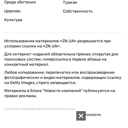
Среда обитания
Туризм
Церковь
Собственность
Культура
Использование материалов «ZN.UA» разрешается при
условии ссылки на «ZN.UA».
Для интернет-изданий обязательна прямая, открытая для
поисковых систем, гиперссылка в первом абзаце на
конкретный материал.
Любое копирование, перепечатка или воспроизведение
фотографических и видео материалов, содержащих ссылку
на Getty Images, строго запрещается.
Материалы в блоке "Новости компаний" публикуются на
правах рекламы.
ПОЛИТИКА КОНФИДЕНЦИАЛЬНОСТИ САЙТА ZN.UA
© 1994–2026 «ЗЕРКАЛО НЕДЕЛИ. УКРАИНА». ВСЕ ПРАВА ЗАЩИЩЕНЫ.