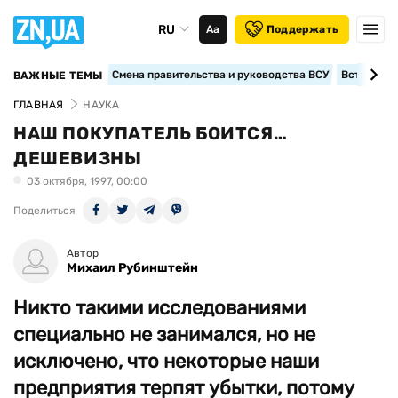
RU
Аа
Поддержать
Смена правительства и руководства ВСУ
Вступление
ВАЖНЫЕ ТЕМЫ
ГЛАВНАЯ
НАУКА
НАШ ПОКУПАТЕЛЬ БОИТСЯ…
ДЕШЕВИЗНЫ
03 октября, 1997, 00:00
Поделиться
Автор
Михаил Рубинштейн
Никто такими исследованиями
специально не занимался, но не
исключено, что некоторые наши
предприятия терпят убытки, потому