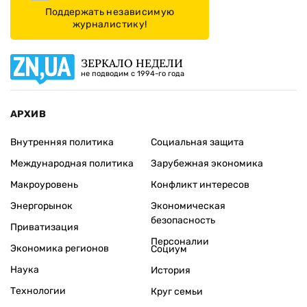
Поддержать независимую
журналистику!
ЗЕРКАЛО НЕДЕЛИ
не подводим с 1994-го года
АРХИВ
Внутренняя политика
Социальная защита
Международная политика
Зарубежная экономика
Макроуровень
Конфликт интересов
Энергорынок
Экономическая
безопасность
Приватизация
Персоналии
Экономика регионов
Социум
Наука
История
Технологии
Круг семьи