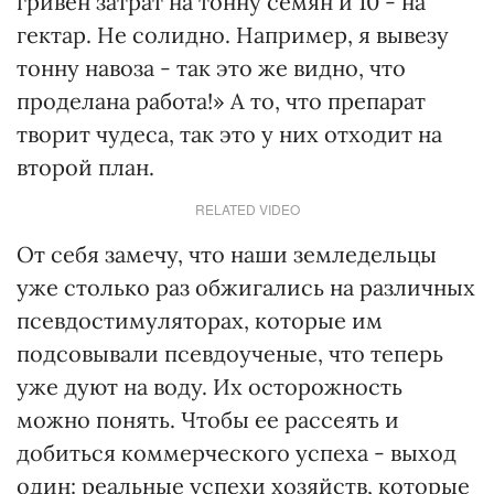
гривен затрат на тонну семян и 10 - на
гектар. Не солидно. Например, я вывезу
тонну навоза - так это же видно, что
проделана работа!» А то, что препарат
творит чудеса, так это у них отходит на
второй план.
RELATED VIDEO
От себя замечу, что наши земледельцы
уже столько раз обжигались на различных
псевдостимуляторах, которые им
подсовывали псевдоученые, что теперь
уже дуют на воду. Их осторожность
можно понять. Чтобы ее рассеять и
добиться коммерческого успеха - выход
один: реальные успехи хозяйств, которые