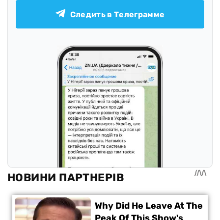
Следить в Телеграмме