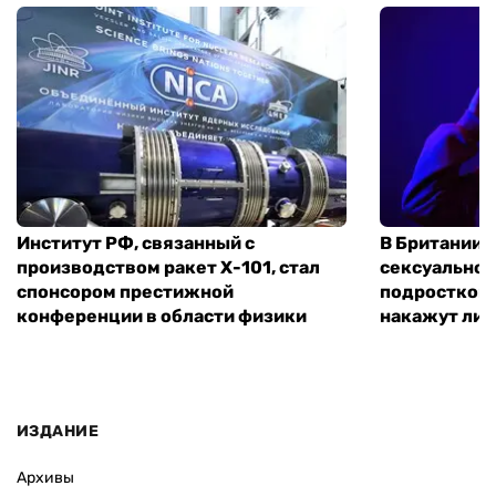
Институт РФ, связанный с
В Британии 
производством ракет Х-101, стал
сексуальное
спонсором престижной
подростком 
конференции в области физики
накажут ли 
ИЗДАНИЕ
Архивы