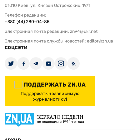
01010 Киев, ул. Князей Острожских, 19/1
Телефон редакции:
+380 (44) 280-04-85
Электронная почта редакции:
zn94@ukr.net
Электронная почта службы новостей:
editor@zn.ua
СОЦСЕТИ
ПОДДЕРЖАТЬ ZN.UA
Поддержать независимую
журналистику!
ЗЕРКАЛО НЕДЕЛИ
не подводим с 1994-го года