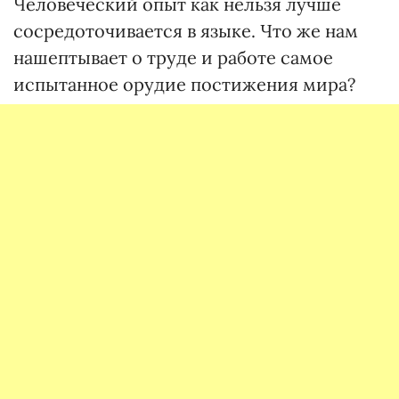
Человеческий опыт как нельзя лучше
сосредоточивается в языке. Что же нам
нашептывает о труде и работе самое
испытанное орудие постижения мира?