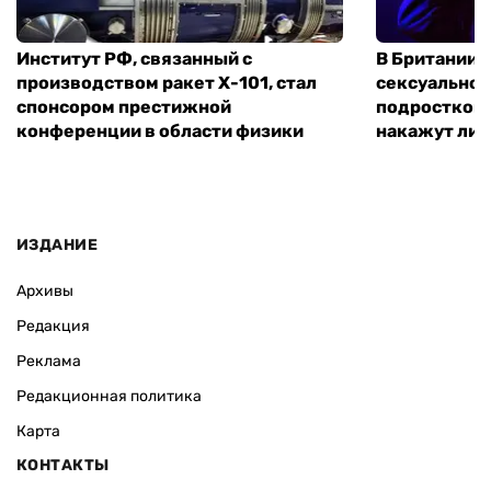
Институт РФ, связанный с
В Британии 
производством ракет Х-101, стал
сексуальное
спонсором престижной
подростком 
конференции в области физики
накажут ли 
ИЗДАНИЕ
Архивы
Редакция
Реклама
Редакционная политика
Карта
КОНТАКТЫ