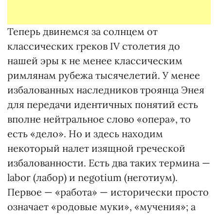
Теперь двинемся за солнцем от
классических греков IV столетия до
нашей эры к не менее классическим
римлянам рубежа тысячелетий. У менее
избалованных наследников троянца Энея
для передачи идентичных понятий есть
вполне нейтральное слово «опера», то
есть «дело». Но и здесь находим
некоторый налет изящной греческой
избалованности. Есть два таких термина —
labor (лaбор) и negotium (негoтиум).
Первое — «работа» — исторически просто
означает «родовые муки», «мучения»; а