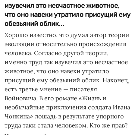
изувечил это несчастное животное,
что оно навеки утратило присущий ему
обезьяний облик...
Хорошо известно, что думал автор теории
эволюции относительно происхождения
человека. Согласно другой теории,
именно труд так изувечил это несчастное
животное, что оно навеки утратило
присущий ему обезьяний облик. Наконец,
есть третье мнение — писателя
Войновича. В его романе «Жизнь и
необычайные приключения солдата Ивана
Чонкина» лошадь в результате упорного
труда таки стала человеком. Кто же прав?