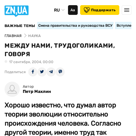
RU
Аа
Поддержать
Смена правительства и руководства ВСУ
Вступление
ВАЖНЫЕ ТЕМЫ
ГЛАВНАЯ
НАУКА
МЕЖДУ НАМИ, ТРУДОГОЛИКАМИ,
ГОВОРЯ
17 сентября, 2004, 00:00
Поделиться
Автор
Петр Махлин
Хорошо известно, что думал автор
теории эволюции относительно
происхождения человека. Согласно
другой теории, именно труд так