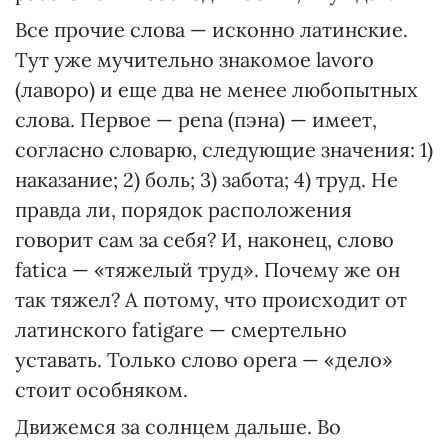
Все прочие слова — исконно латинские.
Тут уже мучительно знакомое lavoro
(лавoро) и еще два не менее любопытных
слова. Первое — pena (пэна) — имеет,
согласно словарю, следующие значения: 1)
наказание; 2) боль; 3) забота; 4) труд. Не
правда ли, порядок расположения
говорит сам за себя? И, наконец, слово
fatica — «тяжелый труд». Почему же он
так тяжел? А потому, что происходит от
латинского fatigare — смертельно
уставать. Только слово opera — «дело»
стоит особняком.
Движемся за солнцем дальше. Во