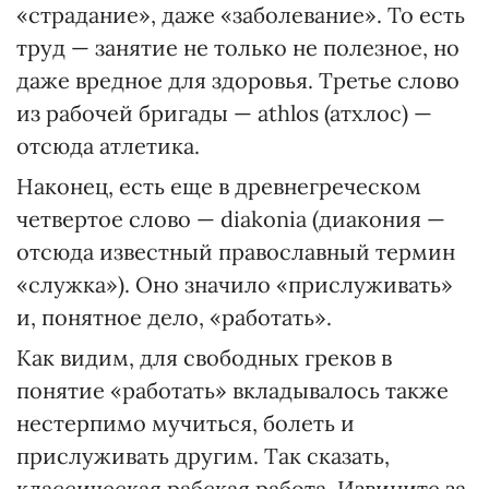
«страдание», даже «заболевание». То есть
труд — занятие не только не полезное, но
даже вредное для здоровья. Третье слово
из рабочей бригады — athlos (aтхлос) —
отсюда атлетика.
Наконец, есть еще в древнегреческом
четвертое слово — diakonia (диакония —
отсюда известный православный термин
«служка»). Оно значило «прислуживать»
и, понятное дело, «работать».
Как видим, для свободных греков в
понятие «работать» вкладывалось также
нестерпимо мучиться, болеть и
прислуживать другим. Так сказать,
классическая рабская работа. Извините за