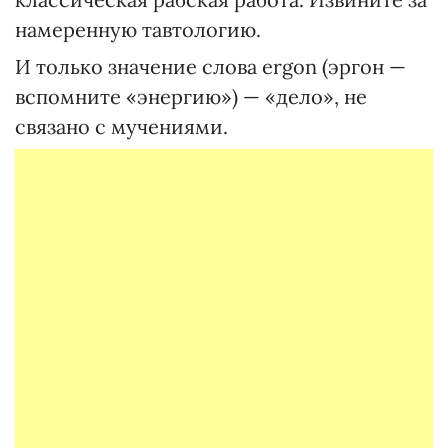
намеренную тавтологию.
И только значение слова ergon (эргон —
вспомните «энергию») — «дело», не
связано с мучениями.