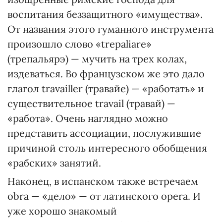
воспитания беззащитного «имущества».
От названия этого гуманного инструмента
произошло слово «trepaliare»
(трепальярэ) — мучить на трех колах,
издеваться. Во французском же это дало
глагол travailler (травайе) — «работать» и
существительное travail (травай) —
«работа». Очень наглядно можно
представить ассоциации, послужившие
причиной столь интересного обобщения
«рабских» занятий.
Наконец, в испанском также встречаем
obra — «дело» — от латинского opera. И
уже хорошо знакомый