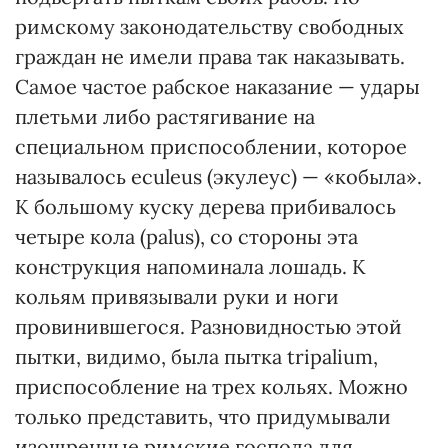
римскому законодательству свободных
граждан не имели права так наказывать.
Самое частое рабское наказание — удары
плетьми либо растягивание на
специальном приспособлении, которое
называлось eculeus (экулеус) — «кобыла».
К большому куску дерева прибивалось
четыре кола (palus), со стороны эта
конструкция напоминала лошадь. К
кольям привязывали руки и ноги
провинившегося. Разновидностью этой
пытки, видимо, была пытка tripalium,
приспособление на трех кольях. Можно
только представить, что придумывали
изощренные римские господа для