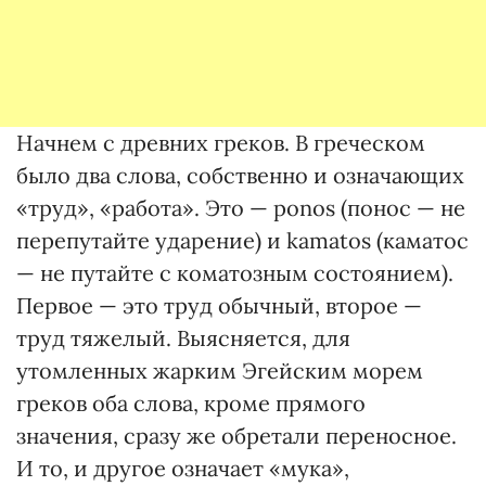
Начнем с древних греков. В греческом
было два слова, собственно и означающих
«труд», «работа». Это — ponos (пoнос — не
перепутайте ударение) и kamatos (кaматос
— не путайте с коматозным состоянием).
Первое — это труд обычный, второе —
труд тяжелый. Выясняется, для
утомленных жарким Эгейским морем
греков оба слова, кроме прямого
значения, сразу же обретали переносное.
И то, и другое означает «мука»,