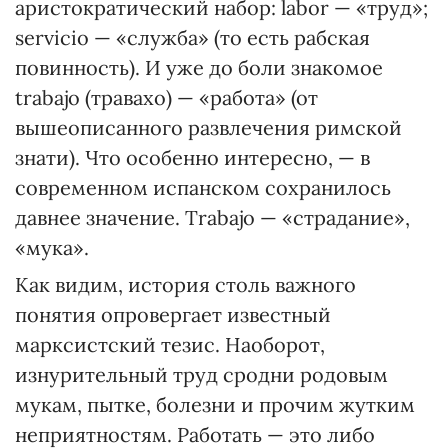
аристократический набор: labor — «труд»;
servicio — «служба» (то есть рабская
повинность). И уже до боли знакомое
trabajo (травахо) — «работа» (от
вышеописанного развлечения римской
знати). Что особенно интересно, — в
современном испанском сохранилось
давнее значение. Trabajo — «страдание»,
«мука».
Как видим, история столь важного
понятия опровергает известный
марксистский тезис. Наоборот,
изнурительный труд сродни родовым
мукам, пытке, болезни и прочим жутким
неприятностям. Работать — это либо