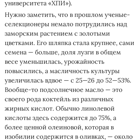
университета «ХПИ»).
Нужно заметить, что в прошлом ученые-
селекционеры немало потрудились над
заморским растением с золотыми
цветками. Его шляпка стала крупнее, сами
семена — больше, доля лузги в общем
весе уменьшилась, урожайность
повысились, а масличность культуры
увеличилась вдвое — с 25—26 до 52—53%.
Вообще-то подсолнечное масло — это
своего рода коктейль из различных
жирных кислот. Обычно линолевой
кислоты здесь содержится до 75%, а
более ценной олеиновой, которая в
изобилии содержится в оливках, — около