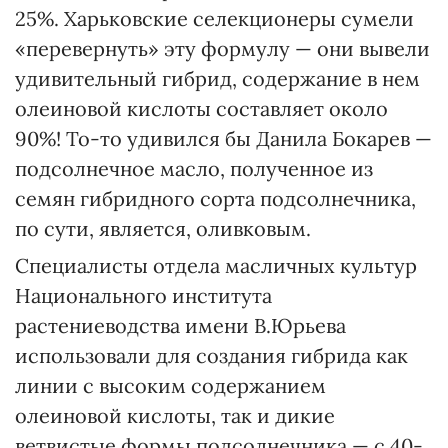
25%. Харьковские селекционеры сумели
«перевернуть» эту формулу — они вывели
удивительный гибрид, содержание в нем
олеиновой кислоты составляет около
90%! То-то удивился бы Данила Бокарев —
подсолнечное масло, полученное из
семян гибридного сорта подсолнечника,
по сути, является, оливковым.
Специалисты отдела масличных культур
Национального института
растениеводства имени В.Юрьева
использовали для создания гибрида как
линии с высоким содержанием
олеиновой кислоты, так и дикие
ветвистые формы подсолнечника — с 40-