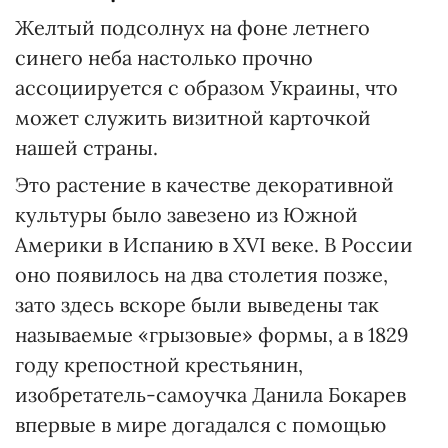
Желтый подсолнух на фоне летнего
синего неба настолько прочно
ассоциируется с образом Украины, что
может служить визитной карточкой
нашей страны.
Это растение в качестве декоративной
культуры было завезено из Южной
Америки в Испанию в XVI веке. В России
оно появилось на два столетия позже,
зато здесь вскоре были выведены так
называемые «грызовые» формы, а в 1829
году крепостной крестьянин,
изобретатель-самоучка Данила Бокарев
впервые в мире догадался с помощью