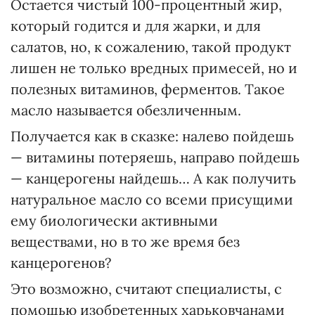
Остается чистый 100-процентный жир,
который годится и для жарки, и для
салатов, но, к сожалению, такой продукт
лишен не только вредных примесей, но и
полезных витаминов, ферментов. Такое
масло называется обезличенным.
Получается как в сказке: налево пойдешь
— витамины потеряешь, направо пойдешь
— канцерогены найдешь… А как получить
натуральное масло со всеми присущими
ему биологически активными
веществами, но в то же время без
канцерогенов?
Это возможно, считают специалисты, с
помощью изобретенных харьковчанами