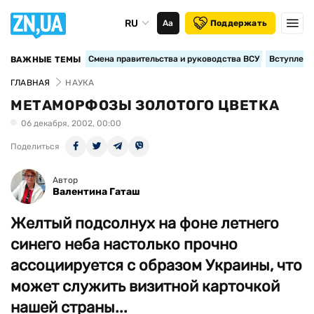
RU
Аа
Поддержать
Смена правительства и руководства ВСУ
Вступление
ВАЖНЫЕ ТЕМЫ
ГЛАВНАЯ
НАУКА
МЕТАМОРФОЗЫ ЗОЛОТОГО ЦВЕТКА
06 декабря, 2002, 00:00
Поделиться
Автор
Валентина Гаташ
Желтый подсолнух на фоне летнего
синего неба настолько прочно
ассоциируется с образом Украины, что
может служить визитной карточкой
нашей страны...