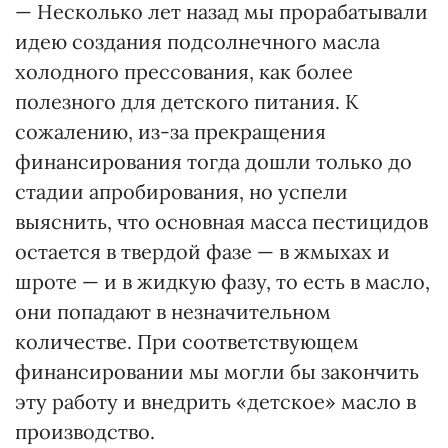
— Несколько лет назад мы прорабатывали
идею создания подсолнечного масла
холодного прессования, как более
полезного для детского питания. К
сожалению, из-за прекращения
финансирования тогда дошли только до
стадии апробирования, но успели
выяснить, что основная масса пестицидов
остается в твердой фазе — в жмыхах и
шроте — и в жидкую фазу, то есть в масло,
они попадают в незначительном
количестве. При соответствующем
финансировании мы могли бы закончить
эту работу и внедрить «детское» масло в
производство.