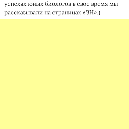
успехах юных биологов в свое время мы
рассказывали на страницах «ЗН».)