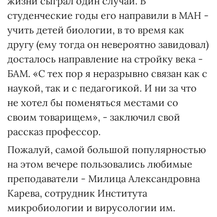
жизни сыграл один случай. В
студенческие годы его направили в МАН -
учить детей биологии, в то время как
другу (ему тогда он невероятно завидовал)
досталось направление на стройку века -
БАМ. «С тех пор я неразрывно связан как с
наукой, так и с педагогикой. И ни за что
не хотел бы поменяться местами со
своим товарищем», - заключил свой
рассказ профессор.
Пожалуй, самой большой популярностью
на этом вечере пользовались любимые
преподаватели - Милица Александровна
Карева, сотрудник Института
микробиологии и вирусологии им.