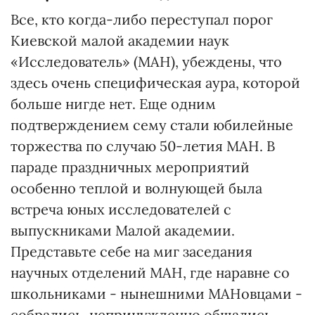
Все, кто когда-либо переступал порог
Киевской малой академии наук
«Исследователь» (МАН), убеждены, что
здесь очень специфическая аура, которой
больше нигде нет. Еще одним
подтверждением сему стали юбилейные
торжества по случаю 50-летия МАН. В
параде праздничных мероприятий
особенно теплой и волнующей была
встреча юных исследователей с
выпускниками Малой академии.
Представьте себе на миг заседания
научных отделений МАН, где наравне со
школьниками - нынешними МАНовцами -
собрались, непринужденно общались,