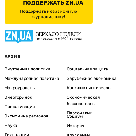
ПОДДЕРЖАТЬ ZN.UA
Поддержать независимую
журналистику!
ЗЕРКАЛО НЕДЕЛИ
не подводим с 1994-го года
АРХИВ
Внутренняя политика
Социальная защита
Международная политика
Зарубежная экономика
Макроуровень
Конфликт интересов
Энергорынок
Экономическая
безопасность
Приватизация
Персоналии
Экономика регионов
Социум
Наука
История
Технологии
Круг семьи