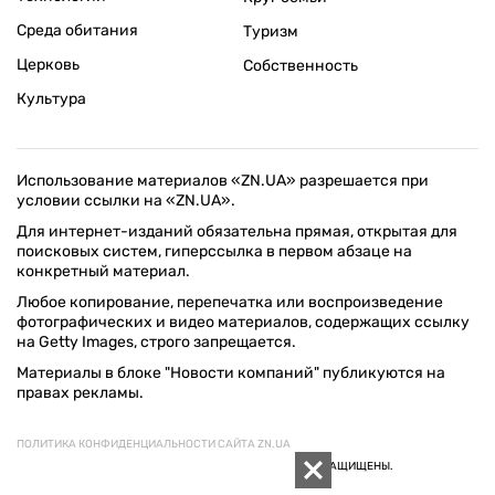
Среда обитания
Туризм
Церковь
Собственность
Культура
Использование материалов «ZN.UA» разрешается при
условии ссылки на «ZN.UA».
Для интернет-изданий обязательна прямая, открытая для
поисковых систем, гиперссылка в первом абзаце на
конкретный материал.
Любое копирование, перепечатка или воспроизведение
фотографических и видео материалов, содержащих ссылку
на Getty Images, строго запрещается.
Материалы в блоке "Новости компаний" публикуются на
правах рекламы.
ПОЛИТИКА КОНФИДЕНЦИАЛЬНОСТИ САЙТА ZN.UA
© 1994–2026 «ЗЕРКАЛО НЕДЕЛИ. УКРАИНА». ВСЕ ПРАВА ЗАЩИЩЕНЫ.