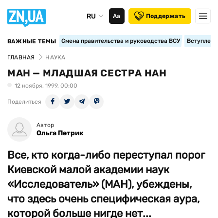
RU
Аа
Поддержать
Смена правительства и руководства ВСУ
Вступление
ВАЖНЫЕ ТЕМЫ
ГЛАВНАЯ
НАУКА
МАН — МЛАДШАЯ СЕСТРА НАН
12 ноября, 1999, 00:00
Поделиться
Автор
Ольга Петрик
Все, кто когда-либо переступал порог
Киевской малой академии наук
«Исследователь» (МАН), убеждены,
что здесь очень специфическая аура,
которой больше нигде нет...